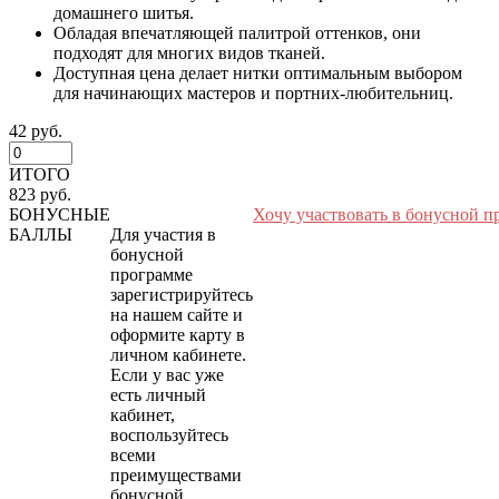
домашнего шитья.
Обладая впечатляющей палитрой оттенков, они
подходят для многих видов тканей.
Доступная цена делает нитки оптимальным выбором
для начинающих мастеров и портних-любительниц.
42 руб.
ИТОГО
823 руб.
БОНУСНЫЕ
Хочу участвовать в бонусной п
БАЛЛЫ
Для участия в
бонусной
программе
зарегистрируйтесь
на нашем сайте и
оформите карту в
личном кабинете.
Если у вас уже
есть личный
кабинет,
воспользуйтесь
всеми
преимуществами
бонусной