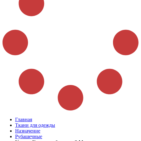
Главная
Ткани для одежды
Назначение
Рубашечные