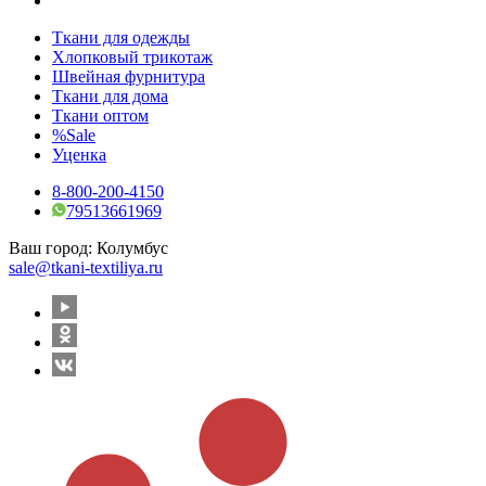
Ткани для одежды
Хлопковый трикотаж
Швейная фурнитура
Ткани для дома
Ткани оптом
%Sale
Уценка
8-800-200-4150
79513661969
Ваш город:
Колумбус
sale@tkani-textiliya.ru