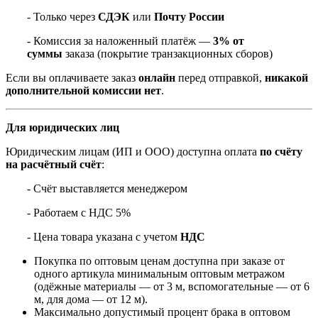
- Только через
СДЭК
или
Почту России
- Комиссия за наложенный платёж —
3% от
суммы
заказа (покрытие транзакционных сборов)
Если вы оплачиваете заказ
онлайн
перед отправкой,
никакой
дополнительной комиссии нет
.
Для юридических лиц
Юридическим лицам (ИП и ООО) доступна оплата
по счёту
на расчётный счёт
:
- Счёт выставляется менеджером
- Работаем с НДС 5%
- Цена товара указана с учетом
НДС
Покупка по оптовым ценам доступна при заказе от
одного артикула минимальным оптовым метражом
(одёжные материалы — от 3 м, вспомогательные — от 6
м, для дома — от 12 м).
Максимально допустимый процент брака в оптовом