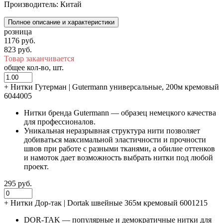
Производитель: Китай
Полное описание и характеристики
розница
1176 руб.
823 руб.
Товар заканчивается
общее кол-во, шт.
+
Нитки Гутерман | Gutermann универсальные, 200м кремовый
6044005
Нитки бренда Gutermann — образец немецкого качества
для профессионалов.
Уникальная неразрывная структура нити позволяет
добиваться максимальной эластичности и прочности
швов при работе с разными тканями, а обилие оттенков
и намоток дает возможность выбрать нитки под любой
проект.
295 руб.
+
Нитки Дор-так | Dortak швейные 365м кремовый 6001215
DOR-TAK — популярные и демократичные нитки для