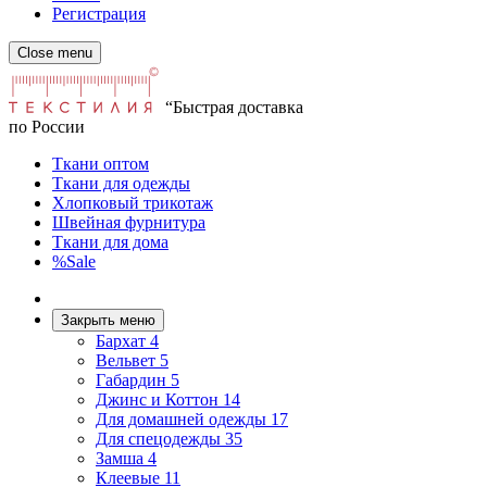
Регистрация
Close menu
“Быстрая доставка
по России
Ткани оптом
Ткани для одежды
Хлопковый трикотаж
Швейная фурнитура
Ткани для дома
%Sale
Закрыть меню
Бархат
4
Вельвет
5
Габардин
5
Джинс и Коттон
14
Для домашней одежды
17
Для спецодежды
35
Замша
4
Клеевые
11