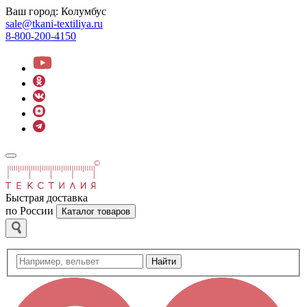
Ваш город:
Колумбус
sale@tkani-textiliya.ru
8-800-200-4150
Быстрая доставка
по России
Каталог товаров
Найти