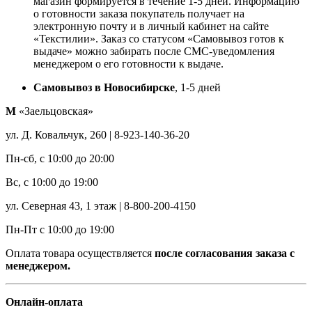
магазин формируется в течение 1-5 дней. Информацию
о готовности заказа покупатель получает на
электронную почту и в личный кабинет на сайте
«Текстилии». Заказ со статусом «Самовывоз готов к
выдаче» можно забирать после СМС-уведомления
менеджером о его готовности к выдаче.
Самовывоз в Новосибирске
, 1-5 дней
М
«Заельцовская»
ул. Д. Ковальчук, 260 | 8-923-140-36-20
Пн-сб, с 10:00 до 20:00
Вс, с 10:00 до 19:00
ул. Северная 43, 1 этаж | 8-800-200-4150
Пн-Пт с 10:00 до 19:00
Оплата товара осуществляется
после согласования заказа с
менеджером.
Онлайн-оплата