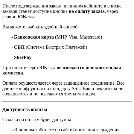
После подтверждения заказа, в личном кабинете в списке
заказов станет доступна кнопка
на оплату заказа
, через
сервис
ЮKassa
.
Вы можете выбрать удобный способ:
- Банковская карта
(МИР, Visa, Mastercard)
- СБП
(Система Быстрых Платежей)
- SberPay
При оплате через ЮKassa
не взимается дополнительная
комиссия
.
Оплата осуществляется через защищённое соединение. Все
данные шифруются по стандарту SSL. Ваши реквизиты не
сохраняются и не передаются третьим лицам.
Доступность оплаты
Ссылка на оплату будет доступна:
- В личном кабинете на сайте (после подтверждения