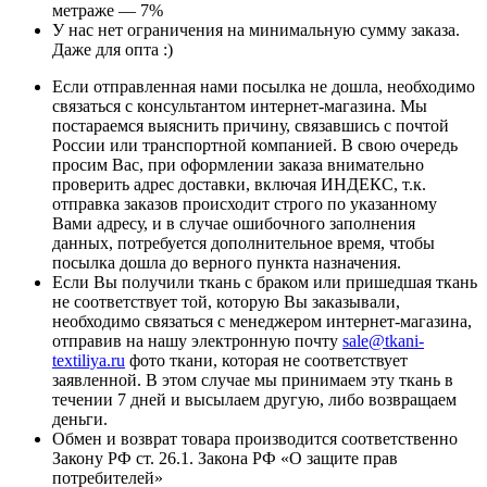
метраже — 7%
У нас нет ограничения на минимальную сумму заказа.
Даже для опта :)
Если отправленная нами посылка не дошла, необходимо
связаться с консультантом интернет-магазина. Мы
постараемся выяснить причину, связавшись с почтой
России или транспортной компанией. В свою очередь
просим Вас, при оформлении заказа внимательно
проверить адрес доставки, включая ИНДЕКС, т.к.
отправка заказов происходит строго по указанному
Вами адресу, и в случае ошибочного заполнения
данных, потребуется дополнительное время, чтобы
посылка дошла до верного пункта назначения.
Если Вы получили ткань с браком или пришедшая ткань
не соответствует той, которую Вы заказывали,
необходимо связаться с менеджером интернет-магазина,
отправив на нашу электронную почту
sale@tkani-
textiliya.ru
фото ткани, которая не соответствует
заявленной. В этом случае мы принимаем эту ткань в
течении 7 дней и высылаем другую, либо возвращаем
деньги.
Обмен и возврат товара производится соответственно
Закону РФ ст. 26.1. Закона РФ «О защите прав
потребителей»