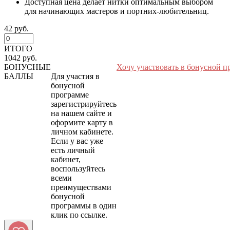
Доступная цена делает нитки оптимальным выбором
для начинающих мастеров и портних-любительниц.
42 руб.
ИТОГО
1042 руб.
БОНУСНЫЕ
Хочу участвовать в бонусной п
БАЛЛЫ
Для участия в
бонусной
программе
зарегистрируйтесь
на нашем сайте и
оформите карту в
личном кабинете.
Если у вас уже
есть личный
кабинет,
воспользуйтесь
всеми
преимуществами
бонусной
программы в один