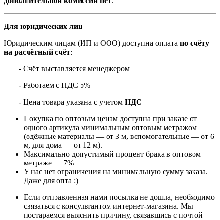
дополнительной комиссии нет
.
Для юридических лиц
Юридическим лицам (ИП и ООО) доступна оплата
по счёту
на расчётный счёт
:
- Счёт выставляется менеджером
- Работаем с НДС 5%
- Цена товара указана с учетом
НДС
Покупка по оптовым ценам доступна при заказе от
одного артикула минимальным оптовым метражом
(одёжные материалы — от 3 м, вспомогательные — от 6
м, для дома — от 12 м).
Максимально допустимый процент брака в оптовом
метраже — 7%
У нас нет ограничения на минимальную сумму заказа.
Даже для опта :)
Если отправленная нами посылка не дошла, необходимо
связаться с консультантом интернет-магазина. Мы
постараемся выяснить причину, связавшись с почтой