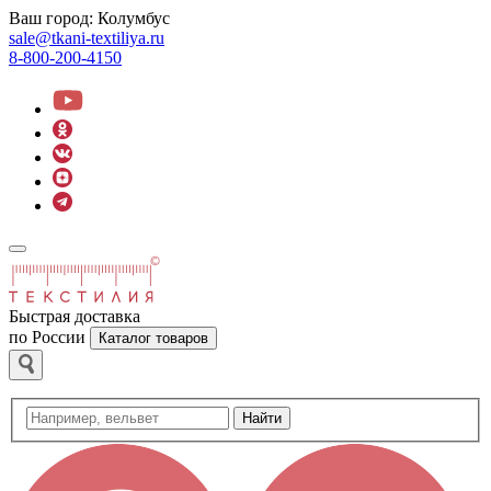
Ваш город:
Колумбус
sale@tkani-textiliya.ru
8-800-200-4150
Быстрая доставка
по России
Каталог товаров
Найти