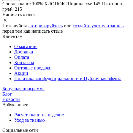
Состав ткани:
100% ХЛОПОК
Ширина, см:
145
Плотность,
гр/м²:
215
Написать отзыв
Пожалуйста
авторизируйтесь
или
создайте учетную запись
перед тем как написать отзыв
Клиентам
О магазине
Доставка
Оплата
Контакты
Оптовые продажи
Акции
Политика конфеденциальности и Публичная оферта
Бонусная программа
Блог
Новости
Азбука швеи
Расчет ткани на изделие
Уход за тканью
Социальные сети