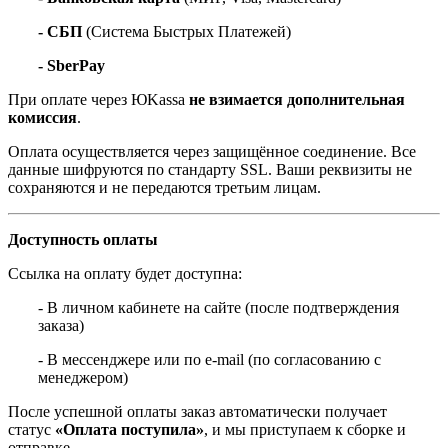
- СБП
(Система Быстрых Платежей)
- SberPay
При оплате через ЮKassa
не взимается дополнительная
комиссия
.
Оплата осуществляется через защищённое соединение. Все
данные шифруются по стандарту SSL. Ваши реквизиты не
сохраняются и не передаются третьим лицам.
Доступность оплаты
Ссылка на оплату будет доступна:
- В личном кабинете на сайте (после подтверждения
заказа)
- В мессенджере или по e-mail (по согласованию с
менеджером)
После успешной оплаты заказ автоматически получает
статус
«Оплата поступила»
, и мы приступаем к сборке и
отправке.