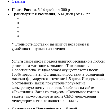
Отзывы
Почта России
, 5-14 дней | от 300 р
Транспортная компания
, 2-14 дней | от 125р*
* Стоимость доставки зависит от веса заказа и
удалённости пункта назначения
Услуга самовывоза предоставляется бесплатно в любом
розничном магазине компании «Текстилия» г.
Новосибирска. Выдача заказа осуществляется после
100% предоплаты. Организация доставки в розничный
магазин формируется в течение 1-5 дней. Информацию
о готовности заказа покупатель получает на
электронную почту и в личный кабинет на сайте
«Текстилии». Заказ со статусом «Самовывоз готов к
выдаче» можно забирать после СМС-уведомления
менеджером о его готовности к выдаче.
Самовывоз в Новосибирске
, 1-5 дней