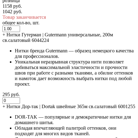
розница
1158 руб.
1042 руб.
Товар заканчивается
общее кол-во, шт.
+
Нитки Гутерман | Gutermann универсальные, 200м
св.салатовый 6044224
Нитки бренда Gutermann — образец немецкого качества
для профессионалов.
Уникальная неразрывная структура нити позволяет
добиваться максимальной эластичности и прочности
швов при работе с разными тканями, а обилие оттенков
и намоток дает возможность выбрать нитки под любой
проект.
295 руб.
+
Нитки Дор-так | Dortak швейные 365м св.салатовый 6001255
DOR-TAK — популярные и демократичные нитки для
домашнего шитья.
Обладая впечатляющей палитрой оттенков, они
подходят для многих видов тканей.