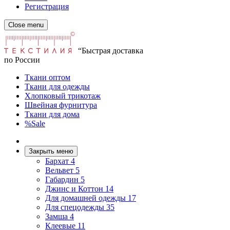
Регистрация
Close menu
“Быстрая доставка
по России
Ткани оптом
Ткани для одежды
Хлопковый трикотаж
Швейная фурнитура
Ткани для дома
%Sale
Закрыть меню
Бархат
4
Вельвет
5
Габардин
5
Джинс и Коттон
14
Для домашней одежды
17
Для спецодежды
35
Замша
4
Клеевые
11