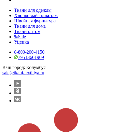
Ткани для одежды
Хлопковый трикотаж
Швейная фурнитура
Ткани для дома
Ткани оптом
%Sale
Уценка
8-800-200-4150
79513661969
Ваш город:
Колумбус
sale@tkani-textiliya.ru