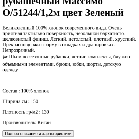
рубашечный Массимо
О/51244/1,2м цвет Зеленый
Великолепный 100% хлопок современного вида. Очень
приятная тактильно поверхность, небольшой бархатисто-
шелковистый финиш. Легкий, нетолстый, плотный, хрусткий.
Прекрасно держит форму в складках и драпировках.
Непрозрачный.
✂️ Шьем всесезонные рубашки, летние комплекты, блузки с
объемными элементами, брюки, юбки, шорты, детскую
одежду.
Состав : 100% хлопок
Ширина см : 150
Плотность гр/м2 : 130
Производитель: Китай
Полное описание и характеристики