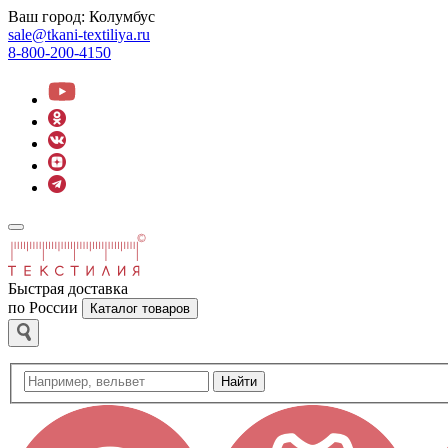
Ваш город:
Колумбус
sale@tkani-textiliya.ru
8-800-200-4150
Быстрая доставка
по России
Каталог товаров
Найти