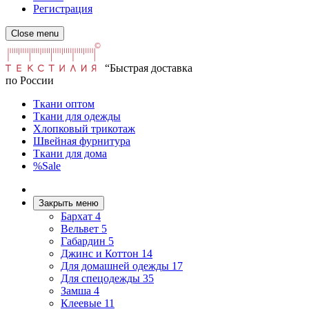
Регистрация
Close menu
“Быстрая доставка
по России
Ткани оптом
Ткани для одежды
Хлопковый трикотаж
Швейная фурнитура
Ткани для дома
%Sale
Закрыть меню
Бархат
4
Вельвет
5
Габардин
5
Джинс и Коттон
14
Для домашней одежды
17
Для спецодежды
35
Замша
4
Клеевые
11