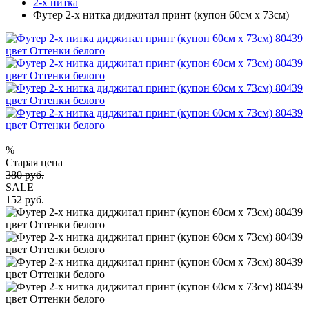
2-х нитка
Футер 2-х нитка диджитал принт (купон 60см х 73см)
%
Старая цена
380 руб.
SALE
152 руб.