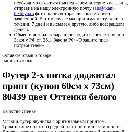
необходимо связаться с менеджером интернет-магазина,
отправив на нашу электронную почту
sale@tkani-
textiliya.ru
фото ткани, которая не соответствует
заявленной. В этом случае мы принимаем эту ткань в
течении 7 дней и высылаем другую, либо возвращаем
деньги.
Обмен и возврат товара производится соответственно
Закону РФ ст. 26.1. Закона РФ «О защите прав
потребителей»
Оставьте отзыв о товаре!
написать отзыв
Футер 2-х нитка диджитал
принт (купон 60см х 73см)
80439 цвет Оттенки белого
Качество : пенье
Мягкий футер-двунитка с оригинальным принтом.
Трикотажное полотно средней плотности и пластичности.
Лицевая сторона гладкая, изнанка с петельчатой структурой.