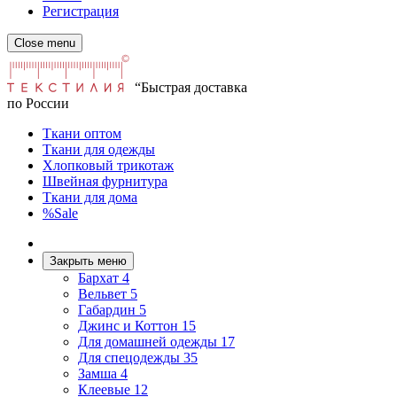
Регистрация
Close menu
“Быстрая доставка
по России
Ткани оптом
Ткани для одежды
Хлопковый трикотаж
Швейная фурнитура
Ткани для дома
%Sale
Закрыть меню
Бархат
4
Вельвет
5
Габардин
5
Джинс и Коттон
15
Для домашней одежды
17
Для спецодежды
35
Замша
4
Клеевые
12