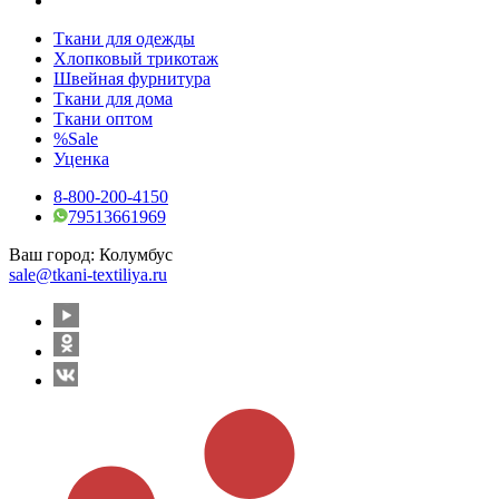
Ткани для одежды
Хлопковый трикотаж
Швейная фурнитура
Ткани для дома
Ткани оптом
%Sale
Уценка
8-800-200-4150
79513661969
Ваш город:
Колумбус
sale@tkani-textiliya.ru