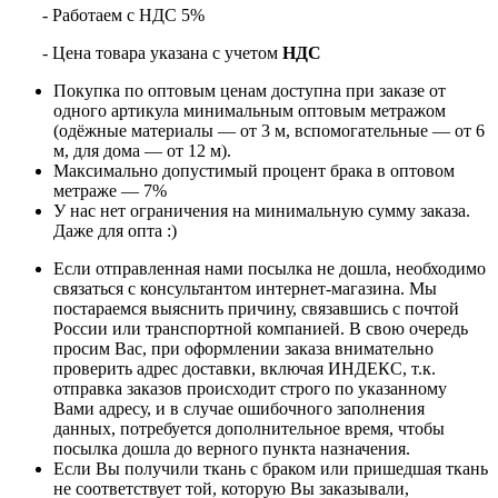
- Работаем с НДС 5%
- Цена товара указана с учетом
НДС
Покупка по оптовым ценам доступна при заказе от
одного артикула минимальным оптовым метражом
(одёжные материалы — от 3 м, вспомогательные — от 6
м, для дома — от 12 м).
Максимально допустимый процент брака в оптовом
метраже — 7%
У нас нет ограничения на минимальную сумму заказа.
Даже для опта :)
Если отправленная нами посылка не дошла, необходимо
связаться с консультантом интернет-магазина. Мы
постараемся выяснить причину, связавшись с почтой
России или транспортной компанией. В свою очередь
просим Вас, при оформлении заказа внимательно
проверить адрес доставки, включая ИНДЕКС, т.к.
отправка заказов происходит строго по указанному
Вами адресу, и в случае ошибочного заполнения
данных, потребуется дополнительное время, чтобы
посылка дошла до верного пункта назначения.
Если Вы получили ткань с браком или пришедшая ткань
не соответствует той, которую Вы заказывали,