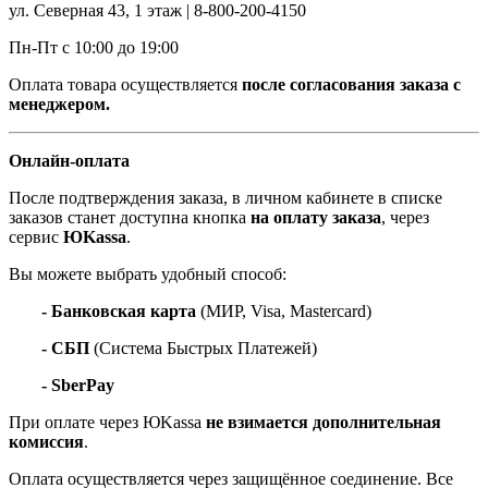
ул. Северная 43, 1 этаж | 8-800-200-4150
Пн-Пт с 10:00 до 19:00
Оплата товара осуществляется
после согласования заказа с
менеджером.
Онлайн-оплата
После подтверждения заказа, в личном кабинете в списке
заказов станет доступна кнопка
на оплату заказа
, через
сервис
ЮKassa
.
Вы можете выбрать удобный способ:
- Банковская карта
(МИР, Visa, Mastercard)
- СБП
(Система Быстрых Платежей)
- SberPay
При оплате через ЮKassa
не взимается дополнительная
комиссия
.
Оплата осуществляется через защищённое соединение. Все