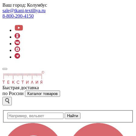
Ваш город:
Колумбус
sale@tkani-textiliya.ru
8-800-200-4150
Быстрая доставка
по России
Каталог товаров
Найти