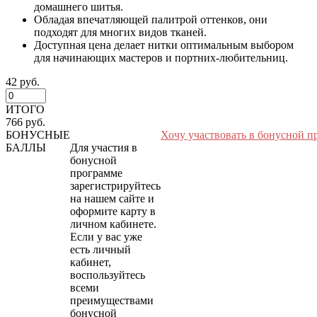
домашнего шитья.
Обладая впечатляющей палитрой оттенков, они
подходят для многих видов тканей.
Доступная цена делает нитки оптимальным выбором
для начинающих мастеров и портних-любительниц.
42 руб.
ИТОГО
766 руб.
БОНУСНЫЕ
Хочу участвовать в бонусной п
БАЛЛЫ
Для участия в
бонусной
программе
зарегистрируйтесь
на нашем сайте и
оформите карту в
личном кабинете.
Если у вас уже
есть личный
кабинет,
воспользуйтесь
всеми
преимуществами
бонусной