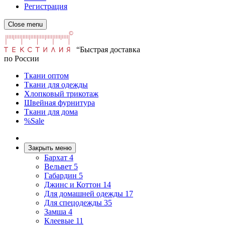
Регистрация
Close menu
“Быстрая доставка
по России
Ткани оптом
Ткани для одежды
Хлопковый трикотаж
Швейная фурнитура
Ткани для дома
%Sale
Закрыть меню
Бархат
4
Вельвет
5
Габардин
5
Джинс и Коттон
14
Для домашней одежды
17
Для спецодежды
35
Замша
4
Клеевые
11