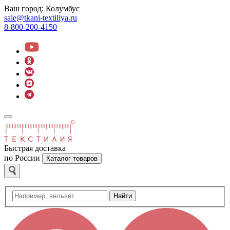
Ваш город:
Колумбус
sale@tkani-textiliya.ru
8-800-200-4150
Быстрая доставка
по России
Каталог товаров
Найти