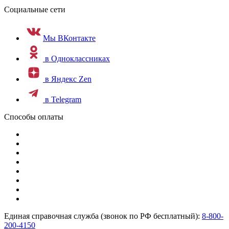
Социальные сети
Мы ВКонтакте
в Одноклассниках
в Яндекс Zen
в Telegram
Способы оплаты
Единая справочная служба (звонок по РФ бесплатный):
8-800-
200-4150