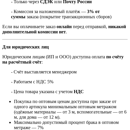
- Только через
СДЭК
или
Почту России
- Комиссия за наложенный платёж —
3% от
суммы
заказа (покрытие транзакционных сборов)
Если вы оплачиваете заказ
онлайн
перед отправкой,
никакой
дополнительной комиссии нет
.
Для юридических лиц
Юридическим лицам (ИП и ООО) доступна оплата
по счёту
на расчётный счёт
:
- Счёт выставляется менеджером
- Работаем с НДС 5%
- Цена товара указана с учетом
НДС
Покупка по оптовым ценам доступна при заказе от
одного артикула минимальным оптовым метражом
(одёжные материалы — от 3 м, вспомогательные — от 6
м, для дома — от 12 м).
Максимально допустимый процент брака в оптовом
метраже — 7%