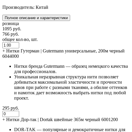
Производитель: Китай
Полное описание и характеристики
розница
1095 руб.
766 руб.
общее кол-во, шт.
+
Нитки Гутерман | Gutermann универсальные, 200м черный
6044000
Нитки бренда Gutermann — образец немецкого качества
для профессионалов.
Уникальная неразрывная структура нити позволяет
добиваться максимальной эластичности и прочности
швов при работе с разными тканями, а обилие оттенков
и намоток дает возможность выбрать нитки под любой
проект.
295 руб.
+
Нитки Дор-так | Dortak швейные 365м черный 6001200
DOR-TAK — популярные и демократичные нитки для