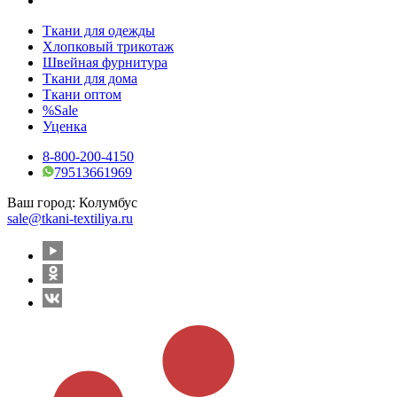
Ткани для одежды
Хлопковый трикотаж
Швейная фурнитура
Ткани для дома
Ткани оптом
%Sale
Уценка
8-800-200-4150
79513661969
Ваш город:
Колумбус
sale@tkani-textiliya.ru