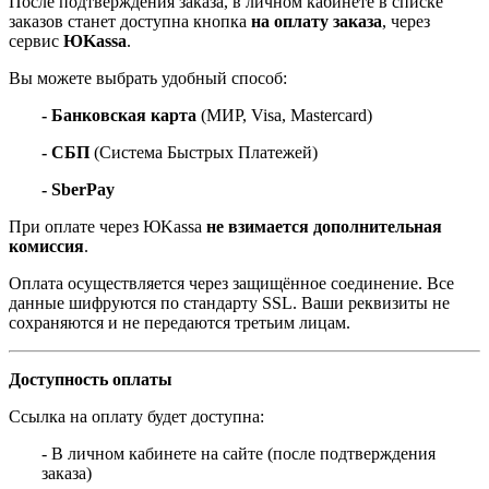
После подтверждения заказа, в личном кабинете в списке
заказов станет доступна кнопка
на оплату заказа
, через
сервис
ЮKassa
.
Вы можете выбрать удобный способ:
- Банковская карта
(МИР, Visa, Mastercard)
- СБП
(Система Быстрых Платежей)
- SberPay
При оплате через ЮKassa
не взимается дополнительная
комиссия
.
Оплата осуществляется через защищённое соединение. Все
данные шифруются по стандарту SSL. Ваши реквизиты не
сохраняются и не передаются третьим лицам.
Доступность оплаты
Ссылка на оплату будет доступна:
- В личном кабинете на сайте (после подтверждения
заказа)