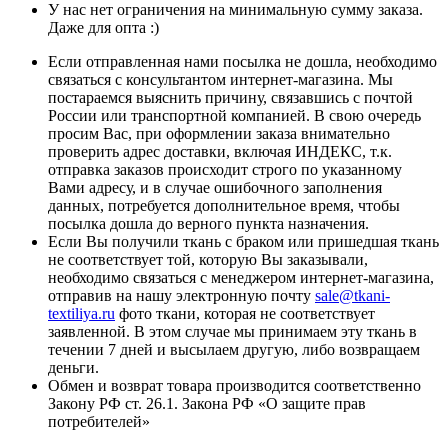
У нас нет ограничения на минимальную сумму заказа.
Даже для опта :)
Если отправленная нами посылка не дошла, необходимо
связаться с консультантом интернет-магазина. Мы
постараемся выяснить причину, связавшись с почтой
России или транспортной компанией. В свою очередь
просим Вас, при оформлении заказа внимательно
проверить адрес доставки, включая ИНДЕКС, т.к.
отправка заказов происходит строго по указанному
Вами адресу, и в случае ошибочного заполнения
данных, потребуется дополнительное время, чтобы
посылка дошла до верного пункта назначения.
Если Вы получили ткань с браком или пришедшая ткань
не соответствует той, которую Вы заказывали,
необходимо связаться с менеджером интернет-магазина,
отправив на нашу электронную почту
sale@tkani-
textiliya.ru
фото ткани, которая не соответствует
заявленной. В этом случае мы принимаем эту ткань в
течении 7 дней и высылаем другую, либо возвращаем
деньги.
Обмен и возврат товара производится соответственно
Закону РФ ст. 26.1. Закона РФ «О защите прав
потребителей»