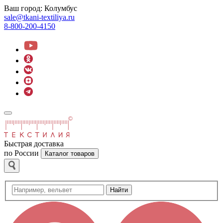
Ваш город:
Колумбус
sale@tkani-textiliya.ru
8-800-200-4150
Быстрая доставка
по России
Каталог товаров
Найти