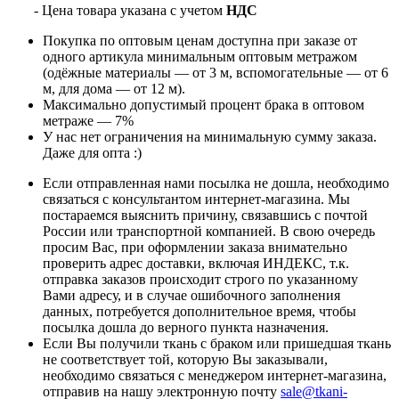
- Цена товара указана с учетом
НДС
Покупка по оптовым ценам доступна при заказе от
одного артикула минимальным оптовым метражом
(одёжные материалы — от 3 м, вспомогательные — от 6
м, для дома — от 12 м).
Максимально допустимый процент брака в оптовом
метраже — 7%
У нас нет ограничения на минимальную сумму заказа.
Даже для опта :)
Если отправленная нами посылка не дошла, необходимо
связаться с консультантом интернет-магазина. Мы
постараемся выяснить причину, связавшись с почтой
России или транспортной компанией. В свою очередь
просим Вас, при оформлении заказа внимательно
проверить адрес доставки, включая ИНДЕКС, т.к.
отправка заказов происходит строго по указанному
Вами адресу, и в случае ошибочного заполнения
данных, потребуется дополнительное время, чтобы
посылка дошла до верного пункта назначения.
Если Вы получили ткань с браком или пришедшая ткань
не соответствует той, которую Вы заказывали,
необходимо связаться с менеджером интернет-магазина,
отправив на нашу электронную почту
sale@tkani-