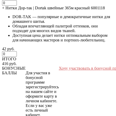
+
Нитки Дор-так | Dortak швейные 365м красный 6001118
DOR-TAK — популярные и демократичные нитки для
домашнего шитья.
Обладая впечатляющей палитрой оттенков, они
подходят для многих видов тканей.
Доступная цена делает нитки оптимальным выбором
для начинающих мастеров и портних-любительниц.
42 руб.
ИТОГО
416 руб.
БОНУСНЫЕ
Хочу участвовать в бонусной п
БАЛЛЫ
Для участия в
бонусной
программе
зарегистрируйтесь
на нашем сайте и
оформите карту в
личном кабинете.
Если у вас уже
есть личный
кабинет,