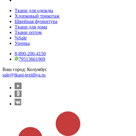
Ткани для одежды
Хлопковый трикотаж
Швейная фурнитура
Ткани для дома
Ткани оптом
%Sale
Уценка
8-800-200-4150
79513661969
Ваш город:
Колумбус
sale@tkani-textiliya.ru