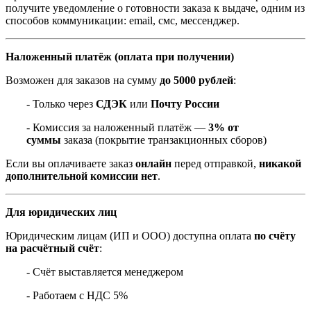
получите уведомление о готовности заказа к выдаче, одним из
способов коммуникации: email, смс, мессенджер.
Наложенный платёж (оплата при получении)
Возможен для заказов на сумму
до 5000 рублей
:
- Только через
СДЭК
или
Почту России
- Комиссия за наложенный платёж —
3% от
суммы
заказа (покрытие транзакционных сборов)
Если вы оплачиваете заказ
онлайн
перед отправкой,
никакой
дополнительной комиссии нет
.
Для юридических лиц
Юридическим лицам (ИП и ООО) доступна оплата
по счёту
на расчётный счёт
:
- Счёт выставляется менеджером
- Работаем с НДС 5%