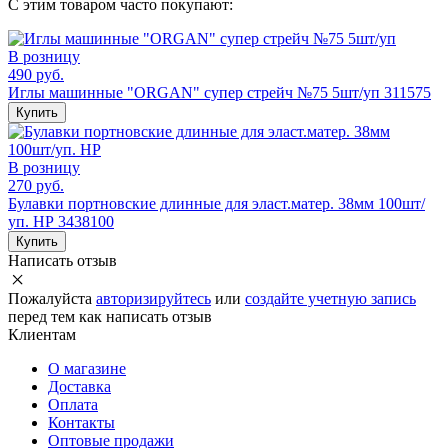
С этим товаром часто покупают:
В розницу
490 руб.
Иглы машинные "ORGAN" супер стрейч №75 5шт/уп 311575
Купить
В розницу
270 руб.
Булавки портновские длинные для эласт.матер. 38мм 100шт/
уп. НР 3438100
Купить
Написать отзыв
Пожалуйста
авторизируйтесь
или
создайте учетную запись
перед тем как написать отзыв
Клиентам
О магазине
Доставка
Оплата
Контакты
Оптовые продажи