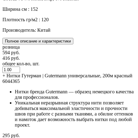
Ширина см : 152
Плотность гр/м2 : 120
Производитель: Китай
Полное описание и характеристики
розница
594 руб.
416 руб.
общее кол-во, шт.
+
Нитки Гутерман | Gutermann универсальные, 200м красный
6044365
Нитки бренда Gutermann — образец немецкого качества
для профессионалов.
Уникальная неразрывная структура нити позволяет
добиваться максимальной эластичности и прочности
швов при работе с разными тканями, а обилие оттенков
и намоток дает возможность выбрать нитки под любой
проект.
295 руб.