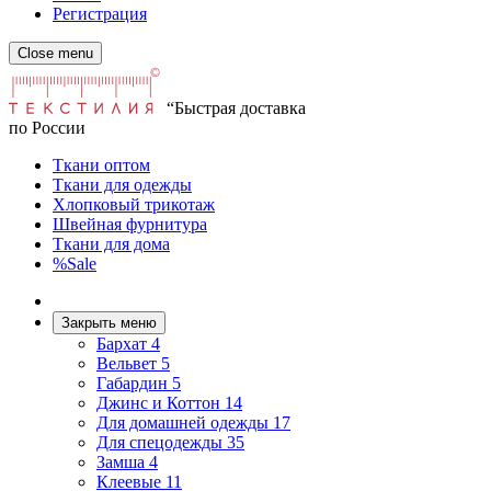
Регистрация
Close menu
“Быстрая доставка
по России
Ткани оптом
Ткани для одежды
Хлопковый трикотаж
Швейная фурнитура
Ткани для дома
%Sale
Закрыть меню
Бархат
4
Вельвет
5
Габардин
5
Джинс и Коттон
14
Для домашней одежды
17
Для спецодежды
35
Замша
4
Клеевые
11