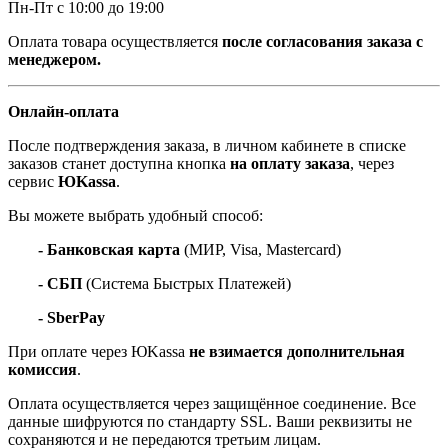
Пн-Пт с 10:00 до 19:00
Оплата товара осуществляется
после согласования заказа с
менеджером.
Онлайн-оплата
После подтверждения заказа, в личном кабинете в списке
заказов станет доступна кнопка
на оплату заказа
, через
сервис
ЮKassa
.
Вы можете выбрать удобный способ:
- Банковская карта
(МИР, Visa, Mastercard)
- СБП
(Система Быстрых Платежей)
- SberPay
При оплате через ЮKassa
не взимается дополнительная
комиссия
.
Оплата осуществляется через защищённое соединение. Все
данные шифруются по стандарту SSL. Ваши реквизиты не
сохраняются и не передаются третьим лицам.