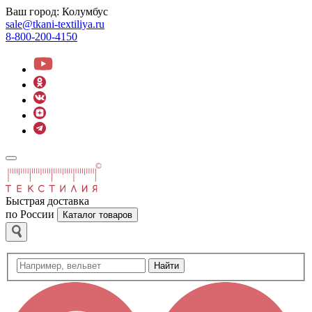
Ваш город:
Колумбус
sale@tkani-textiliya.ru
8-800-200-4150
Быстрая доставка
по России
Каталог товаров
Найти