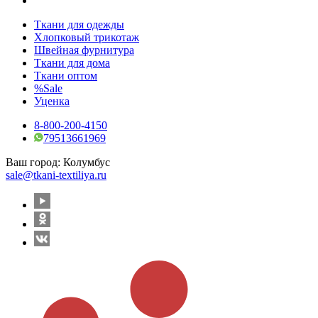
Ткани для одежды
Хлопковый трикотаж
Швейная фурнитура
Ткани для дома
Ткани оптом
%Sale
Уценка
8-800-200-4150
79513661969
Ваш город:
Колумбус
sale@tkani-textiliya.ru