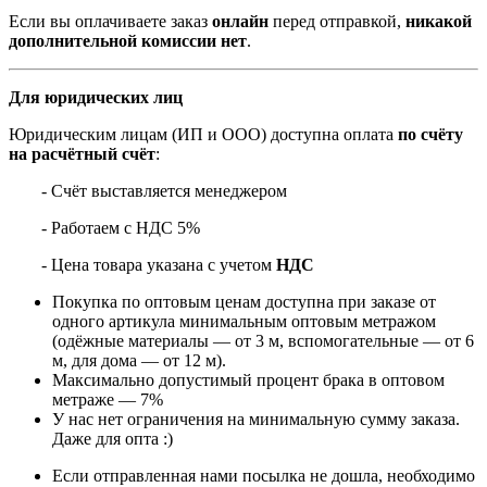
Если вы оплачиваете заказ
онлайн
перед отправкой,
никакой
дополнительной комиссии нет
.
Для юридических лиц
Юридическим лицам (ИП и ООО) доступна оплата
по счёту
на расчётный счёт
:
- Счёт выставляется менеджером
- Работаем с НДС 5%
- Цена товара указана с учетом
НДС
Покупка по оптовым ценам доступна при заказе от
одного артикула минимальным оптовым метражом
(одёжные материалы — от 3 м, вспомогательные — от 6
м, для дома — от 12 м).
Максимально допустимый процент брака в оптовом
метраже — 7%
У нас нет ограничения на минимальную сумму заказа.
Даже для опта :)
Если отправленная нами посылка не дошла, необходимо