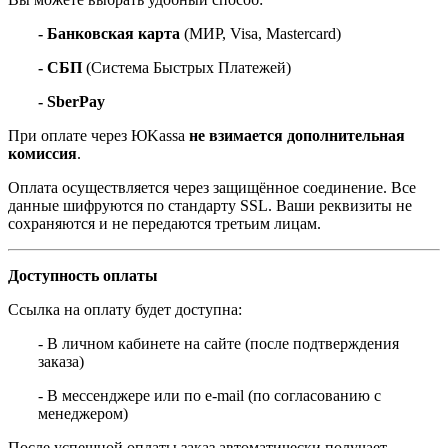
- Банковская карта
(МИР, Visa, Mastercard)
- СБП
(Система Быстрых Платежей)
- SberPay
При оплате через ЮKassa
не взимается дополнительная
комиссия
.
Оплата осуществляется через защищённое соединение. Все
данные шифруются по стандарту SSL. Ваши реквизиты не
сохраняются и не передаются третьим лицам.
Доступность оплаты
Ссылка на оплату будет доступна:
- В личном кабинете на сайте (после подтверждения
заказа)
- В мессенджере или по e-mail (по согласованию с
менеджером)
После успешной оплаты заказ автоматически получает