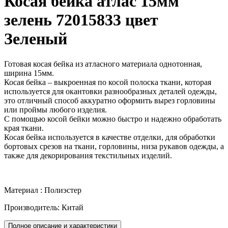
Косая бейка атлас 15мм
зелень 72015833 цвет
Зеленый
Готовая косая бейка из атласного материала однотонная,
ширина 15мм.
Косая бейка – выкроенная по косой полоска ткани, которая
используется для окантовки разнообразных деталей одежды,
это отличный способ аккуратно оформить вырез горловины
или проймы любого изделия.
С помощью косой бейки можно быстро и надежно обработать
края ткани.
Косая бейка используется в качестве отделки, для обработки
бортовых срезов на ткани, горловины, низа рукавов одежды, а
также для декорирования текстильных изделий.
Материал : Полиэстер
Производитель: Китай
Полное описание и характеристики