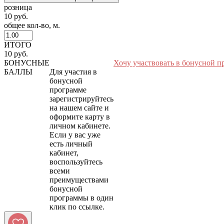
розница
10 руб.
общее кол-во, м.
ИТОГО
10 руб.
БОНУСНЫЕ
Хочу участвовать в бонусной п
БАЛЛЫ
Для участия в
бонусной
программе
зарегистрируйтесь
на нашем сайте и
оформите карту в
личном кабинете.
Если у вас уже
есть личный
кабинет,
воспользуйтесь
всеми
преимуществами
бонусной
программы в один