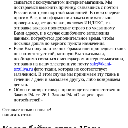
связаться с консультантом интернет-магазина. Мы
постараемся выяснить причину, связавшись с почтой
России или транспортной компанией. В свою очередь
просим Вас, при оформлении заказа внимательно
проверить адрес доставки, включая ИНДЕКС, т.к.
отправка заказов происходит строго по указанному
Вами адресу, и в случае ошибочного заполнения
данных, потребуется дополнительное время, чтобы
посылка дошла до верного пункта назначения.
Если Вы получили ткань с браком или пришедшая ткань
не соответствует той, которую Вы заказывали,
необходимо связаться с менеджером интернет-магазина,
отправив на нашу электронную почту
sale@tkani-
textiliya.ru
фото ткани, которая не соответствует
заявленной. В этом случае мы принимаем эту ткань в
течении 7 дней и высылаем другую, либо возвращаем
деньги.
Обмен и возврат товара производится соответственно
Закону РФ ст. 26.1. Закона РФ «О защите прав
потребителей»
Оставьте отзыв о товаре!
написать отзыв