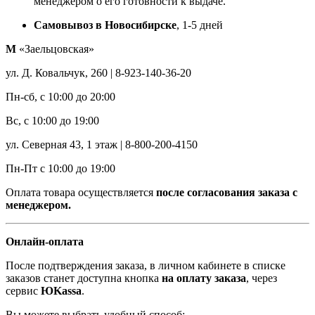
менеджером о его готовности к выдаче.
Самовывоз в Новосибирске
, 1-5 дней
М
«Заельцовская»
ул. Д. Ковальчук, 260 | 8-923-140-36-20
Пн-сб, с 10:00 до 20:00
Вс, с 10:00 до 19:00
ул. Северная 43, 1 этаж | 8-800-200-4150
Пн-Пт с 10:00 до 19:00
Оплата товара осуществляется
после согласования заказа с
менеджером.
Онлайн-оплата
После подтверждения заказа, в личном кабинете в списке
заказов станет доступна кнопка
на оплату заказа
, через
сервис
ЮKassa
.
Вы можете выбрать удобный способ: