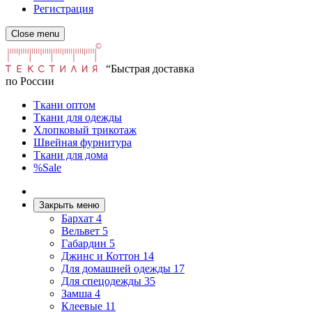
Регистрация
Close menu
“Быстрая доставка
по России
Ткани оптом
Ткани для одежды
Хлопковый трикотаж
Швейная фурнитура
Ткани для дома
%Sale
Закрыть меню
Бархат
4
Вельвет
5
Габардин
5
Джинс и Коттон
14
Для домашней одежды
17
Для спецодежды
35
Замша
4
Клеевые
11