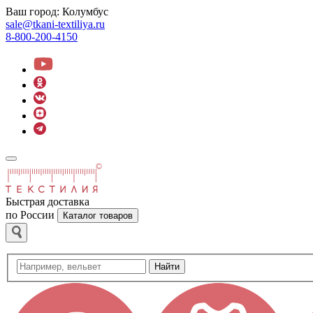
Ваш город:
Колумбус
sale@tkani-textiliya.ru
8-800-200-4150
Быстрая доставка
по России
Каталог товаров
Найти