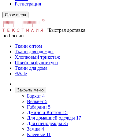
Регистрация
Close menu
“Быстрая доставка
по России
Ткани оптом
Ткани для одежды
Хлопковый трикотаж
Швейная фурнитура
Ткани для дома
%Sale
Закрыть меню
Бархат
4
Вельвет
5
Габардин
5
Джинс и Коттон
15
Для домашней одежды
17
Для спецодежды
35
Замша
4
Клеевые
11