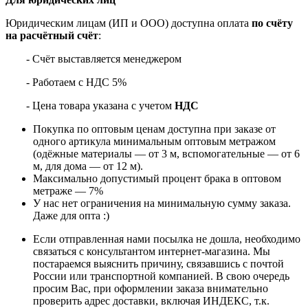
Юридическим лицам (ИП и ООО) доступна оплата
по счёту
на расчётный счёт
:
- Счёт выставляется менеджером
- Работаем с НДС 5%
- Цена товара указана с учетом
НДС
Покупка по оптовым ценам доступна при заказе от
одного артикула минимальным оптовым метражом
(одёжные материалы — от 3 м, вспомогательные — от 6
м, для дома — от 12 м).
Максимально допустимый процент брака в оптовом
метраже — 7%
У нас нет ограничения на минимальную сумму заказа.
Даже для опта :)
Если отправленная нами посылка не дошла, необходимо
связаться с консультантом интернет-магазина. Мы
постараемся выяснить причину, связавшись с почтой
России или транспортной компанией. В свою очередь
просим Вас, при оформлении заказа внимательно
проверить адрес доставки, включая ИНДЕКС, т.к.