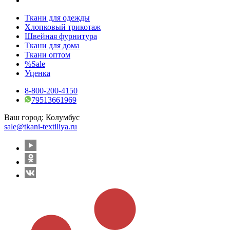
Ткани для одежды
Хлопковый трикотаж
Швейная фурнитура
Ткани для дома
Ткани оптом
%Sale
Уценка
8-800-200-4150
79513661969
Ваш город:
Колумбус
sale@tkani-textiliya.ru