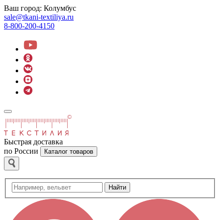
Ваш город:
Колумбус
sale@tkani-textiliya.ru
8-800-200-4150
Быстрая доставка
по России
Каталог товаров
Найти