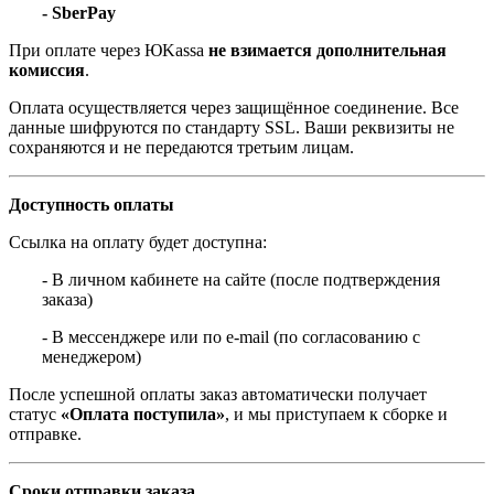
- SberPay
При оплате через ЮKassa
не взимается дополнительная
комиссия
.
Оплата осуществляется через защищённое соединение. Все
данные шифруются по стандарту SSL. Ваши реквизиты не
сохраняются и не передаются третьим лицам.
Доступность оплаты
Ссылка на оплату будет доступна:
- В личном кабинете на сайте (после подтверждения
заказа)
- В мессенджере или по e-mail (по согласованию с
менеджером)
После успешной оплаты заказ автоматически получает
статус
«Оплата поступила»
, и мы приступаем к сборке и
отправке.
Сроки отправки заказа