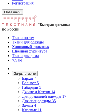
Регистрация
Close menu
“Быстрая доставка
по России
Ткани оптом
Ткани для одежды
Хлопковый трикотаж
Швейная фурнитура
Ткани для дома
%Sale
Закрыть меню
Бархат
4
Вельвет
5
Габардин
5
Джинс и Коттон
14
Для домашней одежды
17
Для спецодежды
35
Замша
4
Клеевые
11