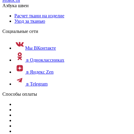
Новости
Азбука швеи
Расчет ткани на изделие
Уход за тканью
Социальные сети
Мы ВКонтакте
в Одноклассниках
в Яндекс Zen
в Telegram
Способы оплаты