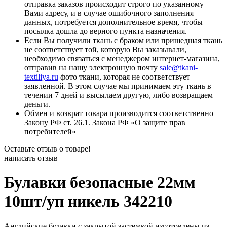
отправка заказов происходит строго по указанному
Вами адресу, и в случае ошибочного заполнения
данных, потребуется дополнительное время, чтобы
посылка дошла до верного пункта назначения.
Если Вы получили ткань с браком или пришедшая ткань
не соответствует той, которую Вы заказывали,
необходимо связаться с менеджером интернет-магазина,
отправив на нашу электронную почту
sale@tkani-
textiliya.ru
фото ткани, которая не соответствует
заявленной. В этом случае мы принимаем эту ткань в
течении 7 дней и высылаем другую, либо возвращаем
деньги.
Обмен и возврат товара производится соответственно
Закону РФ ст. 26.1. Закона РФ «О защите прав
потребителей»
Оставьте отзыв о товаре!
написать отзыв
Булавки безопасные 22мм
10шт/уп никель 342210
Английские булавки с закрытой застежкой изготовлены из