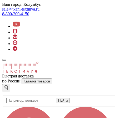
Ваш город:
Колумбус
sale@tkani-textiliya.ru
8-800-200-4150
Быстрая доставка
по России
Каталог товаров
Найти