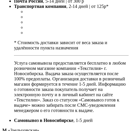
Почта России
, 5-14 дней | от 300 р
Транспортная компания
, 2-14 дней | от 125р*
* Стоимость доставки зависит от веса заказа и
удалённости пункта назначения
Услуга самовывоза предоставляется бесплатно в любом
розничном магазине компании «Текстилия» г.
Новосибирска. Выдача заказа осуществляется после
100% предоплаты. Организация доставки в розничный
магазин формируется в течение 1-5 дней. Информацию
о готовности заказа покупатель получает на
электронную почту и в личный кабинет на сайте
«Текстилии». Заказ со статусом «Самовывоз готов к
выдаче» можно забирать после СМС-уведомления
менеджером о его готовности к выдаче.
Самовывоз в Новосибирске
, 1-5 дней
М
«Заельцовская»