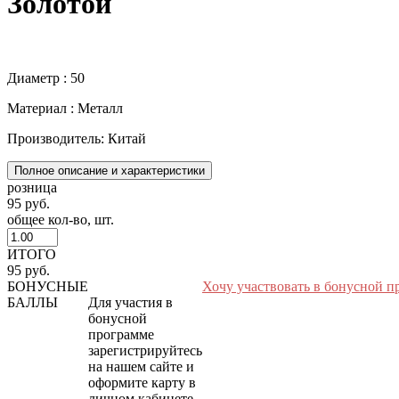
Золотой
Диаметр : 50
Материал : Металл
Производитель: Китай
Полное описание и характеристики
розница
95 руб.
общее кол-во, шт.
ИТОГО
95 руб.
БОНУСНЫЕ
Хочу участвовать в бонусной п
БАЛЛЫ
Для участия в
бонусной
программе
зарегистрируйтесь
на нашем сайте и
оформите карту в
личном кабинете.