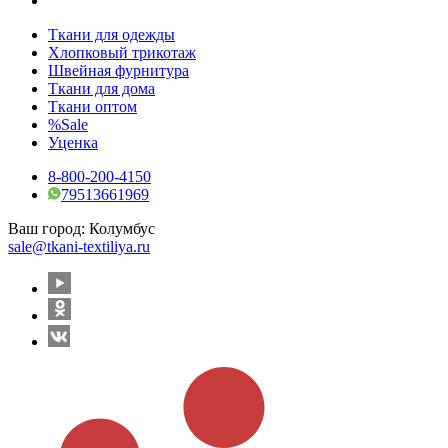
Ткани для одежды
Хлопковый трикотаж
Швейная фурнитура
Ткани для дома
Ткани оптом
%Sale
Уценка
8-800-200-4150
79513661969
Ваш город:
Колумбус
sale@tkani-textiliya.ru