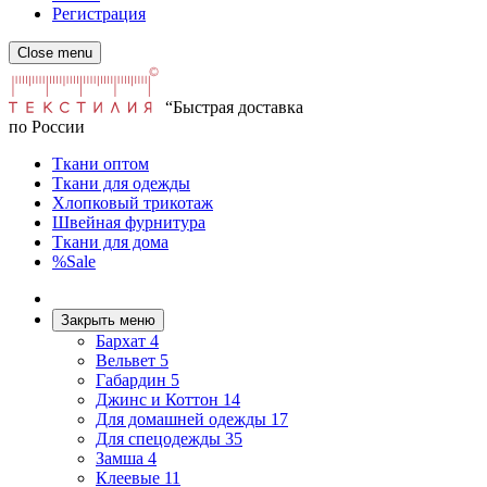
Регистрация
Close menu
“Быстрая доставка
по России
Ткани оптом
Ткани для одежды
Хлопковый трикотаж
Швейная фурнитура
Ткани для дома
%Sale
Закрыть меню
Бархат
4
Вельвет
5
Габардин
5
Джинс и Коттон
14
Для домашней одежды
17
Для спецодежды
35
Замша
4
Клеевые
11