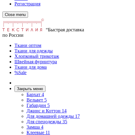
Регистрация
Close menu
“Быстрая доставка
по России
Ткани оптом
Ткани для одежды
Хлопковый трикотаж
Швейная фурнитура
Ткани для дома
%Sale
Закрыть меню
Бархат
4
Вельвет
5
Габардин
5
Джинс и Коттон
14
Для домашней одежды
17
Для спецодежды
35
Замша
4
Клеевые
11