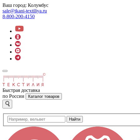
Ваш город:
Колумбус
sale@tkani-textiliya.ru
8-800-200-4150
Быстрая доставка
по России
Каталог товаров
Найти