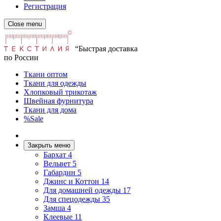
Регистрация
Close menu
“Быстрая доставка
по России
Ткани оптом
Ткани для одежды
Хлопковый трикотаж
Швейная фурнитура
Ткани для дома
%Sale
Закрыть меню
Бархат
4
Вельвет
5
Габардин
5
Джинс и Коттон
14
Для домашней одежды
17
Для спецодежды
35
Замша
4
Клеевые
11