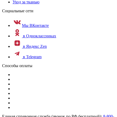
Уход за тканью
Социальные сети
Мы ВКонтакте
в Одноклассниках
в Яндекс Zen
в Telegram
Способы оплаты
Единая справочная служба (звонок по РФ бесплатный):
8-800-