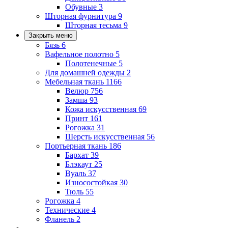
Обувные
3
Шторная фурнитура
9
Шторная тесьма
9
Закрыть меню
Бязь
6
Вафельное полотно
5
Полотенечные
5
Для домашней одежды
2
Мебельная ткань
1166
Велюр
756
Замша
93
Кожа искусственная
69
Принт
161
Рогожка
31
Шерсть искусственная
56
Портьерная ткань
186
Бархат
39
Блэкаут
25
Вуаль
37
Износостойкая
30
Тюль
55
Рогожка
4
Технические
4
Фланель
2