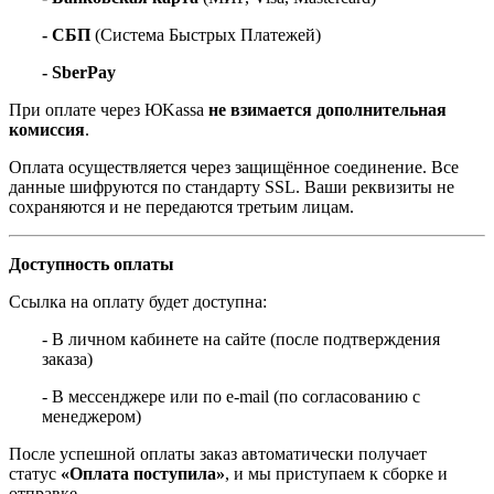
- СБП
(Система Быстрых Платежей)
- SberPay
При оплате через ЮKassa
не взимается дополнительная
комиссия
.
Оплата осуществляется через защищённое соединение. Все
данные шифруются по стандарту SSL. Ваши реквизиты не
сохраняются и не передаются третьим лицам.
Доступность оплаты
Ссылка на оплату будет доступна:
- В личном кабинете на сайте (после подтверждения
заказа)
- В мессенджере или по e-mail (по согласованию с
менеджером)
После успешной оплаты заказ автоматически получает
статус
«Оплата поступила»
, и мы приступаем к сборке и
отправке.