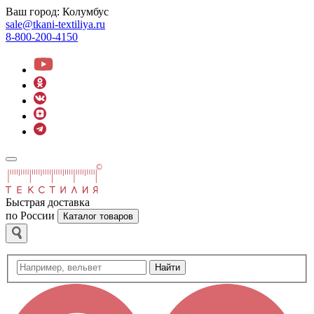
Ваш город:
Колумбус
sale@tkani-textiliya.ru
8-800-200-4150
Быстрая доставка
по России
Каталог товаров
Найти