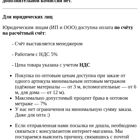
дополнительной комиссии нет
.
Для юридических лиц
Юридическим лицам (ИП и ООО) доступна оплата
по счёту
на расчётный счёт
:
- Счёт выставляется менеджером
- Работаем с НДС 5%
- Цена товара указана с учетом
НДС
Покупка по оптовым ценам доступна при заказе от
одного артикула минимальным оптовым метражом
(одёжные материалы — от 3 м, вспомогательные — от 6
м, для дома — от 12 м).
Максимально допустимый процент брака в оптовом
метраже — 7%
У нас нет ограничения на минимальную сумму заказа.
Даже для опта :)
Если отправленная нами посылка не дошла, необходимо
связаться с консультантом интернет-магазина. Мы
постараемся выяснить причину, связавшись с почтой