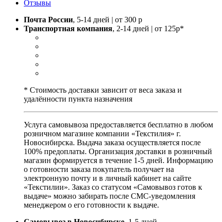
Отзывы
Почта России
, 5-14 дней | от 300 р
Транспортная компания
, 2-14 дней | от 125р*
* Стоимость доставки зависит от веса заказа и
удалённости пункта назначения
Услуга самовывоза предоставляется бесплатно в любом
розничном магазине компании «Текстилия» г.
Новосибирска. Выдача заказа осуществляется после
100% предоплаты. Организация доставки в розничный
магазин формируется в течение 1-5 дней. Информацию
о готовности заказа покупатель получает на
электронную почту и в личный кабинет на сайте
«Текстилии». Заказ со статусом «Самовывоз готов к
выдаче» можно забирать после СМС-уведомления
менеджером о его готовности к выдаче.
Самовывоз в Новосибирске
, 1-5 дней