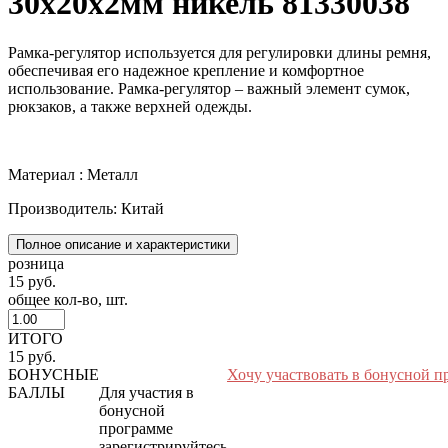
30х20х2мм никель 81330038
Рамка-регулятор используется для регулировки длины ремня,
обеспечивая его надежное крепление и комфортное
использование. Рамка-регулятор – важный элемент сумок,
рюкзаков, а также верхней одежды.
Материал : Металл
Производитель: Китай
Полное описание и характеристики
розница
15 руб.
общее кол-во, шт.
ИТОГО
15 руб.
БОНУСНЫЕ
Хочу участвовать в бонусной п
БАЛЛЫ
Для участия в
бонусной
программе
зарегистрируйтесь