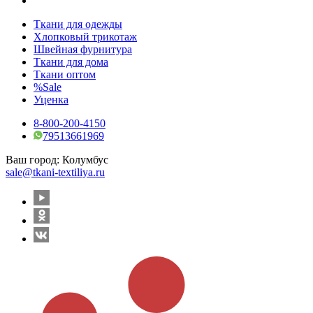
Ткани для одежды
Хлопковый трикотаж
Швейная фурнитура
Ткани для дома
Ткани оптом
%Sale
Уценка
8-800-200-4150
79513661969
Ваш город:
Колумбус
sale@tkani-textiliya.ru