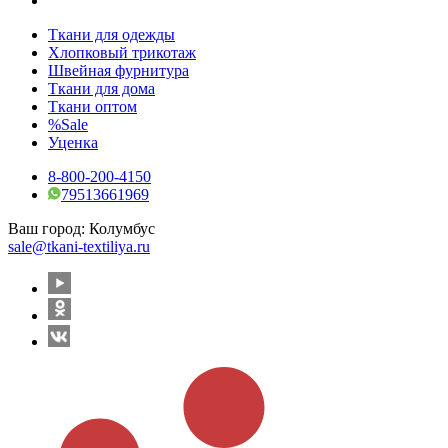
Ткани для одежды
Хлопковый трикотаж
Швейная фурнитура
Ткани для дома
Ткани оптом
%Sale
Уценка
8-800-200-4150
79513661969
Ваш город:
Колумбус
sale@tkani-textiliya.ru