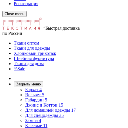
Регистрация
Close menu
“Быстрая доставка
по России
Ткани оптом
Ткани для одежды
Хлопковый трикотаж
Швейная фурнитура
Ткани для дома
%Sale
Закрыть меню
Бархат
4
Вельвет
5
Габардин
5
Джинс и Коттон
15
Для домашней одежды
17
Для спецодежды
35
Замша
4
Клеевые
11