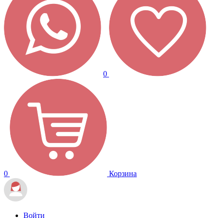
0
0
Корзина
Войти