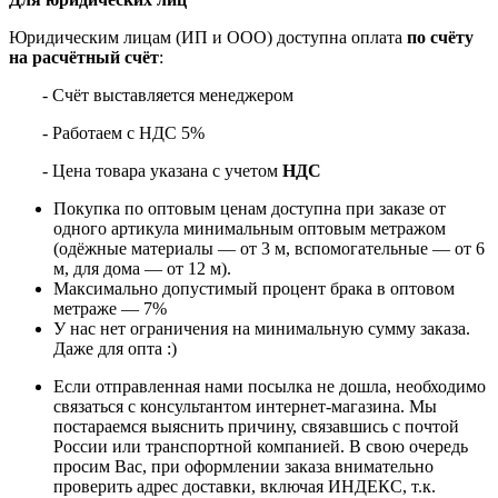
Юридическим лицам (ИП и ООО) доступна оплата
по счёту
на расчётный счёт
:
- Счёт выставляется менеджером
- Работаем с НДС 5%
- Цена товара указана с учетом
НДС
Покупка по оптовым ценам доступна при заказе от
одного артикула минимальным оптовым метражом
(одёжные материалы — от 3 м, вспомогательные — от 6
м, для дома — от 12 м).
Максимально допустимый процент брака в оптовом
метраже — 7%
У нас нет ограничения на минимальную сумму заказа.
Даже для опта :)
Если отправленная нами посылка не дошла, необходимо
связаться с консультантом интернет-магазина. Мы
постараемся выяснить причину, связавшись с почтой
России или транспортной компанией. В свою очередь
просим Вас, при оформлении заказа внимательно
проверить адрес доставки, включая ИНДЕКС, т.к.