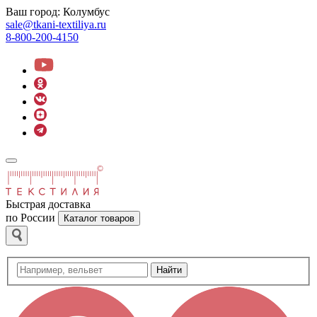
Ваш город:
Колумбус
sale@tkani-textiliya.ru
8-800-200-4150
Быстрая доставка
по России
Каталог товаров
Найти