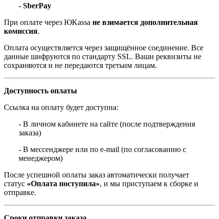
- SberPay
При оплате через ЮKassa
не взимается дополнительная
комиссия
.
Оплата осуществляется через защищённое соединение. Все
данные шифруются по стандарту SSL. Ваши реквизиты не
сохраняются и не передаются третьим лицам.
Доступность оплаты
Ссылка на оплату будет доступна:
- В личном кабинете на сайте (после подтверждения
заказа)
- В мессенджере или по e-mail (по согласованию с
менеджером)
После успешной оплаты заказ автоматически получает
статус
«Оплата поступила»
, и мы приступаем к сборке и
отправке.
Сроки отправки заказа