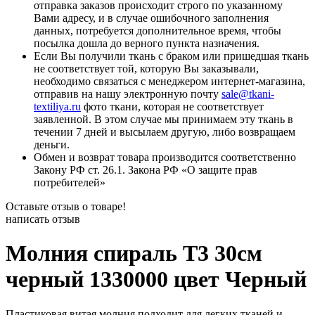
отправка заказов происходит строго по указанному
Вами адресу, и в случае ошибочного заполнения
данных, потребуется дополнительное время, чтобы
посылка дошла до верного пункта назначения.
Если Вы получили ткань с браком или пришедшая ткань
не соответствует той, которую Вы заказывали,
необходимо связаться с менеджером интернет-магазина,
отправив на нашу электронную почту
sale@tkani-
textiliya.ru
фото ткани, которая не соответствует
заявленной. В этом случае мы принимаем эту ткань в
течении 7 дней и высылаем другую, либо возвращаем
деньги.
Обмен и возврат товара производится соответственно
Закону РФ ст. 26.1. Закона РФ «О защите прав
потребителей»
Оставьте отзыв о товаре!
написать отзыв
Молния спираль Т3 30см
черный 1330000 цвет Черный
Пластиковая витая молния подходит для легких тканей и