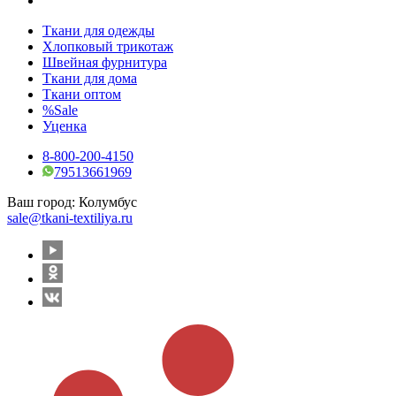
Ткани для одежды
Хлопковый трикотаж
Швейная фурнитура
Ткани для дома
Ткани оптом
%Sale
Уценка
8-800-200-4150
79513661969
Ваш город:
Колумбус
sale@tkani-textiliya.ru