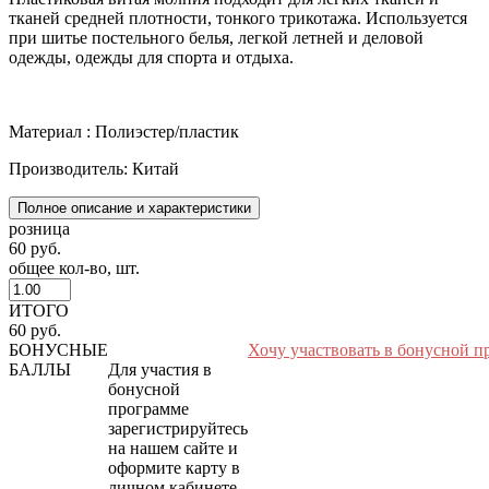
тканей средней плотности, тонкого трикотажа. Используется
при шитье постельного белья, легкой летней и деловой
одежды, одежды для спорта и отдыха.
Материал : Полиэстер/пластик
Производитель: Китай
Полное описание и характеристики
розница
60 руб.
общее кол-во, шт.
ИТОГО
60 руб.
БОНУСНЫЕ
Хочу участвовать в бонусной п
БАЛЛЫ
Для участия в
бонусной
программе
зарегистрируйтесь
на нашем сайте и
оформите карту в
личном кабинете.