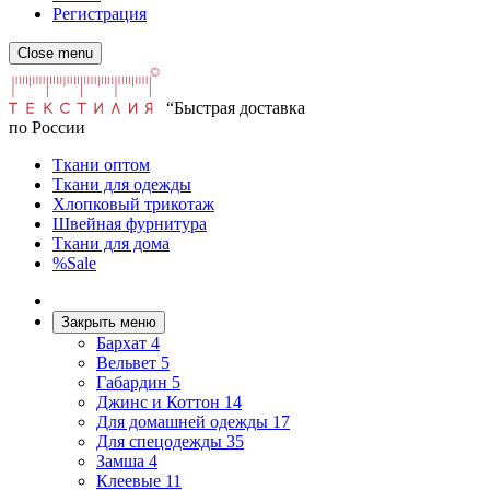
Регистрация
Close menu
“Быстрая доставка
по России
Ткани оптом
Ткани для одежды
Хлопковый трикотаж
Швейная фурнитура
Ткани для дома
%Sale
Закрыть меню
Бархат
4
Вельвет
5
Габардин
5
Джинс и Коттон
14
Для домашней одежды
17
Для спецодежды
35
Замша
4
Клеевые
11