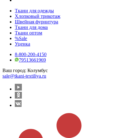
Ткани для одежды
Хлопковый трикотаж
Швейная фурнитура
Ткани для дома
Ткани оптом
%Sale
Уценка
8-800-200-4150
79513661969
Ваш город:
Колумбус
sale@tkani-textiliya.ru