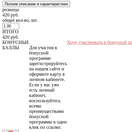
Полное описание и характеристики
розница
420 руб.
общее кол-во, шт.
ИТОГО
420 руб.
БОНУСНЫЕ
Хочу участвовать в бонусной п
БАЛЛЫ
Для участия в
бонусной
программе
зарегистрируйтесь
на нашем сайте и
оформите карту в
личном кабинете.
Если у вас уже
есть личный
кабинет,
воспользуйтесь
всеми
преимуществами
бонусной
программы в один