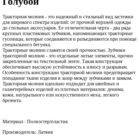
Голубой
Тракторная молния - это надежный и стильный вид застежки
для широкого спектра изделий: от прочной верхней одежды
до стильных аксессуаров. Ее отличительная черта - два ряда
крупных пластиковых зубчиков, напоминающих тракторные
гусеницы, которые соединяются и разъединяются при помощи
специального бегунка.
Тракторные молнии славятся своей прочностью. Зубчики
тракторной молнии - это отдельные литые элементы, прочно
закрепленные на текстильной ленте. Такая конструкция
обеспечивает высокую устойчивость к износу и разрывам.
Особенность конструкции тракторной молнии предотвращает
попадание ткани изделия в зазор между зубчиками и замком.
Тракторная молния идеально подходит для швейных и
галантерейных изделий из плотных материалов: денима,
кожи, натурального или искусственного меха, легкого
брезента.
Материал : Полиэстер/пластик
Производитель: Латвия