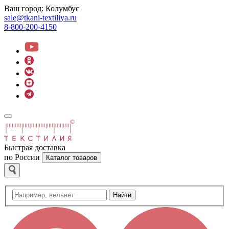
Ваш город:
Колумбус
sale@tkani-textiliya.ru
8-800-200-4150
Быстрая доставка
по России
Каталог товаров
Найти