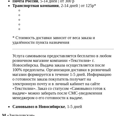
Почта России
, 5-14 дней | от 300 р
Транспортная компания
, 2-14 дней | от 125р*
* Стоимость доставки зависит от веса заказа и
удалённости пункта назначения
Услуга самовывоза предоставляется бесплатно в любом
розничном магазине компании «Текстилия» г.
Новосибирска. Выдача заказа осуществляется после
100% предоплаты. Организация доставки в розничный
магазин формируется в течение 1-5 дней. Информацию
о готовности заказа покупатель получает на
электронную почту и в личный кабинет на сайте
«Текстилии». Заказ со статусом «Самовывоз готов к
выдаче» можно забирать после СМС-уведомления
менеджером о его готовности к выдаче.
Самовывоз в Новосибирске
, 1-5 дней
М
«Заельцовская»