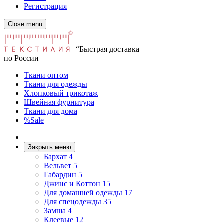
Регистрация
Close menu
“Быстрая доставка
по России
Ткани оптом
Ткани для одежды
Хлопковый трикотаж
Швейная фурнитура
Ткани для дома
%Sale
Закрыть меню
Бархат
4
Вельвет
5
Габардин
5
Джинс и Коттон
15
Для домашней одежды
17
Для спецодежды
35
Замша
4
Клеевые
12