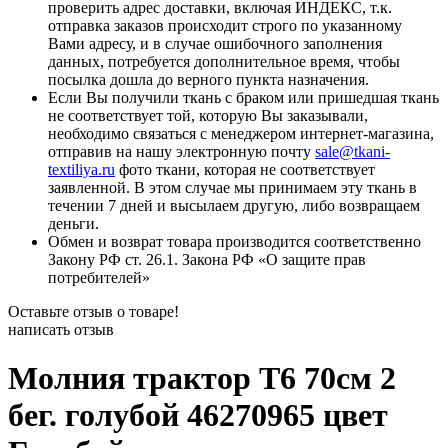
проверить адрес доставки, включая ИНДЕКС, т.к.
отправка заказов происходит строго по указанному
Вами адресу, и в случае ошибочного заполнения
данных, потребуется дополнительное время, чтобы
посылка дошла до верного пункта назначения.
Если Вы получили ткань с браком или пришедшая ткань
не соответствует той, которую Вы заказывали,
необходимо связаться с менеджером интернет-магазина,
отправив на нашу электронную почту
sale@tkani-
textiliya.ru
фото ткани, которая не соответствует
заявленной. В этом случае мы принимаем эту ткань в
течении 7 дней и высылаем другую, либо возвращаем
деньги.
Обмен и возврат товара производится соответственно
Закону РФ ст. 26.1. Закона РФ «О защите прав
потребителей»
Оставьте отзыв о товаре!
написать отзыв
Молния трактор Т6 70см 2
бег. голубой 46270965 цвет