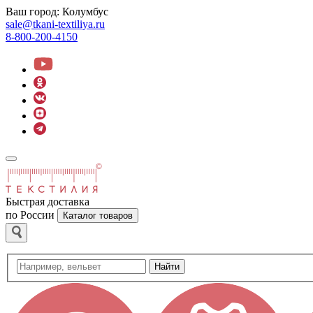
Ваш город:
Колумбус
sale@tkani-textiliya.ru
8-800-200-4150
Быстрая доставка
по России
Каталог товаров
Найти