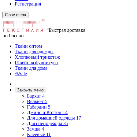
Регистрация
Close menu
“Быстрая доставка
по России
Ткани оптом
Ткани для одежды
Хлопковый трикотаж
Швейная фурнитура
Ткани для дома
%Sale
Закрыть меню
Бархат
4
Вельвет
5
Габардин
5
Джинс и Коттон
14
Для домашней одежды
17
Для спецодежды
35
Замша
4
Клеевые
11