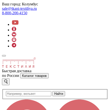
Ваш город:
Колумбус
sale@tkani-textiliya.ru
8-800-200-4150
Быстрая доставка
по России
Каталог товаров
Найти