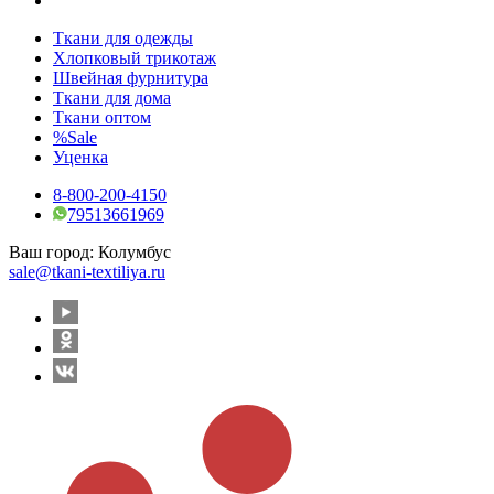
Ткани для одежды
Хлопковый трикотаж
Швейная фурнитура
Ткани для дома
Ткани оптом
%Sale
Уценка
8-800-200-4150
79513661969
Ваш город:
Колумбус
sale@tkani-textiliya.ru