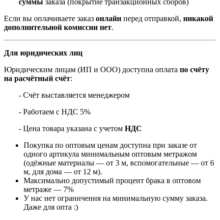
суммы
заказа (покрытие транзакционных сборов)
Если вы оплачиваете заказ
онлайн
перед отправкой,
никакой
дополнительной комиссии нет
.
Для юридических лиц
Юридическим лицам (ИП и ООО) доступна оплата
по счёту
на расчётный счёт
:
- Счёт выставляется менеджером
- Работаем с НДС 5%
- Цена товара указана с учетом
НДС
Покупка по оптовым ценам доступна при заказе от
одного артикула минимальным оптовым метражом
(одёжные материалы — от 3 м, вспомогательные — от 6
м, для дома — от 12 м).
Максимально допустимый процент брака в оптовом
метраже — 7%
У нас нет ограничения на минимальную сумму заказа.
Даже для опта :)