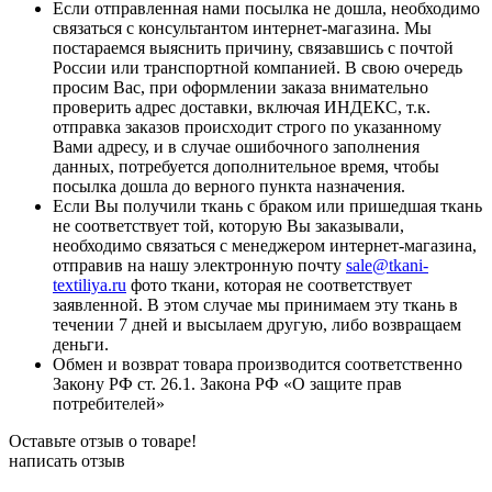
Если отправленная нами посылка не дошла, необходимо
связаться с консультантом интернет-магазина. Мы
постараемся выяснить причину, связавшись с почтой
России или транспортной компанией. В свою очередь
просим Вас, при оформлении заказа внимательно
проверить адрес доставки, включая ИНДЕКС, т.к.
отправка заказов происходит строго по указанному
Вами адресу, и в случае ошибочного заполнения
данных, потребуется дополнительное время, чтобы
посылка дошла до верного пункта назначения.
Если Вы получили ткань с браком или пришедшая ткань
не соответствует той, которую Вы заказывали,
необходимо связаться с менеджером интернет-магазина,
отправив на нашу электронную почту
sale@tkani-
textiliya.ru
фото ткани, которая не соответствует
заявленной. В этом случае мы принимаем эту ткань в
течении 7 дней и высылаем другую, либо возвращаем
деньги.
Обмен и возврат товара производится соответственно
Закону РФ ст. 26.1. Закона РФ «О защите прав
потребителей»
Оставьте отзыв о товаре!
написать отзыв