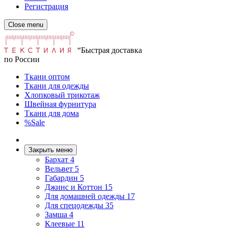
Регистрация
Close menu
“Быстрая доставка
по России
Ткани оптом
Ткани для одежды
Хлопковый трикотаж
Швейная фурнитура
Ткани для дома
%Sale
Закрыть меню
Бархат
4
Вельвет
5
Габардин
5
Джинс и Коттон
15
Для домашней одежды
17
Для спецодежды
35
Замша
4
Клеевые
11