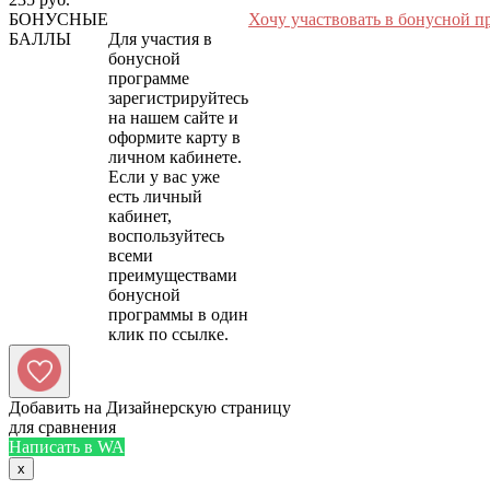
БОНУСНЫЕ
Хочу участвовать в бонусной п
БАЛЛЫ
Для участия в
бонусной
программе
зарегистрируйтесь
на нашем сайте и
оформите карту в
личном кабинете.
Если у вас уже
есть личный
кабинет,
воспользуйтесь
всеми
преимуществами
бонусной
программы в один
Добавить на Дизайнерскую страницу
для сравнения
Написать в WA
x