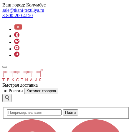
Ваш город:
Колумбус
sale@tkani-textiliya.ru
8-800-200-4150
Быстрая доставка
по России
Каталог товаров
Найти