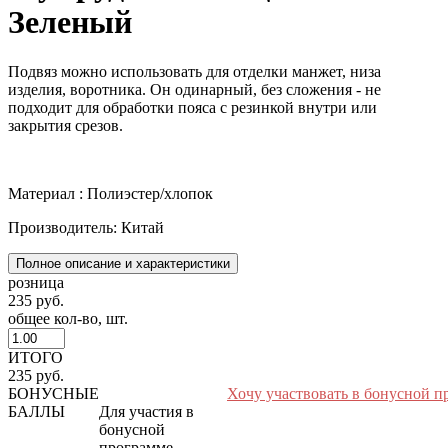
Зеленый
Подвяз можно использовать для отделки манжет, низа
изделия, воротника. Он одинарный, без сложения - не
подходит для обработки пояса с резинкой внутри или
закрытия срезов.
Материал : Полиэстер/хлопок
Производитель: Китай
Полное описание и характеристики
розница
235 руб.
общее кол-во, шт.
ИТОГО
235 руб.
БОНУСНЫЕ
Хочу участвовать в бонусной п
БАЛЛЫ
Для участия в
бонусной
программе