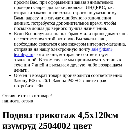
просим Вас, при оформлении заказа внимательно
проверить адрес доставки, включая ИНДЕКС, т.к.
отправка заказов происходит строго по указанному
Вами адресу, и в случае ошибочного заполнения
данных, потребуется дополнительное время, чтобы
посылка дошла до верного пункта назначения.
Если Вы получили ткань с браком или пришедшая ткань
не соответствует той, которую Вы заказывали,
необходимо связаться с менеджером интернет-магазина,
отправив на нашу электронную почту
sale@tkani-
textiliya.ru
фото ткани, которая не соответствует
заявленной. В этом случае мы принимаем эту ткань в
течении 7 дней и высылаем другую, либо возвращаем
деньги.
Обмен и возврат товара производится соответственно
Закону РФ ст. 26.1. Закона РФ «О защите прав
потребителей»
Оставьте отзыв о товаре!
написать отзыв
Подвяз трикотаж 4,5х120см
изумруд 2504002 цвет