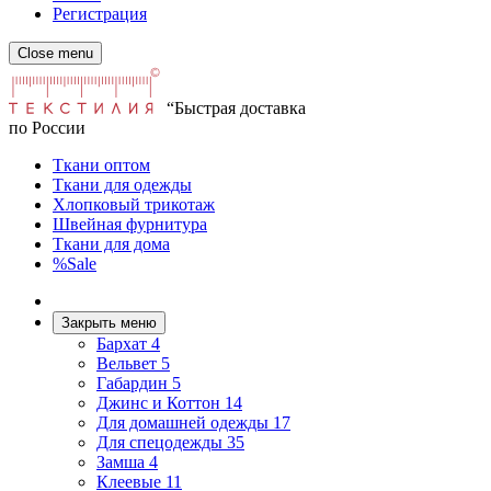
Регистрация
Close menu
“Быстрая доставка
по России
Ткани оптом
Ткани для одежды
Хлопковый трикотаж
Швейная фурнитура
Ткани для дома
%Sale
Закрыть меню
Бархат
4
Вельвет
5
Габардин
5
Джинс и Коттон
14
Для домашней одежды
17
Для спецодежды
35
Замша
4
Клеевые
11