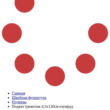
Главная
Швейная фурнитура
Подвязы
Подвяз трикотаж 4,5х120см изумруд