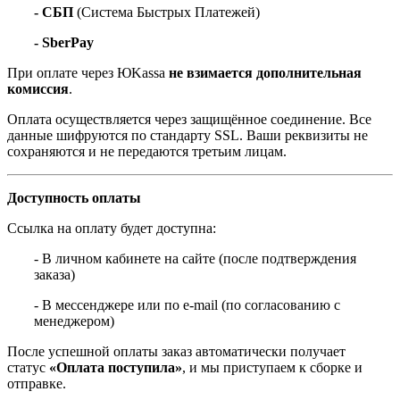
- СБП
(Система Быстрых Платежей)
- SberPay
При оплате через ЮKassa
не взимается дополнительная
комиссия
.
Оплата осуществляется через защищённое соединение. Все
данные шифруются по стандарту SSL. Ваши реквизиты не
сохраняются и не передаются третьим лицам.
Доступность оплаты
Ссылка на оплату будет доступна:
- В личном кабинете на сайте (после подтверждения
заказа)
- В мессенджере или по e-mail (по согласованию с
менеджером)
После успешной оплаты заказ автоматически получает
статус
«Оплата поступила»
, и мы приступаем к сборке и
отправке.