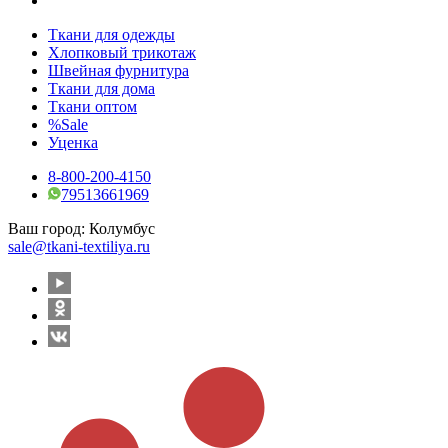
Ткани для одежды
Хлопковый трикотаж
Швейная фурнитура
Ткани для дома
Ткани оптом
%Sale
Уценка
8-800-200-4150
79513661969
Ваш город:
Колумбус
sale@tkani-textiliya.ru