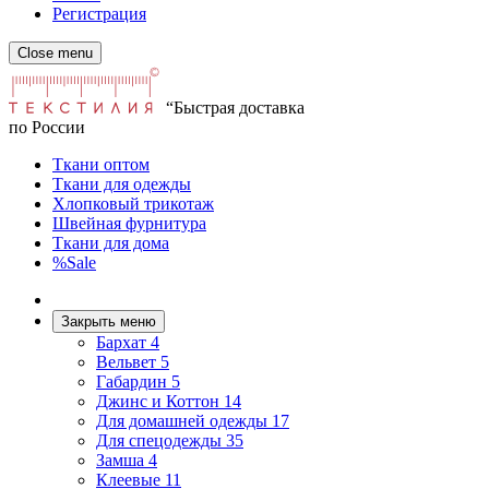
Регистрация
Close menu
“Быстрая доставка
по России
Ткани оптом
Ткани для одежды
Хлопковый трикотаж
Швейная фурнитура
Ткани для дома
%Sale
Закрыть меню
Бархат
4
Вельвет
5
Габардин
5
Джинс и Коттон
14
Для домашней одежды
17
Для спецодежды
35
Замша
4
Клеевые
11