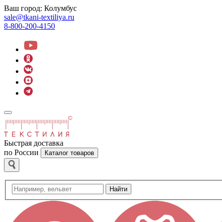
Ваш город:
Колумбус
sale@tkani-textiliya.ru
8-800-200-4150
Быстрая доставка
по России
Каталог товаров
Найти