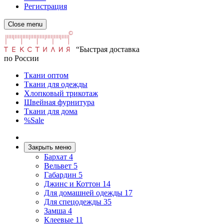
Регистрация
Close menu
“Быстрая доставка
по России
Ткани оптом
Ткани для одежды
Хлопковый трикотаж
Швейная фурнитура
Ткани для дома
%Sale
Закрыть меню
Бархат
4
Вельвет
5
Габардин
5
Джинс и Коттон
14
Для домашней одежды
17
Для спецодежды
35
Замша
4
Клеевые
11