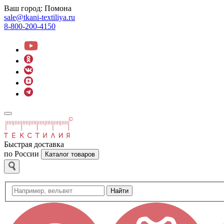
Ваш город:
Помона
sale@tkani-textiliya.ru
8-800-200-4150
Быстрая доставка
по России
Каталог товаров
Найти