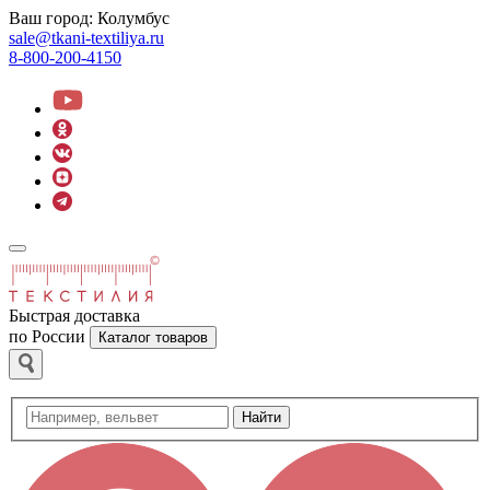
Ваш город:
Колумбус
sale@tkani-textiliya.ru
8-800-200-4150
Быстрая доставка
по России
Каталог товаров
Найти