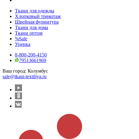
Ткани для одежды
Хлопковый трикотаж
Швейная фурнитура
Ткани для дома
Ткани оптом
%Sale
Уценка
8-800-200-4150
79513661969
Ваш город:
Колумбус
sale@tkani-textiliya.ru