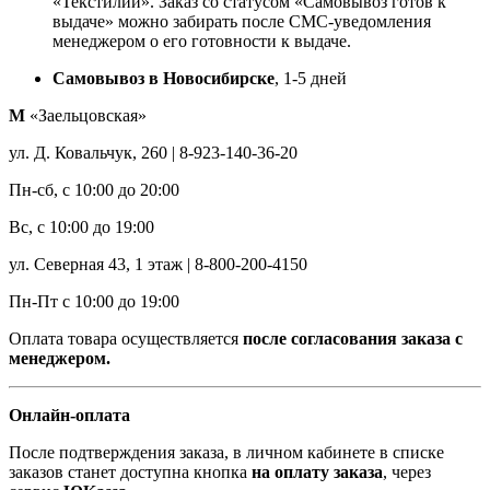
«Текстилии». Заказ со статусом «Самовывоз готов к
выдаче» можно забирать после СМС-уведомления
менеджером о его готовности к выдаче.
Самовывоз в Новосибирске
, 1-5 дней
М
«Заельцовская»
ул. Д. Ковальчук, 260 | 8-923-140-36-20
Пн-сб, с 10:00 до 20:00
Вс, с 10:00 до 19:00
ул. Северная 43, 1 этаж | 8-800-200-4150
Пн-Пт с 10:00 до 19:00
Оплата товара осуществляется
после согласования заказа с
менеджером.
Онлайн-оплата
После подтверждения заказа, в личном кабинете в списке
заказов станет доступна кнопка
на оплату заказа
, через