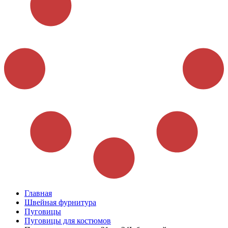
Главная
Швейная фурнитура
Пуговицы
Пуговицы для костюмов