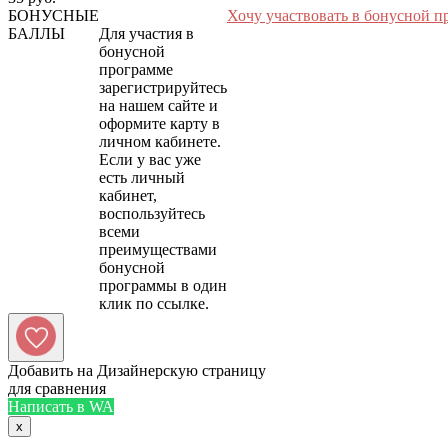
БОНУСНЫЕ
Хочу участвовать в бонусной п
БАЛЛЫ
Для участия в
бонусной
программе
зарегистрируйтесь
на нашем сайте и
оформите карту в
личном кабинете.
Если у вас уже
есть личный
кабинет,
воспользуйтесь
всеми
преимуществами
бонусной
программы в один
Добавить на Дизайнерскую страницу
для сравнения
Написать в WA
x