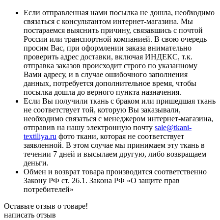
Если отправленная нами посылка не дошла, необходимо
связаться с консультантом интернет-магазина. Мы
постараемся выяснить причину, связавшись с почтой
России или транспортной компанией. В свою очередь
просим Вас, при оформлении заказа внимательно
проверить адрес доставки, включая ИНДЕКС, т.к.
отправка заказов происходит строго по указанному
Вами адресу, и в случае ошибочного заполнения
данных, потребуется дополнительное время, чтобы
посылка дошла до верного пункта назначения.
Если Вы получили ткань с браком или пришедшая ткань
не соответствует той, которую Вы заказывали,
необходимо связаться с менеджером интернет-магазина,
отправив на нашу электронную почту
sale@tkani-
textiliya.ru
фото ткани, которая не соответствует
заявленной. В этом случае мы принимаем эту ткань в
течении 7 дней и высылаем другую, либо возвращаем
деньги.
Обмен и возврат товара производится соответственно
Закону РФ ст. 26.1. Закона РФ «О защите прав
потребителей»
Оставьте отзыв о товаре!
написать отзыв