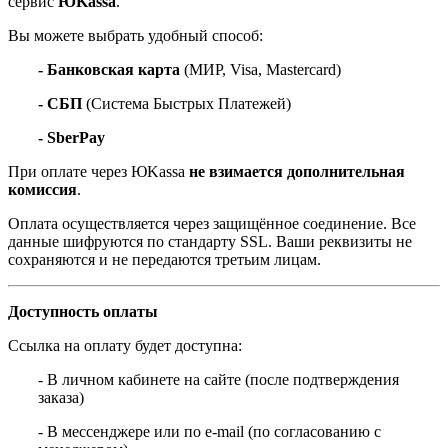
сервис
ЮKassa
.
Вы можете выбрать удобный способ:
- Банковская карта
(МИР, Visa, Mastercard)
- СБП
(Система Быстрых Платежей)
- SberPay
При оплате через ЮKassa
не взимается дополнительная
комиссия
.
Оплата осуществляется через защищённое соединение. Все
данные шифруются по стандарту SSL. Ваши реквизиты не
сохраняются и не передаются третьим лицам.
Доступность оплаты
Ссылка на оплату будет доступна:
- В личном кабинете на сайте (после подтверждения
заказа)
- В мессенджере или по e-mail (по согласованию с