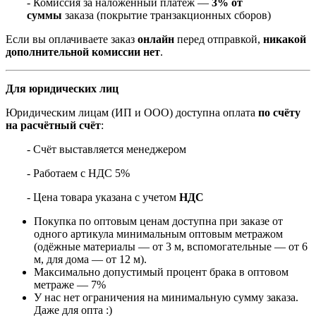
- Комиссия за наложенный платёж —
3% от
суммы
заказа (покрытие транзакционных сборов)
Если вы оплачиваете заказ
онлайн
перед отправкой,
никакой
дополнительной комиссии нет
.
Для юридических лиц
Юридическим лицам (ИП и ООО) доступна оплата
по счёту
на расчётный счёт
:
- Счёт выставляется менеджером
- Работаем с НДС 5%
- Цена товара указана с учетом
НДС
Покупка по оптовым ценам доступна при заказе от
одного артикула минимальным оптовым метражом
(одёжные материалы — от 3 м, вспомогательные — от 6
м, для дома — от 12 м).
Максимально допустимый процент брака в оптовом
метраже — 7%
У нас нет ограничения на минимальную сумму заказа.
Даже для опта :)