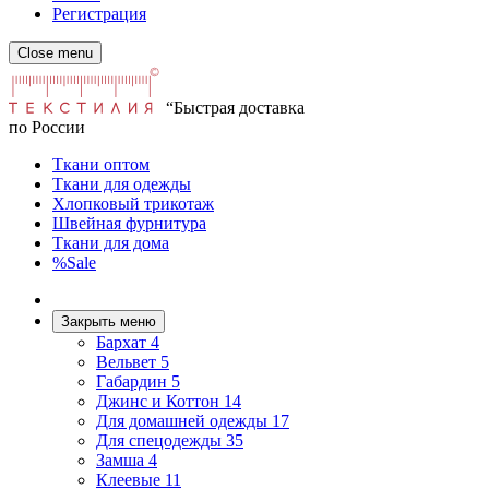
Регистрация
Close menu
“Быстрая доставка
по России
Ткани оптом
Ткани для одежды
Хлопковый трикотаж
Швейная фурнитура
Ткани для дома
%Sale
Закрыть меню
Бархат
4
Вельвет
5
Габардин
5
Джинс и Коттон
14
Для домашней одежды
17
Для спецодежды
35
Замша
4
Клеевые
11