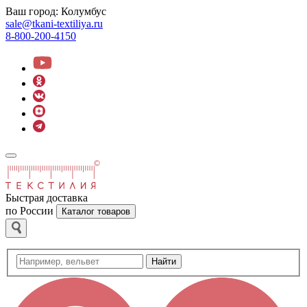
Ваш город:
Колумбус
sale@tkani-textiliya.ru
8-800-200-4150
Быстрая доставка
по России
Каталог товаров
Найти