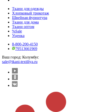
Ткани для одежды
Хлопковый трикотаж
Швейная фурнитура
Ткани для дома
Ткани оптом
%Sale
Уценка
8-800-200-4150
79513661969
Ваш город:
Колумбус
sale@tkani-textiliya.ru