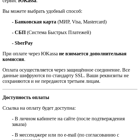
сервис
ЮKassa
.
Вы можете выбрать удобный способ:
- Банковская карта
(МИР, Visa, Mastercard)
- СБП
(Система Быстрых Платежей)
- SberPay
При оплате через ЮKassa
не взимается дополнительная
комиссия
.
Оплата осуществляется через защищённое соединение. Все
данные шифруются по стандарту SSL. Ваши реквизиты не
сохраняются и не передаются третьим лицам.
Доступность оплаты
Ссылка на оплату будет доступна:
- В личном кабинете на сайте (после подтверждения
заказа)
- В мессенджере или по e-mail (по согласованию с