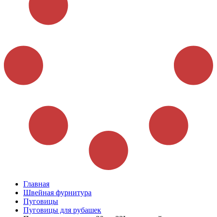
Главная
Швейная фурнитура
Пуговицы
Пуговицы для рубашек