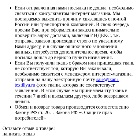
Если отправленная нами посылка не дошла, необходимо
связаться с консультантом интернет-магазина. Мы
постараемся выяснить причину, связавшись с почтой
России или транспортной компанией. В свою очередь
просим Вас, при оформлении заказа внимательно
проверить адрес доставки, включая ИНДЕКС, т.к.
отправка заказов происходит строго по указанному
Вами адресу, и в случае ошибочного заполнения
данных, потребуется дополнительное время, чтобы
посылка дошла до верного пункта назначения.
Если Вы получили ткань с браком или пришедшая ткань
не соответствует той, которую Вы заказывали,
необходимо связаться с менеджером интернет-магазина,
отправив на нашу электронную почту
sale@tkani-
textiliya.ru
фото ткани, которая не соответствует
заявленной. В этом случае мы принимаем эту ткань в
течении 7 дней и высылаем другую, либо возвращаем
деньги.
Обмен и возврат товара производится соответственно
Закону РФ ст. 26.1. Закона РФ «О защите прав
потребителей»
Оставьте отзыв о товаре!
написать отзыв