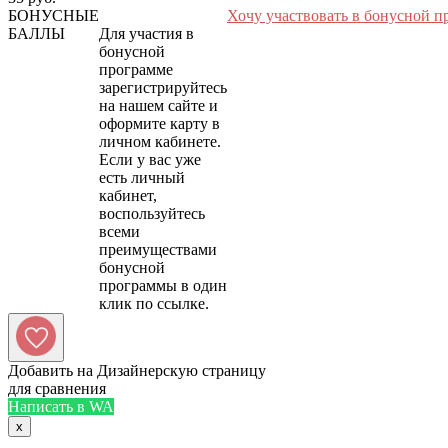
БОНУСНЫЕ
Хочу участвовать в бонусной п
БАЛЛЫ
Для участия в
бонусной
программе
зарегистрируйтесь
на нашем сайте и
оформите карту в
личном кабинете.
Если у вас уже
есть личный
кабинет,
воспользуйтесь
всеми
преимуществами
бонусной
программы в один
Добавить на Дизайнерскую страницу
для сравнения
Написать в WA
x