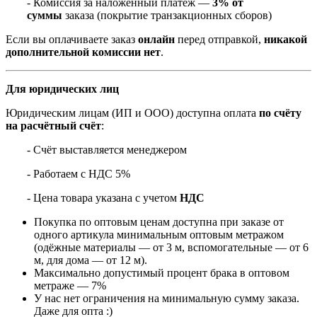
- Комиссия за наложенный платёж —
3% от
суммы
заказа (покрытие транзакционных сборов)
Если вы оплачиваете заказ
онлайн
перед отправкой,
никакой
дополнительной комиссии нет
.
Для юридических лиц
Юридическим лицам (ИП и ООО) доступна оплата
по счёту
на расчётный счёт
:
- Счёт выставляется менеджером
- Работаем с НДС 5%
- Цена товара указана с учетом
НДС
Покупка по оптовым ценам доступна при заказе от
одного артикула минимальным оптовым метражом
(одёжные материалы — от 3 м, вспомогательные — от 6
м, для дома — от 12 м).
Максимально допустимый процент брака в оптовом
метраже — 7%
У нас нет ограничения на минимальную сумму заказа.
Даже для опта :)