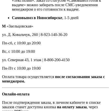
«Текстилии». Заказ со статусом «Самовывоз готов к
выдаче» можно забирать после СМС-уведомления
менеджером о его готовности к выдаче.
Самовывоз в Новосибирске
, 1-5 дней
М
«Заельцовская»
ул. Д. Ковальчук, 260 | 8-923-140-36-20
Пн-сб, с 10:00 до 20:00
Вс, с 10:00 до 19:00
ул. Северная 43, 1 этаж | 8-800-200-4150
Пн-Пт с 10:00 до 19:00
Оплата товара осуществляется
после согласования заказа с
менеджером.
Онлайн-оплата
После подтверждения заказа, в личном кабинете в списке
заказов станет доступна кнопка
на оплату заказа
, через