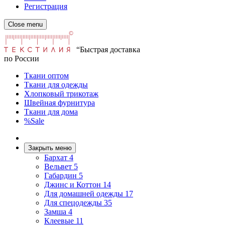
Регистрация
Close menu
“Быстрая доставка
по России
Ткани оптом
Ткани для одежды
Хлопковый трикотаж
Швейная фурнитура
Ткани для дома
%Sale
Закрыть меню
Бархат
4
Вельвет
5
Габардин
5
Джинс и Коттон
14
Для домашней одежды
17
Для спецодежды
35
Замша
4
Клеевые
11