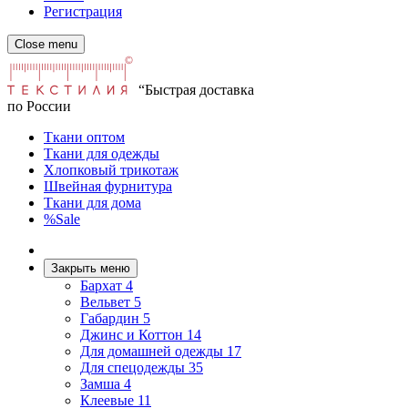
Регистрация
Close menu
“Быстрая доставка
по России
Ткани оптом
Ткани для одежды
Хлопковый трикотаж
Швейная фурнитура
Ткани для дома
%Sale
Закрыть меню
Бархат
4
Вельвет
5
Габардин
5
Джинс и Коттон
14
Для домашней одежды
17
Для спецодежды
35
Замша
4
Клеевые
11