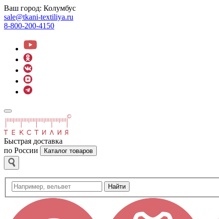
Ваш город:
Колумбус
sale@tkani-textiliya.ru
8-800-200-4150
Быстрая доставка
по России
Каталог товаров
Найти