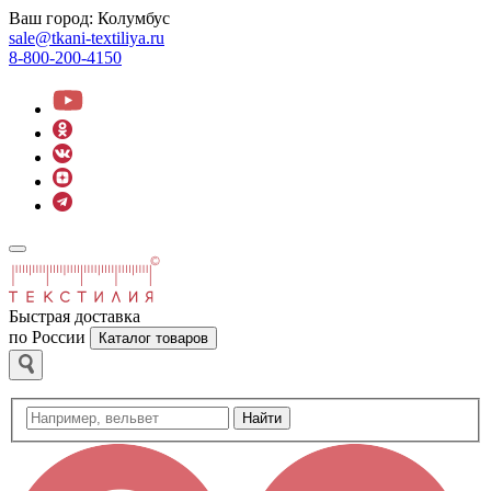
Ваш город:
Колумбус
sale@tkani-textiliya.ru
8-800-200-4150
Быстрая доставка
по России
Каталог товаров
Найти