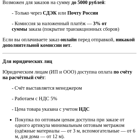
Возможен для заказов на сумму
до 5000 рублей
:
- Только через
СДЭК
или
Почту России
- Комиссия за наложенный платёж —
3% от
суммы
заказа (покрытие транзакционных сборов)
Если вы оплачиваете заказ
онлайн
перед отправкой,
никакой
дополнительной комиссии нет
.
Для юридических лиц
Юридическим лицам (ИП и ООО) доступна оплата
по счёту
на расчётный счёт
:
- Счёт выставляется менеджером
- Работаем с НДС 5%
- Цена товара указана с учетом
НДС
Покупка по оптовым ценам доступна при заказе от
одного артикула минимальным оптовым метражом
(одёжные материалы — от 3 м, вспомогательные — от 6
м, для дома — от 12 м).