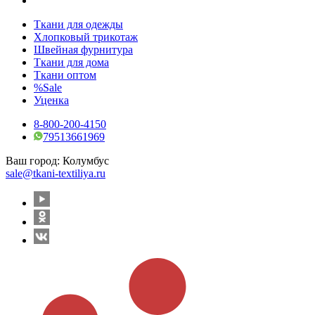
Ткани для одежды
Хлопковый трикотаж
Швейная фурнитура
Ткани для дома
Ткани оптом
%Sale
Уценка
8-800-200-4150
79513661969
Ваш город:
Колумбус
sale@tkani-textiliya.ru