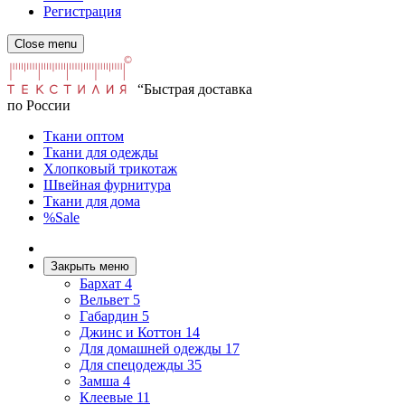
Регистрация
Close menu
“Быстрая доставка
по России
Ткани оптом
Ткани для одежды
Хлопковый трикотаж
Швейная фурнитура
Ткани для дома
%Sale
Закрыть меню
Бархат
4
Вельвет
5
Габардин
5
Джинс и Коттон
14
Для домашней одежды
17
Для спецодежды
35
Замша
4
Клеевые
11