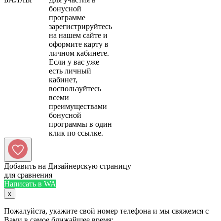
бонусной
программе
зарегистрируйтесь
на нашем сайте и
оформите карту в
личном кабинете.
Если у вас уже
есть личный
кабинет,
воспользуйтесь
всеми
преимуществами
бонусной
программы в один
Добавить на Дизайнерскую страницу
для сравнения
Написать в WA
x
Пожалуйста, укажите свой номер телефона и мы свяжемся с
Вами в самое ближайшее время: