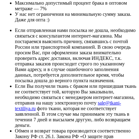
Максимально допустимый процент брака в оптовом
метраже — 7%
У нас нет ограничения на минимальную сумму заказа.
Даже для опта :)
Если отправленная нами посылка не дошла, необходимо
связаться с консультантом интернет-магазина. Мы
постараемся выяснить причину, связавшись с почтой
России или транспортной компанией. В свою очередь
просим Вас, при оформлении заказа внимательно
проверить адрес доставки, включая ИНДЕКС, т.к.
отправка заказов происходит строго по указанному
Вами адресу, и в случае ошибочного заполнения
данных, потребуется дополнительное время, чтобы
посылка дошла до верного пункта назначения.
Если Вы получили ткань с браком или пришедшая ткань
не соответствует той, которую Вы заказывали,
необходимо связаться с менеджером интернет-магазина,
отправив на нашу электронную почту
sale@tkani-
textiliya.ru
фото ткани, которая не соответствует
заявленной. В этом случае мы принимаем эту ткань в
течении 7 дней и высылаем другую, либо возвращаем
деньги.
Обмен и возврат товара производится соответственно
Закону РФ ст. 26.1. Закона РФ «О защите прав