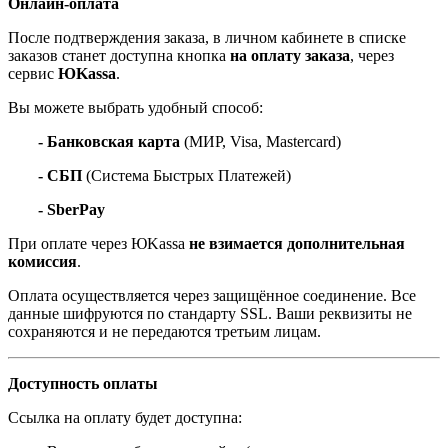
Онлайн-оплата
После подтверждения заказа, в личном кабинете в списке
заказов станет доступна кнопка
на оплату заказа
, через
сервис
ЮKassa
.
Вы можете выбрать удобный способ:
- Банковская карта
(МИР, Visa, Mastercard)
- СБП
(Система Быстрых Платежей)
- SberPay
При оплате через ЮKassa
не взимается дополнительная
комиссия
.
Оплата осуществляется через защищённое соединение. Все
данные шифруются по стандарту SSL. Ваши реквизиты не
сохраняются и не передаются третьим лицам.
Доступность оплаты
Ссылка на оплату будет доступна: