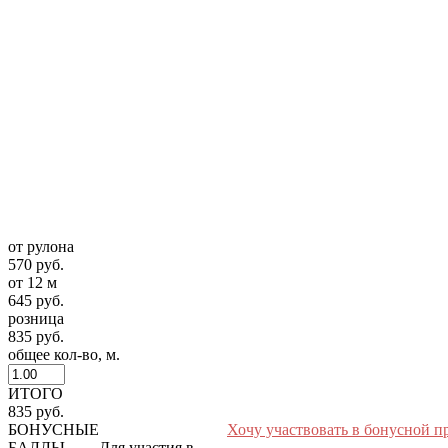
от рулона
570 руб.
от 12 м
645 руб.
розница
835 руб.
общее кол-во, м.
ИТОГО
835 руб.
БОНУСНЫЕ
Хочу участвовать в бонусной п
БАЛЛЫ
Для участия в