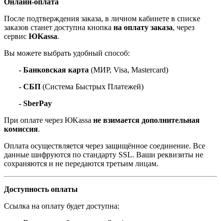
Онлайн-оплата
После подтверждения заказа, в личном кабинете в списке
заказов станет доступна кнопка
на оплату заказа
, через
сервис
ЮKassa
.
Вы можете выбрать удобный способ:
- Банковская карта
(МИР, Visa, Mastercard)
- СБП
(Система Быстрых Платежей)
- SberPay
При оплате через ЮKassa
не взимается дополнительная
комиссия
.
Оплата осуществляется через защищённое соединение. Все
данные шифруются по стандарту SSL. Ваши реквизиты не
сохраняются и не передаются третьим лицам.
Доступность оплаты
Ссылка на оплату будет доступна: