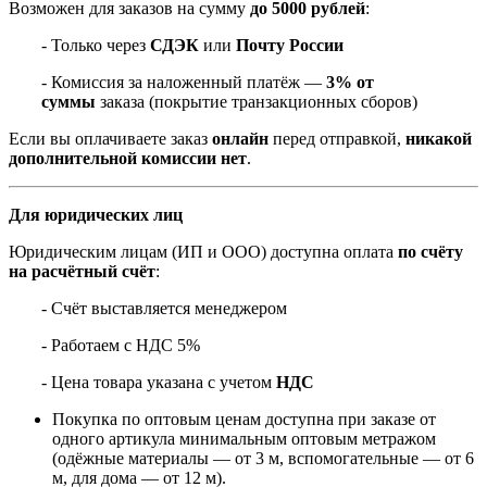
Возможен для заказов на сумму
до 5000 рублей
:
- Только через
СДЭК
или
Почту России
- Комиссия за наложенный платёж —
3% от
суммы
заказа (покрытие транзакционных сборов)
Если вы оплачиваете заказ
онлайн
перед отправкой,
никакой
дополнительной комиссии нет
.
Для юридических лиц
Юридическим лицам (ИП и ООО) доступна оплата
по счёту
на расчётный счёт
:
- Счёт выставляется менеджером
- Работаем с НДС 5%
- Цена товара указана с учетом
НДС
Покупка по оптовым ценам доступна при заказе от
одного артикула минимальным оптовым метражом
(одёжные материалы — от 3 м, вспомогательные — от 6
м, для дома — от 12 м).