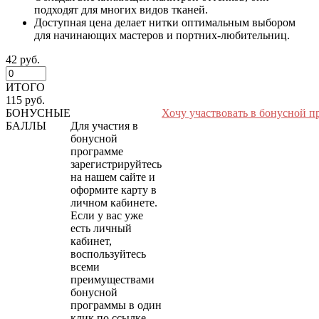
подходят для многих видов тканей.
Доступная цена делает нитки оптимальным выбором
для начинающих мастеров и портних-любительниц.
42 руб.
ИТОГО
115 руб.
БОНУСНЫЕ
Хочу участвовать в бонусной п
БАЛЛЫ
Для участия в
бонусной
программе
зарегистрируйтесь
на нашем сайте и
оформите карту в
личном кабинете.
Если у вас уже
есть личный
кабинет,
воспользуйтесь
всеми
преимуществами
бонусной
программы в один