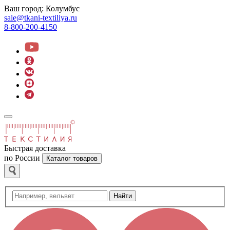
Ваш город:
Колумбус
sale@tkani-textiliya.ru
8-800-200-4150
Быстрая доставка
по России
Каталог товаров
Найти