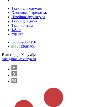
Ткани для одежды
Хлопковый трикотаж
Швейная фурнитура
Ткани для дома
Ткани оптом
%Sale
Уценка
8-800-200-4150
79513661969
Ваш город:
Колумбус
sale@tkani-textiliya.ru