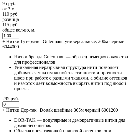
95 руб.
от 3 м
110 руб.
розница
115 руб.
общее кол-во, м.
+
Нитки Гутерман | Gutermann универсальные, 200м черный
6044000
Нитки бренда Gutermann — образец немецкого качества
для профессионалов.
Уникальная неразрывная структура нити позволяет
добиваться максимальной эластичности и прочности
швов при работе с разными тканями, а обилие оттенков
и намоток дает возможность выбрать нитки под любой
проект.
295 руб.
+
Нитки Дор-так | Dortak швейные 365м черный 6001200
DOR-TAK — популярные и демократичные нитки для
домашнего шитья.
Обладая впечатляющей палитрой оттенков, они