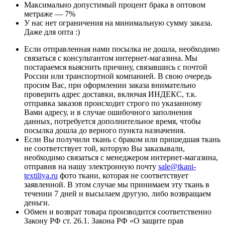
Максимально допустимый процент брака в оптовом
метраже — 7%
У нас нет ограничения на минимальную сумму заказа.
Даже для опта :)
Если отправленная нами посылка не дошла, необходимо
связаться с консультантом интернет-магазина. Мы
постараемся выяснить причину, связавшись с почтой
России или транспортной компанией. В свою очередь
просим Вас, при оформлении заказа внимательно
проверить адрес доставки, включая ИНДЕКС, т.к.
отправка заказов происходит строго по указанному
Вами адресу, и в случае ошибочного заполнения
данных, потребуется дополнительное время, чтобы
посылка дошла до верного пункта назначения.
Если Вы получили ткань с браком или пришедшая ткань
не соответствует той, которую Вы заказывали,
необходимо связаться с менеджером интернет-магазина,
отправив на нашу электронную почту
sale@tkani-
textiliya.ru
фото ткани, которая не соответствует
заявленной. В этом случае мы принимаем эту ткань в
течении 7 дней и высылаем другую, либо возвращаем
деньги.
Обмен и возврат товара производится соответственно
Закону РФ ст. 26.1. Закона РФ «О защите прав