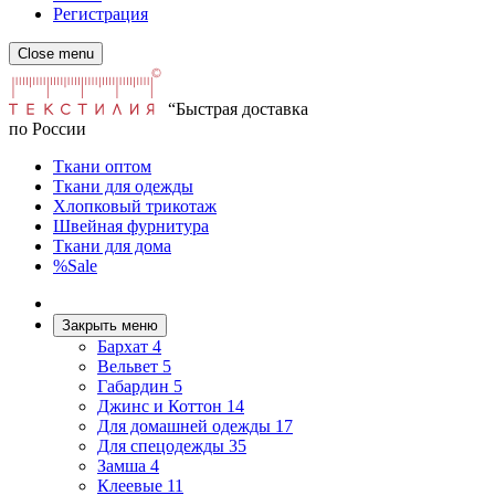
Регистрация
Close menu
“Быстрая доставка
по России
Ткани оптом
Ткани для одежды
Хлопковый трикотаж
Швейная фурнитура
Ткани для дома
%Sale
Закрыть меню
Бархат
4
Вельвет
5
Габардин
5
Джинс и Коттон
14
Для домашней одежды
17
Для спецодежды
35
Замша
4
Клеевые
11