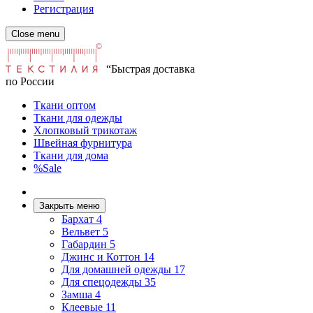
Регистрация
Close menu
“Быстрая доставка
по России
Ткани оптом
Ткани для одежды
Хлопковый трикотаж
Швейная фурнитура
Ткани для дома
%Sale
Закрыть меню
Бархат
4
Вельвет
5
Габардин
5
Джинс и Коттон
14
Для домашней одежды
17
Для спецодежды
35
Замша
4
Клеевые
11