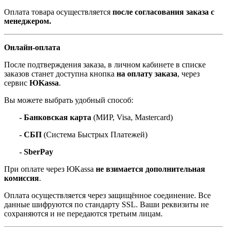
Оплата товара осуществляется
после согласования заказа с
менеджером.
Онлайн-оплата
После подтверждения заказа, в личном кабинете в списке
заказов станет доступна кнопка
на оплату заказа
, через
сервис
ЮKassa
.
Вы можете выбрать удобный способ:
- Банковская карта
(МИР, Visa, Mastercard)
- СБП
(Система Быстрых Платежей)
- SberPay
При оплате через ЮKassa
не взимается дополнительная
комиссия
.
Оплата осуществляется через защищённое соединение. Все
данные шифруются по стандарту SSL. Ваши реквизиты не
сохраняются и не передаются третьим лицам.