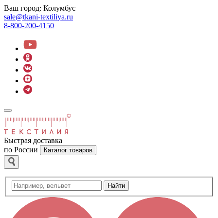
Ваш город:
Колумбус
sale@tkani-textiliya.ru
8-800-200-4150
Быстрая доставка
по России
Каталог товаров
Найти