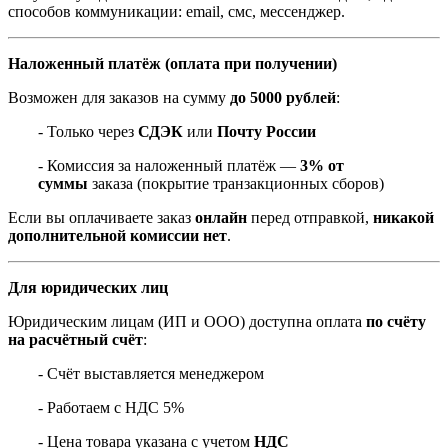
способов коммуникации: email, смс, мессенджер.
Наложенный платёж (оплата при получении)
Возможен для заказов на сумму
до 5000 рублей
:
- Только через
СДЭК
или
Почту России
- Комиссия за наложенный платёж —
3% от
суммы
заказа (покрытие транзакционных сборов)
Если вы оплачиваете заказ
онлайн
перед отправкой,
никакой
дополнительной комиссии нет
.
Для юридических лиц
Юридическим лицам (ИП и ООО) доступна оплата
по счёту
на расчётный счёт
:
- Счёт выставляется менеджером
- Работаем с НДС 5%
- Цена товара указана с учетом
НДС