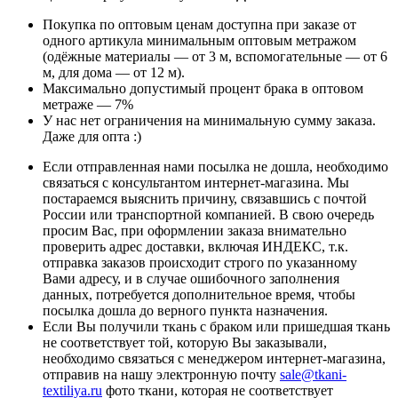
Покупка по оптовым ценам доступна при заказе от
одного артикула минимальным оптовым метражом
(одёжные материалы — от 3 м, вспомогательные — от 6
м, для дома — от 12 м).
Максимально допустимый процент брака в оптовом
метраже — 7%
У нас нет ограничения на минимальную сумму заказа.
Даже для опта :)
Если отправленная нами посылка не дошла, необходимо
связаться с консультантом интернет-магазина. Мы
постараемся выяснить причину, связавшись с почтой
России или транспортной компанией. В свою очередь
просим Вас, при оформлении заказа внимательно
проверить адрес доставки, включая ИНДЕКС, т.к.
отправка заказов происходит строго по указанному
Вами адресу, и в случае ошибочного заполнения
данных, потребуется дополнительное время, чтобы
посылка дошла до верного пункта назначения.
Если Вы получили ткань с браком или пришедшая ткань
не соответствует той, которую Вы заказывали,
необходимо связаться с менеджером интернет-магазина,
отправив на нашу электронную почту
sale@tkani-
textiliya.ru
фото ткани, которая не соответствует