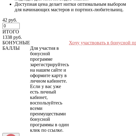
Доступная цена делает нитки оптимальным выбором
для начинающих мастеров и портних-любительниц.
42 руб.
ИТОГО
1338 руб.
БОНУСНЫЕ
Хочу участвовать в бонусной п
БАЛЛЫ
Для участия в
бонусной
программе
зарегистрируйтесь
на нашем сайте и
оформите карту в
личном кабинете.
Если у вас уже
есть личный
кабинет,
воспользуйтесь
всеми
преимуществами
бонусной
программы в один