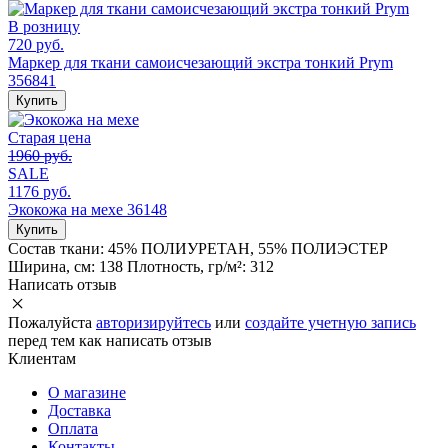
В розницу
720 руб.
Маркер для ткани самоисчезающий экстра тонкий Prym
356841
Купить
Старая цена
1960 руб.
SALE
1176 руб.
Экокожа на мехе 36148
Купить
Состав ткани:
45% ПОЛИУРЕТАН, 55% ПОЛИЭСТЕР
Ширина, см:
138
Плотность, гр/м²:
312
Написать отзыв
Пожалуйста
авторизируйтесь
или
создайте учетную запись
перед тем как написать отзыв
Клиентам
О магазине
Доставка
Оплата
Контакты