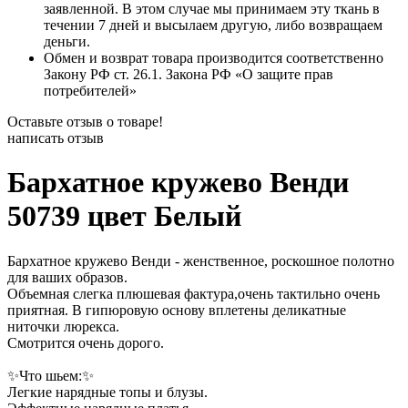
заявленной. В этом случае мы принимаем эту ткань в
течении 7 дней и высылаем другую, либо возвращаем
деньги.
Обмен и возврат товара производится соответственно
Закону РФ ст. 26.1. Закона РФ «О защите прав
потребителей»
Оставьте отзыв о товаре!
написать отзыв
Бархатное кружево Венди
50739 цвет Белый
Бархатное кружево Венди - женственное, роскошное полотно
для ваших образов.
Объемная слегка плюшевая фактура,очень тактильно очень
приятная. В гипюровую основу вплетены деликатные
ниточки люрекса.
Смотрится очень дорого.
✨Что шьем:✨
Легкие нарядные топы и блузы.