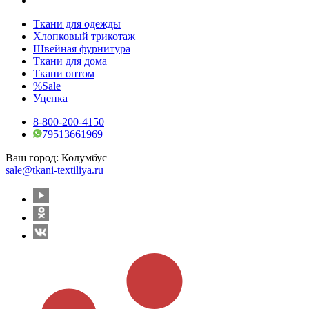
Ткани для одежды
Хлопковый трикотаж
Швейная фурнитура
Ткани для дома
Ткани оптом
%Sale
Уценка
8-800-200-4150
79513661969
Ваш город:
Колумбус
sale@tkani-textiliya.ru