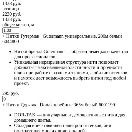
1338 руб.
розница
2230 руб.
1338 руб.
общее кол-во, м.
+
Нитки Гутерман | Gutermann универсальные, 200м белый
6044800
Нитки бренда Gutermann — образец немецкого качества
для профессионалов.
Уникальная неразрывная структура нити позволяет
добиваться максимальной эластичности и прочности
швов при работе с разными тканями, а обилие оттенков
и намоток дает возможность выбрать нитки под любой
проект.
295 руб.
+
Нитки Дор-так | Dortak швейные 365м белый 6001199
DOR-TAK — популярные и демократичные нитки для
домашнего шитья.
Обладая впечатляющей палитрой оттенков, они
подходят для многих видов тканей.