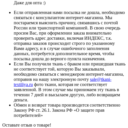
Даже для опта :)
Если отправленная нами посылка не дошла, необходимо
связаться с консультантом интернет-магазина. Мы
постараемся выяснить причину, связавшись с почтой
России или транспортной компанией. В свою очередь
просим Вас, при оформлении заказа внимательно
проверить адрес доставки, включая ИНДЕКС, т.к.
отправка заказов происходит строго по указанному
Вами адресу, и в случае ошибочного заполнения
данных, потребуется дополнительное время, чтобы
посылка дошла до верного пункта назначения.
Если Вы получили ткань с браком или пришедшая ткань
не соответствует той, которую Вы заказывали,
необходимо связаться с менеджером интернет-магазина,
отправив на нашу электронную почту
sale@tkani-
textiliya.ru
фото ткани, которая не соответствует
заявленной. В этом случае мы принимаем эту ткань в
течении 7 дней и высылаем другую, либо возвращаем
деньги.
Обмен и возврат товара производится соответственно
Закону РФ ст. 26.1. Закона РФ «О защите прав
потребителей»
Оставьте отзыв о товаре!