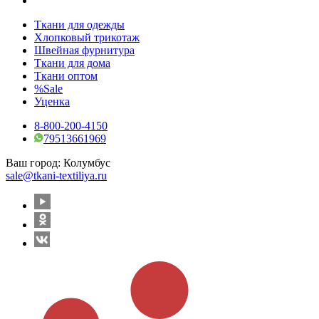
Ткани для одежды
Хлопковый трикотаж
Швейная фурнитура
Ткани для дома
Ткани оптом
%Sale
Уценка
8-800-200-4150
79513661969
Ваш город:
Колумбус
sale@tkani-textiliya.ru