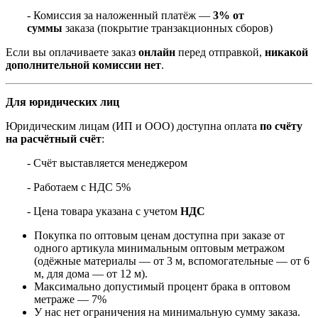
- Комиссия за наложенный платёж —
3% от
суммы
заказа (покрытие транзакционных сборов)
Если вы оплачиваете заказ
онлайн
перед отправкой,
никакой
дополнительной комиссии нет
.
Для юридических лиц
Юридическим лицам (ИП и ООО) доступна оплата
по счёту
на расчётный счёт
:
- Счёт выставляется менеджером
- Работаем с НДС 5%
- Цена товара указана с учетом
НДС
Покупка по оптовым ценам доступна при заказе от
одного артикула минимальным оптовым метражом
(одёжные материалы — от 3 м, вспомогательные — от 6
м, для дома — от 12 м).
Максимально допустимый процент брака в оптовом
метраже — 7%
У нас нет ограничения на минимальную сумму заказа.