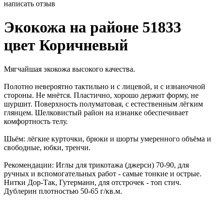
написать отзыв
Экокожа на районе 51833
цвет Коричневый
Мягчайшая экокожа высокого качества.
Полотно невероятно тактильно и с лицевой, и с изнаночной
стороны. Не мнётся. Пластично, хорошо держит форму, не
шуршит. Поверхность полуматовая, с естественным лёгким
глянцем. Шелковистый район на изнанке обеспечивает
комфортность телу.
Шьём: лёгкие курточки, брюки и шорты умеренного объёма и
свободные, юбки, тренчи.
Рекомендации: Иглы для трикотажа (джерси) 70-90, для
ручных и вспомогательных работ - самые тонкие и острые.
Нитки Дор-Так, Гутерманн, для отстрочек - топ стич.
Дублерин плотностью 50-65 г/кв.м.