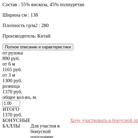
Состав : 55% вискоза, 45% полиуретан
Ширина см : 138
Плотность гр/м2 : 280
Производитель: Китай
Полное описание и характеристики
от рулона
890 руб.
от 6 м
1165 руб.
от 3 м
1300 руб.
розница
1370 руб.
общее кол-во, м.
ИТОГО
1370 руб.
БОНУСНЫЕ
Хочу участвовать в бонусной п
БАЛЛЫ
Для участия в
бонусной
программе