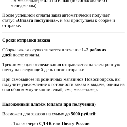
- В мессенджере или по e-mail (по согласованию с
менеджером)
После успешной оплаты заказ автоматически получает
статус
«Оплата поступила»
, и мы приступаем к сборке и
отправке.
Сроки отправки заказа
Сборка заказа осуществляется в течение
1–2 рабочих
дней
после оплаты.
Трек-номер для отслеживания отправляется на электронную
почту на следующий день после отправки.
При самовывозе из розничных магазинов Новосибирска, вы
получите уведомление о готовности заказа к выдаче, одним из
способов коммуникации: email, смс, мессенджер.
Наложенный платёж (оплата при получении)
Возможен для заказов на сумму
до 5000 рублей
:
- Только через
СДЭК
или
Почту России