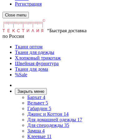
Регистрация
Close menu
“Быстрая доставка
по России
Ткани оптом
Ткани для одежды
Хлопковый трикотаж
Швейная фурнитура
Ткани для дома
%Sale
Закрыть меню
Бархат
4
Вельвет
5
Габардин
5
Джинс и Коттон
14
Для домашней одежды
17
Для спецодежды
35
Замша
4
Клеевые
11