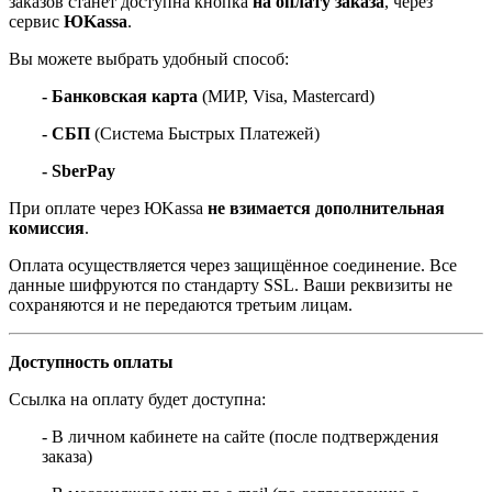
заказов станет доступна кнопка
на оплату заказа
, через
сервис
ЮKassa
.
Вы можете выбрать удобный способ:
- Банковская карта
(МИР, Visa, Mastercard)
- СБП
(Система Быстрых Платежей)
- SberPay
При оплате через ЮKassa
не взимается дополнительная
комиссия
.
Оплата осуществляется через защищённое соединение. Все
данные шифруются по стандарту SSL. Ваши реквизиты не
сохраняются и не передаются третьим лицам.
Доступность оплаты
Ссылка на оплату будет доступна:
- В личном кабинете на сайте (после подтверждения
заказа)