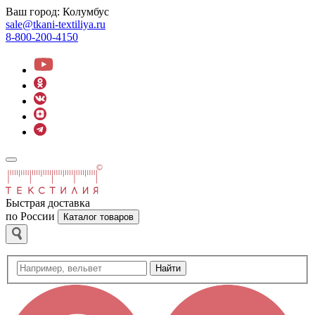
Ваш город:
Колумбус
sale@tkani-textiliya.ru
8-800-200-4150
Быстрая доставка
по России
Каталог товаров
Найти