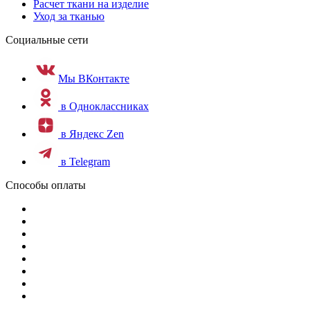
Расчет ткани на изделие
Уход за тканью
Социальные сети
Мы ВКонтакте
в Одноклассниках
в Яндекс Zen
в Telegram
Способы оплаты