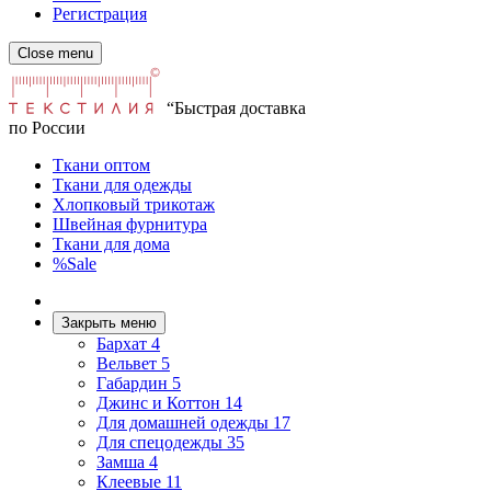
Регистрация
Close menu
“Быстрая доставка
по России
Ткани оптом
Ткани для одежды
Хлопковый трикотаж
Швейная фурнитура
Ткани для дома
%Sale
Закрыть меню
Бархат
4
Вельвет
5
Габардин
5
Джинс и Коттон
14
Для домашней одежды
17
Для спецодежды
35
Замша
4
Клеевые
11