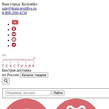
Ваш город:
Колумбус
sale@tkani-textiliya.ru
8-800-200-4150
Быстрая доставка
по России
Каталог товаров
Найти