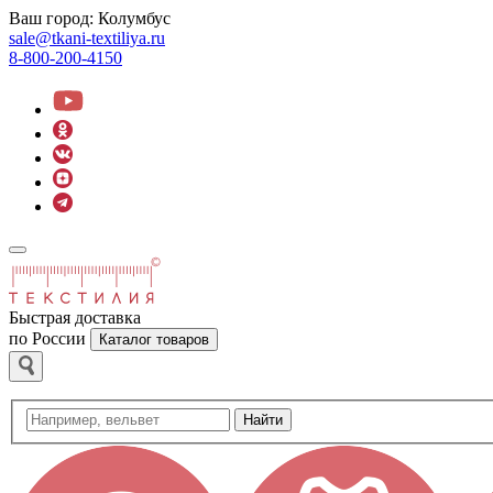
Ваш город:
Колумбус
sale@tkani-textiliya.ru
8-800-200-4150
Быстрая доставка
по России
Каталог товаров
Найти