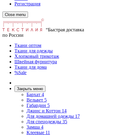
Регистрация
Close menu
“Быстрая доставка
по России
Ткани оптом
Ткани для одежды
Хлопковый трикотаж
Швейная фурнитура
Ткани для дома
%Sale
Закрыть меню
Бархат
4
Вельвет
5
Габардин
5
Джинс и Коттон
14
Для домашней одежды
17
Для спецодежды
35
Замша
4
Клеевые
11