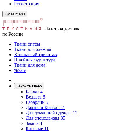
Регистрация
Close menu
“Быстрая доставка
по России
Ткани оптом
Ткани для одежды
Хлопковый трикотаж
Швейная фурнитура
Ткани для дома
%Sale
Закрыть меню
Бархат
4
Вельвет
5
Габардин
5
Джинс и Коттон
14
Для домашней одежды
17
Для спецодежды
35
Замша
4
Клеевые
11