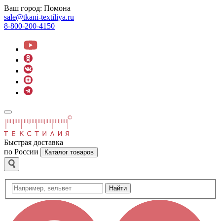
Ваш город:
Помона
sale@tkani-textiliya.ru
8-800-200-4150
Быстрая доставка
по России
Каталог товаров
Найти