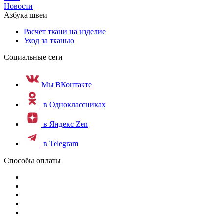
Новости
Азбука швеи
Расчет ткани на изделие
Уход за тканью
Социальные сети
Мы ВКонтакте
в Одноклассниках
в Яндекс Zen
в Telegram
Способы оплаты