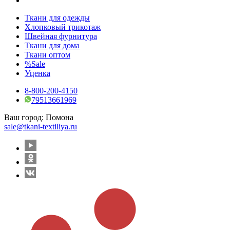
Ткани для одежды
Хлопковый трикотаж
Швейная фурнитура
Ткани для дома
Ткани оптом
%Sale
Уценка
8-800-200-4150
79513661969
Ваш город:
Помона
sale@tkani-textiliya.ru