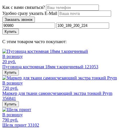
Как с вами связаться?
Удобно сразу указать E-Mail
Заказать звонок
Купить
С этим товаром часто покупают:
В розницу
20 руб.
Пуговица костюмная 18мм т.коричневый 121053
Купить
В розницу
720 руб.
Маркер для ткани самоисчезающий экстра тонкий Prym
356841
Купить
В розницу
790 руб.
Шелк принт 33102