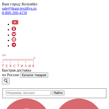
Ваш город:
Колумбус
sale@tkani-textiliya.ru
8-800-200-4150
Быстрая доставка
по России
Каталог товаров
Найти