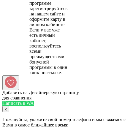
программе
зарегистрируйтесь
на нашем сайте и
оформите карту в
личном кабинете.
Если у вас уже
есть личный
кабинет,
воспользуйтесь
всеми
преимуществами
бонусной
программы в один
Добавить на Дизайнерскую страницу
для сравнения
Написать в WA
x
Пожалуйста, укажите свой номер телефона и мы свяжемся с
Вами в самое ближайшее время: