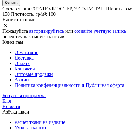
Купить
Состав ткани:
97% ПОЛИЭСТЕР, 3% ЭЛАСТАН
Ширина, см:
150
Плотность, гр/м²:
100
Написать отзыв
Пожалуйста
авторизируйтесь
или
создайте учетную запись
перед тем как написать отзыв
Клиентам
О магазине
Доставка
Оплата
Контакты
Оптовые продажи
Акции
Политика конфеденциальности и Публичная оферта
Бонусная программа
Блог
Новости
Азбука швеи
Расчет ткани на изделие
Уход за тканью