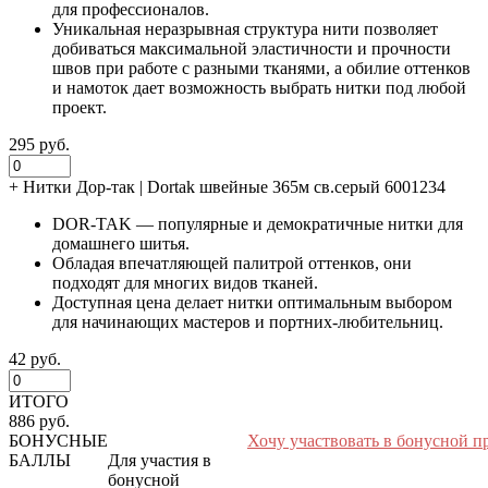
для профессионалов.
Уникальная неразрывная структура нити позволяет
добиваться максимальной эластичности и прочности
швов при работе с разными тканями, а обилие оттенков
и намоток дает возможность выбрать нитки под любой
проект.
295 руб.
+
Нитки Дор-так | Dortak швейные 365м св.серый 6001234
DOR-TAK — популярные и демократичные нитки для
домашнего шитья.
Обладая впечатляющей палитрой оттенков, они
подходят для многих видов тканей.
Доступная цена делает нитки оптимальным выбором
для начинающих мастеров и портних-любительниц.
42 руб.
ИТОГО
886 руб.
БОНУСНЫЕ
Хочу участвовать в бонусной п
БАЛЛЫ
Для участия в
бонусной