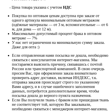
- Цена товара указана с учетом
НДС
Покупка по оптовым ценам доступна при заказе от
одного артикула минимальным оптовым метражом
(одёжные материалы — от 3 м, вспомогательные — от 6
м, для дома — от 12 м).
Максимально допустимый процент брака в оптовом
метраже — 7%
У нас нет ограничения на минимальную сумму заказа.
Даже для опта :)
Если отправленная нами посылка не дошла, необходимо
связаться с консультантом интернет-магазина. Мы
постараемся выяснить причину, связавшись с почтой
России или транспортной компанией. В свою очередь
просим Вас, при оформлении заказа внимательно
проверить адрес доставки, включая ИНДЕКС, т.к.
отправка заказов происходит строго по указанному
Вами адресу, и в случае ошибочного заполнения
данных, потребуется дополнительное время, чтобы
посылка дошла до верного пункта назначения.
Если Вы получили ткань с браком или пришедшая ткань
не соответствует той, которую Вы заказывали,
необходимо связаться с менеджером интернет-магазина,