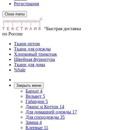
Регистрация
Close menu
“Быстрая доставка
по России
Ткани оптом
Ткани для одежды
Хлопковый трикотаж
Швейная фурнитура
Ткани для дома
%Sale
Закрыть меню
Бархат
4
Вельвет
5
Габардин
5
Джинс и Коттон
14
Для домашней одежды
17
Для спецодежды
35
Замша
4
Клеевые
11