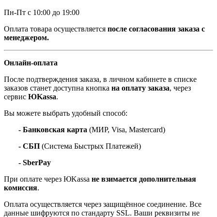
Пн-Пт с 10:00 до 19:00
Оплата товара осуществляется
после согласования заказа с
менеджером.
Онлайн-оплата
После подтверждения заказа, в личном кабинете в списке
заказов станет доступна кнопка
на оплату заказа
, через
сервис
ЮKassa
.
Вы можете выбрать удобный способ:
- Банковская карта
(МИР, Visa, Mastercard)
- СБП
(Система Быстрых Платежей)
- SberPay
При оплате через ЮKassa
не взимается дополнительная
комиссия
.
Оплата осуществляется через защищённое соединение. Все
данные шифруются по стандарту SSL. Ваши реквизиты не