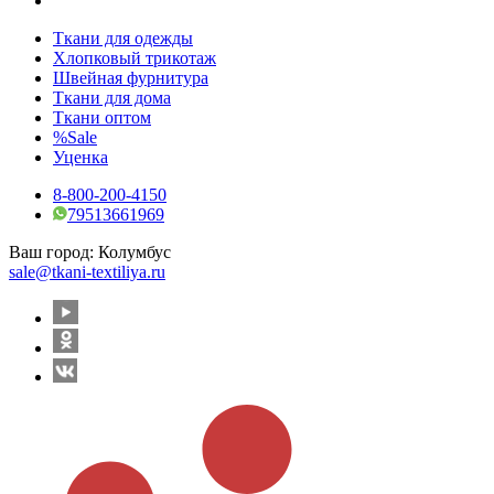
Ткани для одежды
Хлопковый трикотаж
Швейная фурнитура
Ткани для дома
Ткани оптом
%Sale
Уценка
8-800-200-4150
79513661969
Ваш город:
Колумбус
sale@tkani-textiliya.ru