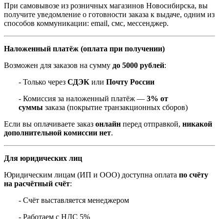
При самовывозе из розничных магазинов Новосибирска, вы
получите уведомление о готовности заказа к выдаче, одним из
способов коммуникации: email, смс, мессенджер.
Наложенный платёж (оплата при получении)
Возможен для заказов на сумму
до 5000 рублей
:
- Только через
СДЭК
или
Почту России
- Комиссия за наложенный платёж —
3% от
суммы
заказа (покрытие транзакционных сборов)
Если вы оплачиваете заказ
онлайн
перед отправкой,
никакой
дополнительной комиссии нет
.
Для юридических лиц
Юридическим лицам (ИП и ООО) доступна оплата
по счёту
на расчётный счёт
:
- Счёт выставляется менеджером
- Работаем с НДС 5%