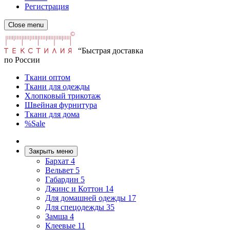
Регистрация
Close menu
“Быстрая доставка
по России
Ткани оптом
Ткани для одежды
Хлопковый трикотаж
Швейная фурнитура
Ткани для дома
%Sale
Закрыть меню
Бархат
4
Вельвет
5
Габардин
5
Джинс и Коттон
14
Для домашней одежды
17
Для спецодежды
35
Замша
4
Клеевые
11