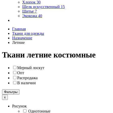
Хлопок
30
Шелк искусственный
15
Шитье
7
Экокожа
40
Главная
Ткани для одежды
Назначение
Летние
Ткани летние костюмные
Мерный лоскут
Опт
Распродажа
В наличии
Фильтры
x
Рисунок
Однотонные