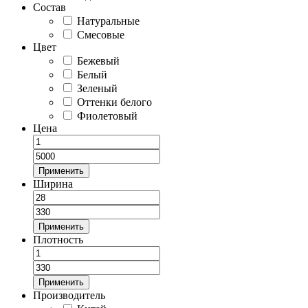
Состав
Натуральные
Смесовые
Цвет
Бежевый
Белый
Зеленый
Оттенки белого
Фиолетовый
Цена
Применить
Ширина
Применить
Плотность
Применить
Производитель