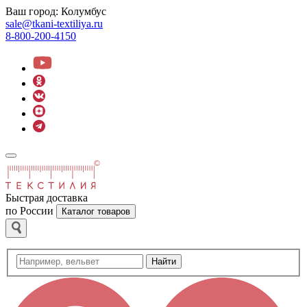
Ваш город:
Колумбус
sale@tkani-textiliya.ru
8-800-200-4150
Быстрая доставка
по России
Каталог товаров
Найти