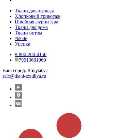
Ткани для одежды
Хлопковый трикотаж
Швейная фурнитура
Ткани для дома
Ткани оптом
%Sale
Уценка
8-800-200-4150
79513661969
Ваш город:
Колумбус
sale@tkani-textiliya.ru