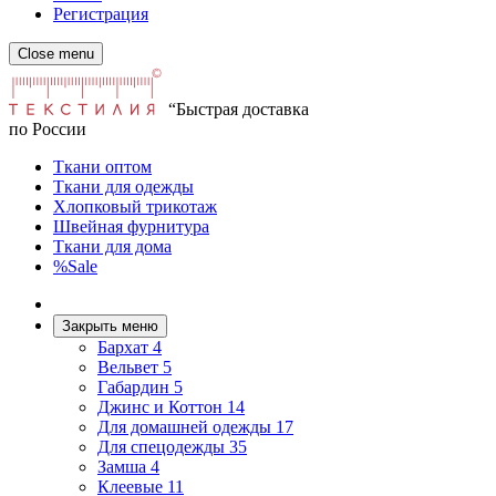
Регистрация
Close menu
“Быстрая доставка
по России
Ткани оптом
Ткани для одежды
Хлопковый трикотаж
Швейная фурнитура
Ткани для дома
%Sale
Закрыть меню
Бархат
4
Вельвет
5
Габардин
5
Джинс и Коттон
14
Для домашней одежды
17
Для спецодежды
35
Замша
4
Клеевые
11