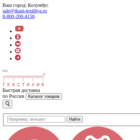
Ваш город:
Колумбус
sale@tkani-textiliya.ru
8-800-200-4150
Быстрая доставка
по России
Каталог товаров
Найти