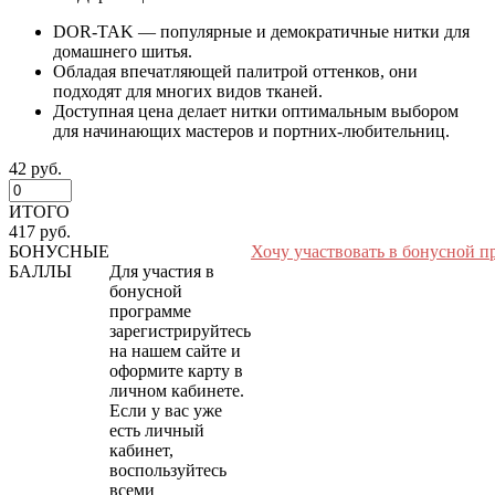
DOR-TAK — популярные и демократичные нитки для
домашнего шитья.
Обладая впечатляющей палитрой оттенков, они
подходят для многих видов тканей.
Доступная цена делает нитки оптимальным выбором
для начинающих мастеров и портних-любительниц.
42 руб.
ИТОГО
417 руб.
БОНУСНЫЕ
Хочу участвовать в бонусной п
БАЛЛЫ
Для участия в
бонусной
программе
зарегистрируйтесь
на нашем сайте и
оформите карту в
личном кабинете.
Если у вас уже
есть личный
кабинет,
воспользуйтесь
всеми