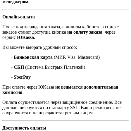
менеджером.
Онлайн-оплата
После подтверждения заказа, в личном кабинете в списке
заказов станет доступна кнопка
на оплату заказа
, через
сервис
ЮKassa
.
Вы можете выбрать удобный способ:
- Банковская карта
(МИР, Visa, Mastercard)
- СБП
(Система Быстрых Платежей)
- SberPay
При оплате через ЮKassa
не взимается дополнительная
комиссия
.
Оплата осуществляется через защищённое соединение. Все
данные шифруются по стандарту SSL. Ваши реквизиты не
сохраняются и не передаются третьим лицам.
Доступность оплаты