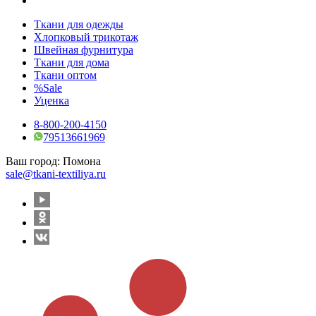
Ткани для одежды
Хлопковый трикотаж
Швейная фурнитура
Ткани для дома
Ткани оптом
%Sale
Уценка
8-800-200-4150
79513661969
Ваш город:
Помона
sale@tkani-textiliya.ru