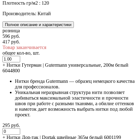
Плотность гр/м2 : 120
Производитель: Китай
Полное описание и характеристики
розница
596 руб.
417 руб.
Товар заканчивается
общее кол-во, шт.
+
Нитки Гутерман | Gutermann универсальные, 200м белый
6044800
Нитки бренда Gutermann — образец немецкого качества
для профессионалов.
Уникальная неразрывная структура нити позволяет
добиваться максимальной эластичности и прочности
швов при работе с разными тканями, а обилие оттенков
и намоток дает возможность выбрать нитки под любой
проект.
295 руб.
+
Нитки Дор-так | Dortak швейные 365м белый 6001199