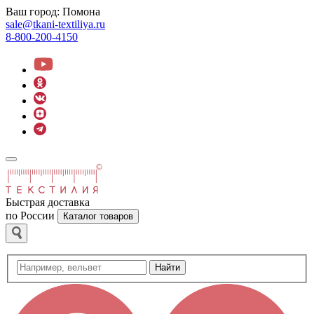
Ваш город:
Помона
sale@tkani-textiliya.ru
8-800-200-4150
Быстрая доставка
по России
Каталог товаров
Найти