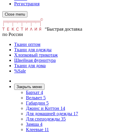
Регистрация
Close menu
“Быстрая доставка
по России
Ткани оптом
Ткани для одежды
Хлопковый трикотаж
Швейная фурнитура
Ткани для дома
%Sale
Закрыть меню
Бархат
4
Вельвет
5
Габардин
5
Джинс и Коттон
14
Для домашней одежды
17
Для спецодежды
35
Замша
4
Клеевые
11