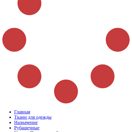
Главная
Ткани для одежды
Назначение
Рубашечные