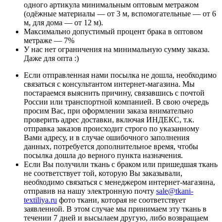
одного артикула минимальным оптовым метражом
(одёжные материалы — от 3 м, вспомогательные — от 6
м, для дома — от 12 м).
Максимально допустимый процент брака в оптовом
метраже — 7%
У нас нет ограничения на минимальную сумму заказа.
Даже для опта :)
Если отправленная нами посылка не дошла, необходимо
связаться с консультантом интернет-магазина. Мы
постараемся выяснить причину, связавшись с почтой
России или транспортной компанией. В свою очередь
просим Вас, при оформлении заказа внимательно
проверить адрес доставки, включая ИНДЕКС, т.к.
отправка заказов происходит строго по указанному
Вами адресу, и в случае ошибочного заполнения
данных, потребуется дополнительное время, чтобы
посылка дошла до верного пункта назначения.
Если Вы получили ткань с браком или пришедшая ткань
не соответствует той, которую Вы заказывали,
необходимо связаться с менеджером интернет-магазина,
отправив на нашу электронную почту
sale@tkani-
textiliya.ru
фото ткани, которая не соответствует
заявленной. В этом случае мы принимаем эту ткань в
течении 7 дней и высылаем другую, либо возвращаем