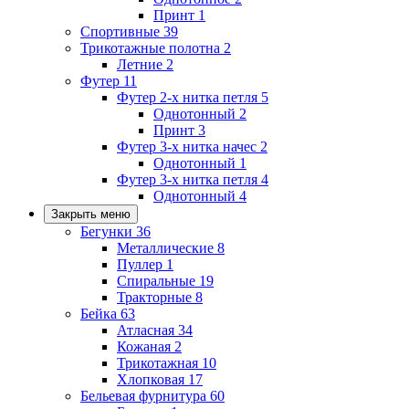
Принт
1
Спортивные
39
Трикотажные полотна
2
Летние
2
Футер
11
Футер 2-х нитка петля
5
Однотонный
2
Принт
3
Футер 3-х нитка начес
2
Однотонный
1
Футер 3-х нитка петля
4
Однотонный
4
Закрыть меню
Бегунки
36
Металлические
8
Пуллер
1
Спиральные
19
Тракторные
8
Бейка
63
Атласная
34
Кожаная
2
Трикотажная
10
Хлопковая
17
Бельевая фурнитура
60