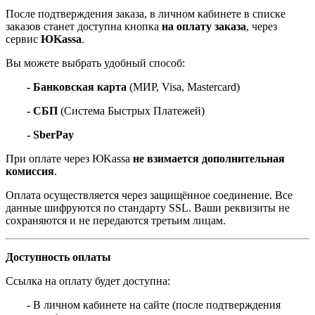
После подтверждения заказа, в личном кабинете в списке
заказов станет доступна кнопка
на оплату заказа
, через
сервис
ЮKassa
.
Вы можете выбрать удобный способ:
- Банковская карта
(МИР, Visa, Mastercard)
- СБП
(Система Быстрых Платежей)
- SberPay
При оплате через ЮKassa
не взимается дополнительная
комиссия
.
Оплата осуществляется через защищённое соединение. Все
данные шифруются по стандарту SSL. Ваши реквизиты не
сохраняются и не передаются третьим лицам.
Доступность оплаты
Ссылка на оплату будет доступна:
- В личном кабинете на сайте (после подтверждения