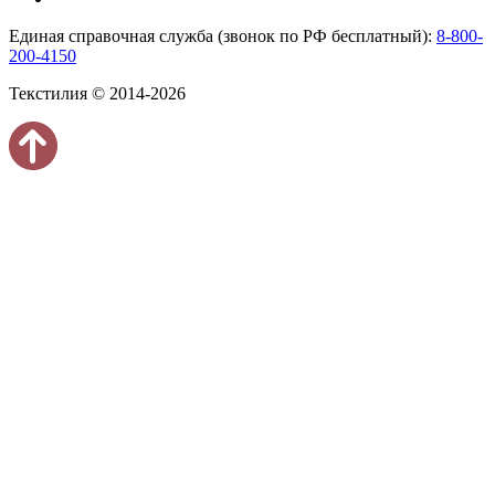
Единая справочная служба (звонок по РФ бесплатный):
8-800-
200-4150
Текстилия © 2014-2026