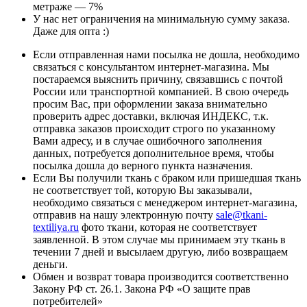
метраже — 7%
У нас нет ограничения на минимальную сумму заказа.
Даже для опта :)
Если отправленная нами посылка не дошла, необходимо
связаться с консультантом интернет-магазина. Мы
постараемся выяснить причину, связавшись с почтой
России или транспортной компанией. В свою очередь
просим Вас, при оформлении заказа внимательно
проверить адрес доставки, включая ИНДЕКС, т.к.
отправка заказов происходит строго по указанному
Вами адресу, и в случае ошибочного заполнения
данных, потребуется дополнительное время, чтобы
посылка дошла до верного пункта назначения.
Если Вы получили ткань с браком или пришедшая ткань
не соответствует той, которую Вы заказывали,
необходимо связаться с менеджером интернет-магазина,
отправив на нашу электронную почту
sale@tkani-
textiliya.ru
фото ткани, которая не соответствует
заявленной. В этом случае мы принимаем эту ткань в
течении 7 дней и высылаем другую, либо возвращаем
деньги.
Обмен и возврат товара производится соответственно
Закону РФ ст. 26.1. Закона РФ «О защите прав
потребителей»