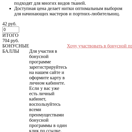
подходят для многих видов тканей.
Доступная цена делает нитки оптимальным выбором
для начинающих мастеров и портних-любительниц.
42 руб.
ИТОГО
704 руб.
БОНУСНЫЕ
Хочу участвовать в бонусной п
БАЛЛЫ
Для участия в
бонусной
программе
зарегистрируйтесь
на нашем сайте и
оформите карту в
личном кабинете.
Если у вас уже
есть личный
кабинет,
воспользуйтесь
всеми
преимуществами
бонусной
программы в один