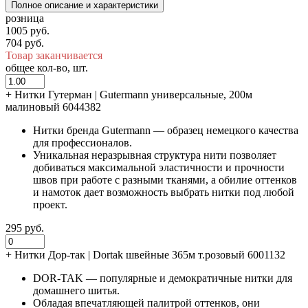
Полное описание и характеристики
розница
1005 руб.
704 руб.
Товар заканчивается
общее кол-во, шт.
+
Нитки Гутерман | Gutermann универсальные, 200м
малиновый 6044382
Нитки бренда Gutermann — образец немецкого качества
для профессионалов.
Уникальная неразрывная структура нити позволяет
добиваться максимальной эластичности и прочности
швов при работе с разными тканями, а обилие оттенков
и намоток дает возможность выбрать нитки под любой
проект.
295 руб.
+
Нитки Дор-так | Dortak швейные 365м т.розовый 6001132
DOR-TAK — популярные и демократичные нитки для
домашнего шитья.
Обладая впечатляющей палитрой оттенков, они