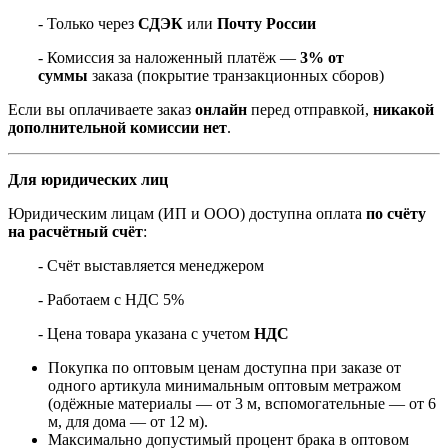
- Только через
СДЭК
или
Почту России
- Комиссия за наложенный платёж —
3% от
суммы
заказа (покрытие транзакционных сборов)
Если вы оплачиваете заказ
онлайн
перед отправкой,
никакой
дополнительной комиссии нет
.
Для юридических лиц
Юридическим лицам (ИП и ООО) доступна оплата
по счёту
на расчётный счёт
:
- Счёт выставляется менеджером
- Работаем с НДС 5%
- Цена товара указана с учетом
НДС
Покупка по оптовым ценам доступна при заказе от
одного артикула минимальным оптовым метражом
(одёжные материалы — от 3 м, вспомогательные — от 6
м, для дома — от 12 м).
Максимально допустимый процент брака в оптовом