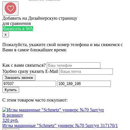
Добавить на Дизайнерскую страницу
для сравнения
Написать в WA
x
Пожалуйста, укажите свой номер телефона и мы свяжемся с
Вами в самое ближайшее время:
Как с вами связаться?
Удобно сразу указать E-Mail
Заказать звонок
Купить
С этим товаром часто покупают:
В розницу
320 руб.
Иглы машинные "Schmetz" универс №70 5шт/уп 317170/1