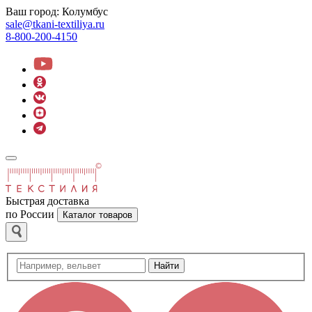
Ваш город:
Колумбус
sale@tkani-textiliya.ru
8-800-200-4150
Быстрая доставка
по России
Каталог товаров
Найти