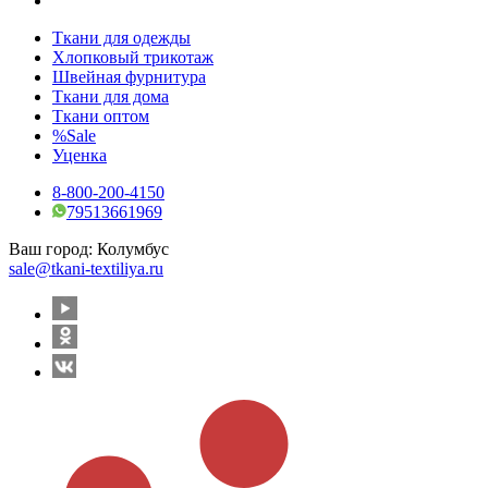
Ткани для одежды
Хлопковый трикотаж
Швейная фурнитура
Ткани для дома
Ткани оптом
%Sale
Уценка
8-800-200-4150
79513661969
Ваш город:
Колумбус
sale@tkani-textiliya.ru