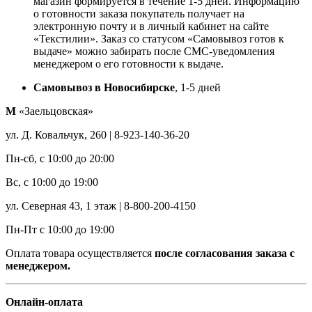
магазин формируется в течение 1-5 дней. Информацию
о готовности заказа покупатель получает на
электронную почту и в личный кабинет на сайте
«Текстилии». Заказ со статусом «Самовывоз готов к
выдаче» можно забирать после СМС-уведомления
менеджером о его готовности к выдаче.
Самовывоз в Новосибирске
, 1-5 дней
М
«Заельцовская»
ул. Д. Ковальчук, 260 | 8-923-140-36-20
Пн-сб, с 10:00 до 20:00
Вс, с 10:00 до 19:00
ул. Северная 43, 1 этаж | 8-800-200-4150
Пн-Пт с 10:00 до 19:00
Оплата товара осуществляется
после согласования заказа с
менеджером.
Онлайн-оплата