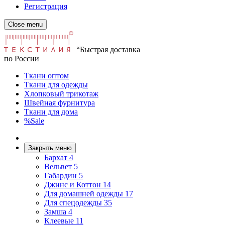
Регистрация
Close menu
“Быстрая доставка
по России
Ткани оптом
Ткани для одежды
Хлопковый трикотаж
Швейная фурнитура
Ткани для дома
%Sale
Закрыть меню
Бархат
4
Вельвет
5
Габардин
5
Джинс и Коттон
14
Для домашней одежды
17
Для спецодежды
35
Замша
4
Клеевые
11