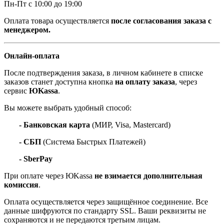
Пн-Пт с 10:00 до 19:00
Оплата товара осуществляется
после согласования заказа с
менеджером.
Онлайн-оплата
После подтверждения заказа, в личном кабинете в списке
заказов станет доступна кнопка
на оплату заказа
, через
сервис
ЮKassa
.
Вы можете выбрать удобный способ:
- Банковская карта
(МИР, Visa, Mastercard)
- СБП
(Система Быстрых Платежей)
- SberPay
При оплате через ЮKassa
не взимается дополнительная
комиссия
.
Оплата осуществляется через защищённое соединение. Все
данные шифруются по стандарту SSL. Ваши реквизиты не
сохраняются и не передаются третьим лицам.