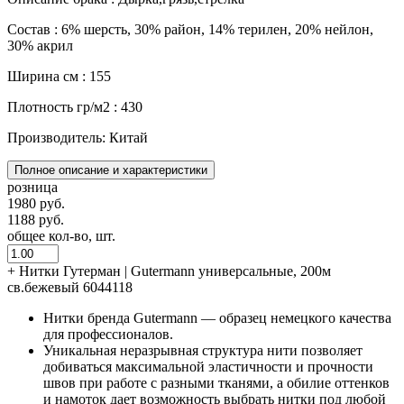
Состав : 6% шерсть, 30% район, 14% терилен, 20% нейлон,
30% акрил
Ширина см : 155
Плотность гр/м2 : 430
Производитель: Китай
Полное описание и характеристики
розница
1980 руб.
1188 руб.
общее кол-во, шт.
+
Нитки Гутерман | Gutermann универсальные, 200м
св.бежевый 6044118
Нитки бренда Gutermann — образец немецкого качества
для профессионалов.
Уникальная неразрывная структура нити позволяет
добиваться максимальной эластичности и прочности
швов при работе с разными тканями, а обилие оттенков
и намоток дает возможность выбрать нитки под любой