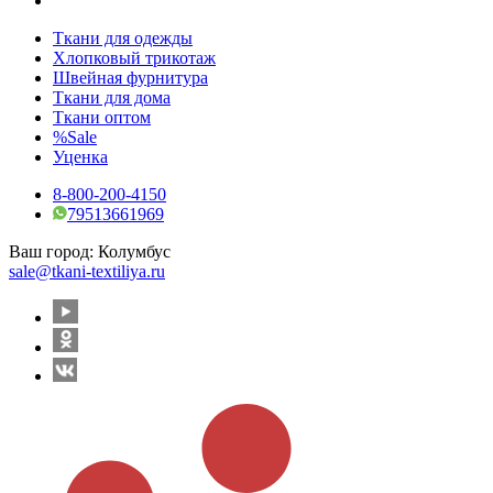
Ткани для одежды
Хлопковый трикотаж
Швейная фурнитура
Ткани для дома
Ткани оптом
%Sale
Уценка
8-800-200-4150
79513661969
Ваш город:
Колумбус
sale@tkani-textiliya.ru