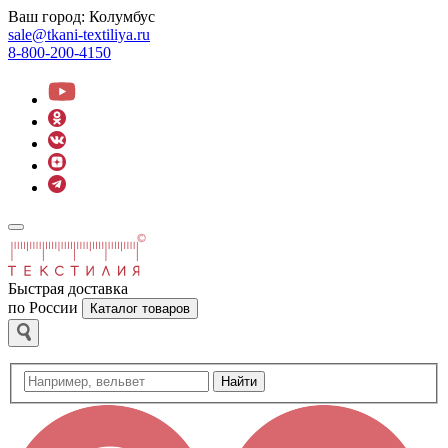
Ваш город:
Колумбус
sale@tkani-textiliya.ru
8-800-200-4150
Быстрая доставка
по России
Каталог товаров
Найти