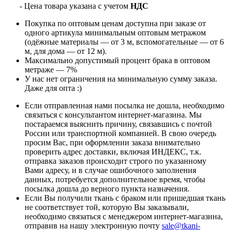
- Цена товара указана с учетом
НДС
Покупка по оптовым ценам доступна при заказе от
одного артикула минимальным оптовым метражом
(одёжные материалы — от 3 м, вспомогательные — от 6
м, для дома — от 12 м).
Максимально допустимый процент брака в оптовом
метраже — 7%
У нас нет ограничения на минимальную сумму заказа.
Даже для опта :)
Если отправленная нами посылка не дошла, необходимо
связаться с консультантом интернет-магазина. Мы
постараемся выяснить причину, связавшись с почтой
России или транспортной компанией. В свою очередь
просим Вас, при оформлении заказа внимательно
проверить адрес доставки, включая ИНДЕКС, т.к.
отправка заказов происходит строго по указанному
Вами адресу, и в случае ошибочного заполнения
данных, потребуется дополнительное время, чтобы
посылка дошла до верного пункта назначения.
Если Вы получили ткань с браком или пришедшая ткань
не соответствует той, которую Вы заказывали,
необходимо связаться с менеджером интернет-магазина,
отправив на нашу электронную почту
sale@tkani-