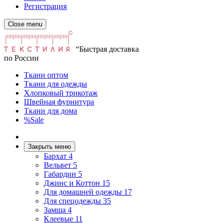
Регистрация
Close menu
“Быстрая доставка
по России
Ткани оптом
Ткани для одежды
Хлопковый трикотаж
Швейная фурнитура
Ткани для дома
%Sale
Закрыть меню
Бархат
4
Вельвет
5
Габардин
5
Джинс и Коттон
15
Для домашней одежды
17
Для спецодежды
35
Замша
4
Клеевые
11