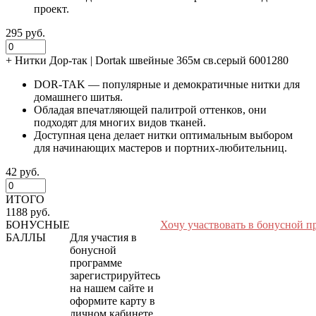
проект.
295 руб.
+
Нитки Дор-так | Dortak швейные 365м св.серый 6001280
DOR-TAK — популярные и демократичные нитки для
домашнего шитья.
Обладая впечатляющей палитрой оттенков, они
подходят для многих видов тканей.
Доступная цена делает нитки оптимальным выбором
для начинающих мастеров и портних-любительниц.
42 руб.
ИТОГО
1188 руб.
БОНУСНЫЕ
Хочу участвовать в бонусной п
БАЛЛЫ
Для участия в
бонусной
программе
зарегистрируйтесь
на нашем сайте и
оформите карту в
личном кабинете.