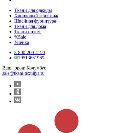
Ткани для одежды
Хлопковый трикотаж
Швейная фурнитура
Ткани для дома
Ткани оптом
%Sale
Уценка
8-800-200-4150
79513661969
Ваш город:
Колумбус
sale@tkani-textiliya.ru