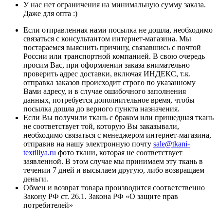
У нас нет ограничения на минимальную сумму заказа.
Даже для опта :)
Если отправленная нами посылка не дошла, необходимо
связаться с консультантом интернет-магазина. Мы
постараемся выяснить причину, связавшись с почтой
России или транспортной компанией. В свою очередь
просим Вас, при оформлении заказа внимательно
проверить адрес доставки, включая ИНДЕКС, т.к.
отправка заказов происходит строго по указанному
Вами адресу, и в случае ошибочного заполнения
данных, потребуется дополнительное время, чтобы
посылка дошла до верного пункта назначения.
Если Вы получили ткань с браком или пришедшая ткань
не соответствует той, которую Вы заказывали,
необходимо связаться с менеджером интернет-магазина,
отправив на нашу электронную почту
sale@tkani-
textiliya.ru
фото ткани, которая не соответствует
заявленной. В этом случае мы принимаем эту ткань в
течении 7 дней и высылаем другую, либо возвращаем
деньги.
Обмен и возврат товара производится соответственно
Закону РФ ст. 26.1. Закона РФ «О защите прав
потребителей»