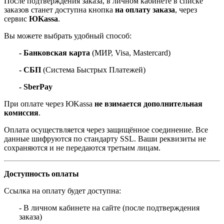
После подтверждения заказа, в личном кабинете в списке
заказов станет доступна кнопка
на оплату заказа
, через
сервис
ЮKassa
.
Вы можете выбрать удобный способ:
- Банковская карта
(МИР, Visa, Mastercard)
- СБП
(Система Быстрых Платежей)
- SberPay
При оплате через ЮKassa
не взимается дополнительная
комиссия
.
Оплата осуществляется через защищённое соединение. Все
данные шифруются по стандарту SSL. Ваши реквизиты не
сохраняются и не передаются третьим лицам.
Доступность оплаты
Ссылка на оплату будет доступна:
- В личном кабинете на сайте (после подтверждения
заказа)