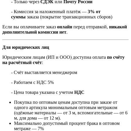
- Только через
СДЭК
или
Почту России
- Комиссия за наложенный платёж —
3% от
суммы
заказа (покрытие транзакционных сборов)
Если вы оплачиваете заказ
онлайн
перед отправкой,
никакой
дополнительной комиссии нет
.
Для юридических лиц
Юридическим лицам (ИП и ООО) доступна оплата
по счёту
на расчётный счёт
:
- Счёт выставляется менеджером
- Работаем с НДС 5%
- Цена товара указана с учетом
НДС
Покупка по оптовым ценам доступна при заказе от
одного артикула минимальным оптовым метражом
(одёжные материалы — от 3 м, вспомогательные — от 6
м, для дома — от 12 м).
Максимально допустимый процент брака в оптовом
метраже — 7%