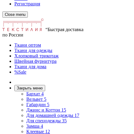
Регистрация
Close menu
“Быстрая доставка
по России
Ткани оптом
Ткани для одежды
Хлопковый трикотаж
Швейная фурнитура
Ткани для дома
%Sale
Закрыть меню
Бархат
4
Вельвет
5
Габардин
5
Джинс и Коттон
15
Для домашней одежды
17
Для спецодежды
35
Замша
4
Клеевые
12