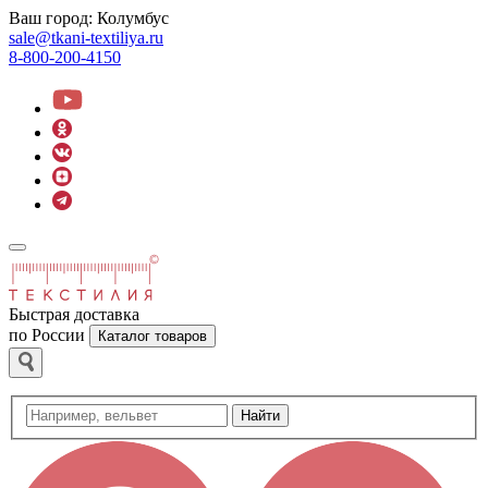
Ваш город:
Колумбус
sale@tkani-textiliya.ru
8-800-200-4150
Быстрая доставка
по России
Каталог товаров
Найти