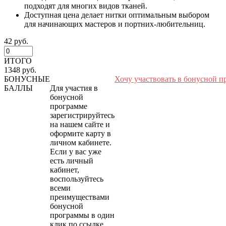
подходят для многих видов тканей.
Доступная цена делает нитки оптимальным выбором
для начинающих мастеров и портних-любительниц.
42 руб.
ИТОГО
1348 руб.
БОНУСНЫЕ
Хочу участвовать в бонусной п
БАЛЛЫ
Для участия в
бонусной
программе
зарегистрируйтесь
на нашем сайте и
оформите карту в
личном кабинете.
Если у вас уже
есть личный
кабинет,
воспользуйтесь
всеми
преимуществами
бонусной
программы в один