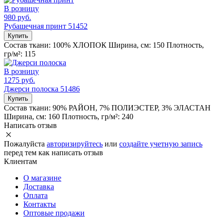
В розницу
980 руб.
Рубашечная принт 51452
Купить
Состав ткани:
100% ХЛОПОК
Ширина, см:
150
Плотность,
гр/м²:
115
В розницу
1275 руб.
Джерси полоска 51486
Купить
Состав ткани:
90% РАЙОН, 7% ПОЛИЭСТЕР, 3% ЭЛАСТАН
Ширина, см:
160
Плотность, гр/м²:
240
Написать отзыв
Пожалуйста
авторизируйтесь
или
создайте учетную запись
перед тем как написать отзыв
Клиентам
О магазине
Доставка
Оплата
Контакты
Оптовые продажи