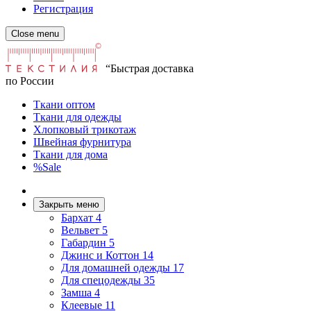
Регистрация
Close menu
“Быстрая доставка
по России
Ткани оптом
Ткани для одежды
Хлопковый трикотаж
Швейная фурнитура
Ткани для дома
%Sale
Закрыть меню
Бархат
4
Вельвет
5
Габардин
5
Джинс и Коттон
14
Для домашней одежды
17
Для спецодежды
35
Замша
4
Клеевые
11