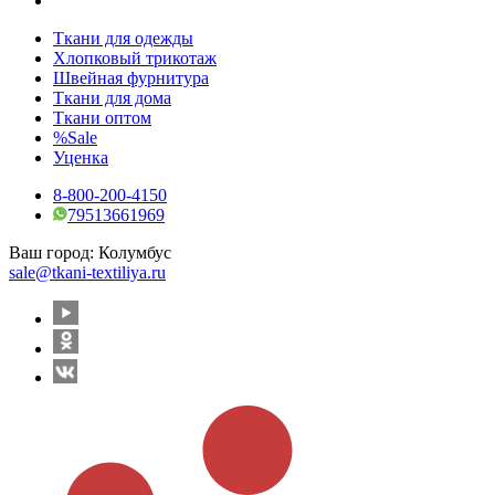
Ткани для одежды
Хлопковый трикотаж
Швейная фурнитура
Ткани для дома
Ткани оптом
%Sale
Уценка
8-800-200-4150
79513661969
Ваш город:
Колумбус
sale@tkani-textiliya.ru