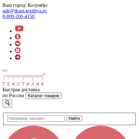
Ваш город:
Колумбус
sale@tkani-textiliya.ru
8-800-200-4150
Быстрая доставка
по России
Каталог товаров
Найти