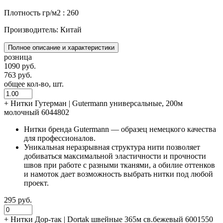
Плотность гр/м2 : 260
Производитель: Китай
Полное описание и характеристики
розница
1090 руб.
763 руб.
общее кол-во, шт.
+
Нитки Гутерман | Gutermann универсальные, 200м
молочный 6044802
Нитки бренда Gutermann — образец немецкого качества
для профессионалов.
Уникальная неразрывная структура нити позволяет
добиваться максимальной эластичности и прочности
швов при работе с разными тканями, а обилие оттенков
и намоток дает возможность выбрать нитки под любой
проект.
295 руб.
+
Нитки Дор-так | Dortak швейные 365м св.бежевый 6001550