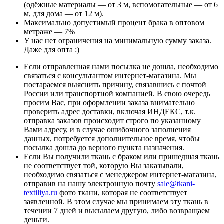
(одёжные материалы — от 3 м, вспомогательные — от 6
м, для дома — от 12 м).
Максимально допустимый процент брака в оптовом
метраже — 7%
У нас нет ограничения на минимальную сумму заказа.
Даже для опта :)
Если отправленная нами посылка не дошла, необходимо
связаться с консультантом интернет-магазина. Мы
постараемся выяснить причину, связавшись с почтой
России или транспортной компанией. В свою очередь
просим Вас, при оформлении заказа внимательно
проверить адрес доставки, включая ИНДЕКС, т.к.
отправка заказов происходит строго по указанному
Вами адресу, и в случае ошибочного заполнения
данных, потребуется дополнительное время, чтобы
посылка дошла до верного пункта назначения.
Если Вы получили ткань с браком или пришедшая ткань
не соответствует той, которую Вы заказывали,
необходимо связаться с менеджером интернет-магазина,
отправив на нашу электронную почту
sale@tkani-
textiliya.ru
фото ткани, которая не соответствует
заявленной. В этом случае мы принимаем эту ткань в
течении 7 дней и высылаем другую, либо возвращаем
деньги.