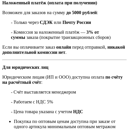
Наложенный платёж (оплата при получении)
Возможен для заказов на сумму
до 5000 рублей
:
- Только через
СДЭК
или
Почту России
- Комиссия за наложенный платёж —
3% от
суммы
заказа (покрытие транзакционных сборов)
Если вы оплачиваете заказ
онлайн
перед отправкой,
никакой
дополнительной комиссии нет
.
Для юридических лиц
Юридическим лицам (ИП и ООО) доступна оплата
по счёту
на расчётный счёт
:
- Счёт выставляется менеджером
- Работаем с НДС 5%
- Цена товара указана с учетом
НДС
Покупка по оптовым ценам доступна при заказе от
одного артикула минимальным оптовым метражом