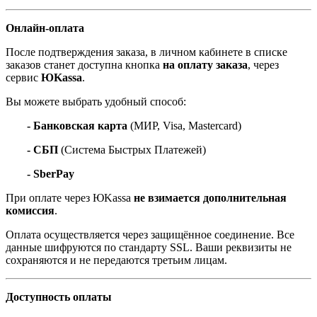
Онлайн-оплата
После подтверждения заказа, в личном кабинете в списке
заказов станет доступна кнопка
на оплату заказа
, через
сервис
ЮKassa
.
Вы можете выбрать удобный способ:
- Банковская карта
(МИР, Visa, Mastercard)
- СБП
(Система Быстрых Платежей)
- SberPay
При оплате через ЮKassa
не взимается дополнительная
комиссия
.
Оплата осуществляется через защищённое соединение. Все
данные шифруются по стандарту SSL. Ваши реквизиты не
сохраняются и не передаются третьим лицам.
Доступность оплаты