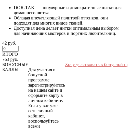
DOR-TAK — популярные и демократичные нитки для
домашнего шитья.
Обладая впечатляющей палитрой оттенков, они
подходят для многих видов тканей.
Доступная цена делает нитки оптимальным выбором
для начинающих мастеров и портних-любительниц.
42 руб.
ИТОГО
763 руб.
БОНУСНЫЕ
Хочу участвовать в бонусной п
БАЛЛЫ
Для участия в
бонусной
программе
зарегистрируйтесь
на нашем сайте и
оформите карту в
личном кабинете.
Если у вас уже
есть личный
кабинет,
воспользуйтесь
всеми