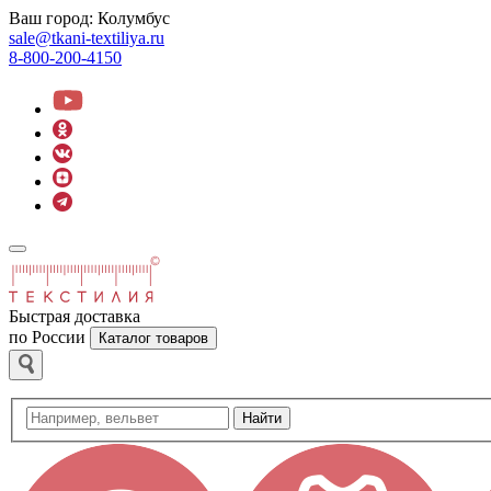
Ваш город:
Колумбус
sale@tkani-textiliya.ru
8-800-200-4150
Быстрая доставка
по России
Каталог товаров
Найти