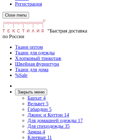
Регистрация
Close menu
“Быстрая доставка
по России
Ткани оптом
Ткани для одежды
Хлопковый трикотаж
Швейная фурнитура
Ткани для дома
%Sale
Закрыть меню
Бархат
4
Вельвет
5
Габардин
5
Джинс и Коттон
14
Для домашней одежды
17
Для спецодежды
35
Замша
4
Клеевые
11