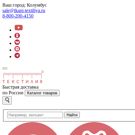
Ваш город:
Колумбус
sale@tkani-textiliya.ru
8-800-200-4150
Быстрая доставка
по России
Каталог товаров
Найти