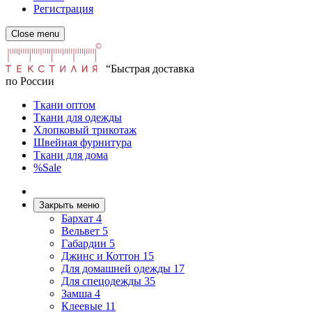
Регистрация
Close menu
“Быстрая доставка
по России
Ткани оптом
Ткани для одежды
Хлопковый трикотаж
Швейная фурнитура
Ткани для дома
%Sale
Закрыть меню
Бархат
4
Вельвет
5
Габардин
5
Джинс и Коттон
15
Для домашней одежды
17
Для спецодежды
35
Замша
4
Клеевые
11