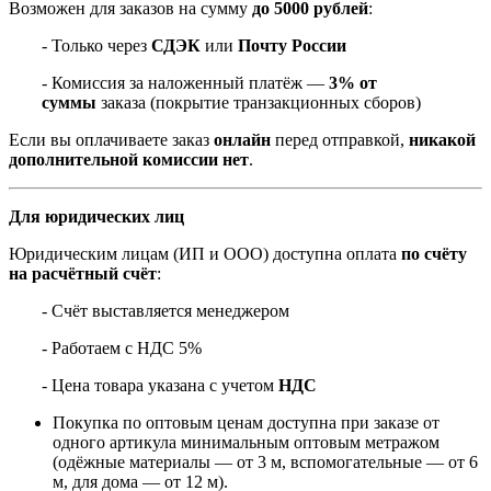
Возможен для заказов на сумму
до 5000 рублей
:
- Только через
СДЭК
или
Почту России
- Комиссия за наложенный платёж —
3% от
суммы
заказа (покрытие транзакционных сборов)
Если вы оплачиваете заказ
онлайн
перед отправкой,
никакой
дополнительной комиссии нет
.
Для юридических лиц
Юридическим лицам (ИП и ООО) доступна оплата
по счёту
на расчётный счёт
:
- Счёт выставляется менеджером
- Работаем с НДС 5%
- Цена товара указана с учетом
НДС
Покупка по оптовым ценам доступна при заказе от
одного артикула минимальным оптовым метражом
(одёжные материалы — от 3 м, вспомогательные — от 6
м, для дома — от 12 м).