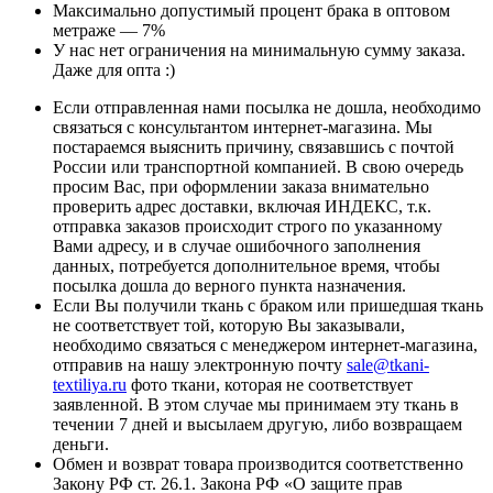
Максимально допустимый процент брака в оптовом
метраже — 7%
У нас нет ограничения на минимальную сумму заказа.
Даже для опта :)
Если отправленная нами посылка не дошла, необходимо
связаться с консультантом интернет-магазина. Мы
постараемся выяснить причину, связавшись с почтой
России или транспортной компанией. В свою очередь
просим Вас, при оформлении заказа внимательно
проверить адрес доставки, включая ИНДЕКС, т.к.
отправка заказов происходит строго по указанному
Вами адресу, и в случае ошибочного заполнения
данных, потребуется дополнительное время, чтобы
посылка дошла до верного пункта назначения.
Если Вы получили ткань с браком или пришедшая ткань
не соответствует той, которую Вы заказывали,
необходимо связаться с менеджером интернет-магазина,
отправив на нашу электронную почту
sale@tkani-
textiliya.ru
фото ткани, которая не соответствует
заявленной. В этом случае мы принимаем эту ткань в
течении 7 дней и высылаем другую, либо возвращаем
деньги.
Обмен и возврат товара производится соответственно
Закону РФ ст. 26.1. Закона РФ «О защите прав