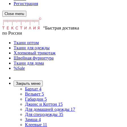
Регистрация
Close menu
“Быстрая доставка
по России
Ткани оптом
Ткани для одежды
Хлопковый трикотаж
Швейная фурнитура
Ткани для дома
%Sale
Закрыть меню
Бархат
4
Вельвет
5
Габардин
5
Джинс и Коттон
15
Для домашней одежды
17
Для спецодежды
35
Замша
4
Клеевые
11