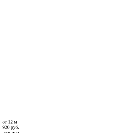
от 12 м
920 руб.
розница