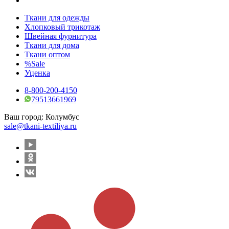
Ткани для одежды
Хлопковый трикотаж
Швейная фурнитура
Ткани для дома
Ткани оптом
%Sale
Уценка
8-800-200-4150
79513661969
Ваш город:
Колумбус
sale@tkani-textiliya.ru