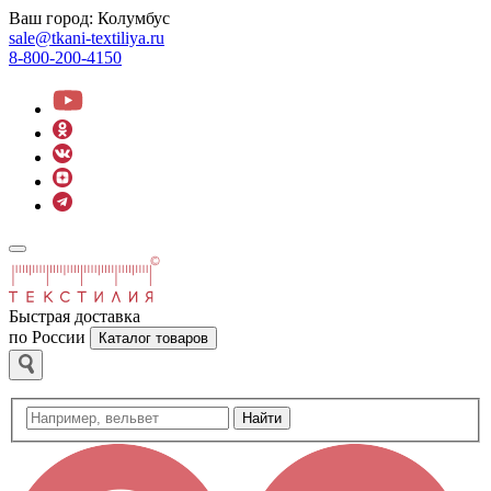
Ваш город:
Колумбус
sale@tkani-textiliya.ru
8-800-200-4150
Быстрая доставка
по России
Каталог товаров
Найти