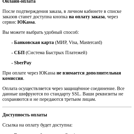
Онлайн-оплата
После подтверждения заказа, в личном кабинете в списке
заказов станет доступна кнопка
на оплату заказа
, через
сервис
ЮKassa
.
Вы можете выбрать удобный способ:
- Банковская карта
(МИР, Visa, Mastercard)
- СБП
(Система Быстрых Платежей)
- SberPay
При оплате через ЮKassa
не взимается дополнительная
комиссия
.
Оплата осуществляется через защищённое соединение. Все
данные шифруются по стандарту SSL. Ваши реквизиты не
сохраняются и не передаются третьим лицам.
Доступность оплаты
Ссылка на оплату будет доступна: