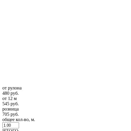
от рулона
480 руб.
от 12 м
545 руб.
розница
705 руб.
общее кол-во, м.
ИТОГО