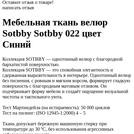
Оставьте отзыв о товаре!
написать отзыв
Мебельная ткань велюр
Sotbby Sotbby 022 цвет
Синий
Коллекция SOTBBY — однотонный велюр с благородной
бархатистой поверхностью.
Коллекция SOTBBY — это спокойная элегантность и
сдержанная выразительность в интерьере. Однотонный велюр
без тиснения, с ровным и мягким ворсом, формирует гладкую
поверхность с благородным матовым отливом. Он
подчёркивает форму мебели и создаёт ощущение визуальной
чистоты и тактильного уюта.
Тест Мартиндейла (на истираемость): 50 000 циклов
Тест на пилинг: (ISO 12945-1:2000) 4 – 5
Ткань допускает бережную машинную стирку при
температуре до 30 °C, без использования агрессивных