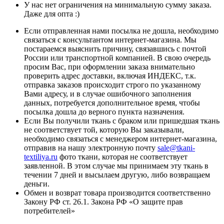
У нас нет ограничения на минимальную сумму заказа.
Даже для опта :)
Если отправленная нами посылка не дошла, необходимо
связаться с консультантом интернет-магазина. Мы
постараемся выяснить причину, связавшись с почтой
России или транспортной компанией. В свою очередь
просим Вас, при оформлении заказа внимательно
проверить адрес доставки, включая ИНДЕКС, т.к.
отправка заказов происходит строго по указанному
Вами адресу, и в случае ошибочного заполнения
данных, потребуется дополнительное время, чтобы
посылка дошла до верного пункта назначения.
Если Вы получили ткань с браком или пришедшая ткань
не соответствует той, которую Вы заказывали,
необходимо связаться с менеджером интернет-магазина,
отправив на нашу электронную почту
sale@tkani-
textiliya.ru
фото ткани, которая не соответствует
заявленной. В этом случае мы принимаем эту ткань в
течении 7 дней и высылаем другую, либо возвращаем
деньги.
Обмен и возврат товара производится соответственно
Закону РФ ст. 26.1. Закона РФ «О защите прав
потребителей»