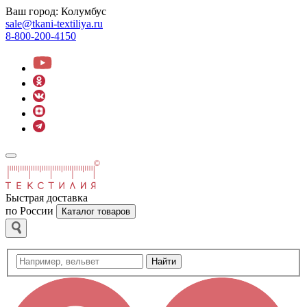
Ваш город:
Колумбус
sale@tkani-textiliya.ru
8-800-200-4150
Быстрая доставка
по России
Каталог товаров
Найти