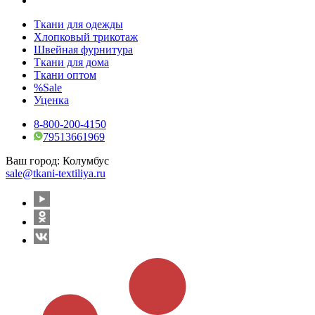
Ткани для одежды
Хлопковый трикотаж
Швейная фурнитура
Ткани для дома
Ткани оптом
%Sale
Уценка
8-800-200-4150
79513661969
Ваш город:
Колумбус
sale@tkani-textiliya.ru