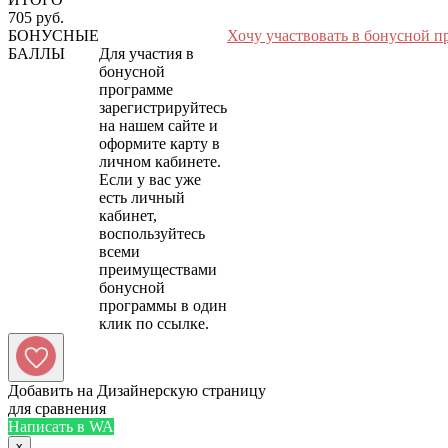
705 руб.
БОНУСНЫЕ
Хочу участвовать в бонусной п
БАЛЛЫ
Для участия в
бонусной
программе
зарегистрируйтесь
на нашем сайте и
оформите карту в
личном кабинете.
Если у вас уже
есть личный
кабинет,
воспользуйтесь
всеми
преимуществами
бонусной
программы в один
Добавить на Дизайнерскую страницу
для сравнения
Написать в WA
x