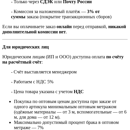
- Только через
СДЭК
или
Почту России
- Комиссия за наложенный платёж —
3% от
суммы
заказа (покрытие транзакционных сборов)
Если вы оплачиваете заказ
онлайн
перед отправкой,
никакой
дополнительной комиссии нет
.
Для юридических лиц
Юридическим лицам (ИП и ООО) доступна оплата
по счёту
на расчётный счёт
:
- Счёт выставляется менеджером
- Работаем с НДС 5%
- Цена товара указана с учетом
НДС
Покупка по оптовым ценам доступна при заказе от
одного артикула минимальным оптовым метражом
(одёжные материалы — от 3 м, вспомогательные — от 6
м, для дома — от 12 м).
Максимально допустимый процент брака в оптовом
метраже — 7%