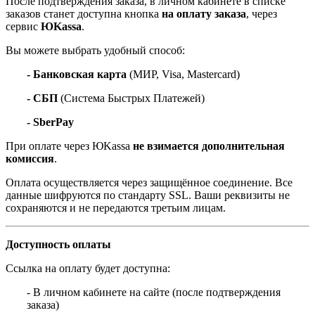
После подтверждения заказа, в личном кабинете в списке
заказов станет доступна кнопка
на оплату заказа
, через
сервис
ЮKassa
.
Вы можете выбрать удобный способ:
- Банковская карта
(МИР, Visa, Mastercard)
- СБП
(Система Быстрых Платежей)
- SberPay
При оплате через ЮKassa
не взимается дополнительная
комиссия
.
Оплата осуществляется через защищённое соединение. Все
данные шифруются по стандарту SSL. Ваши реквизиты не
сохраняются и не передаются третьим лицам.
Доступность оплаты
Ссылка на оплату будет доступна:
- В личном кабинете на сайте (после подтверждения
заказа)