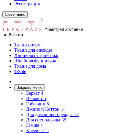
Регистрация
Close menu
“Быстрая доставка
по России
Ткани оптом
Ткани для одежды
Хлопковый трикотаж
Швейная фурнитура
Ткани для дома
%Sale
Закрыть меню
Бархат
4
Вельвет
5
Габардин
5
Джинс и Коттон
14
Для домашней одежды
17
Для спецодежды
35
Замша
4
Клеевые
11