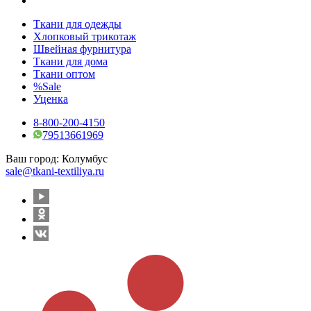
Ткани для одежды
Хлопковый трикотаж
Швейная фурнитура
Ткани для дома
Ткани оптом
%Sale
Уценка
8-800-200-4150
79513661969
Ваш город:
Колумбус
sale@tkani-textiliya.ru