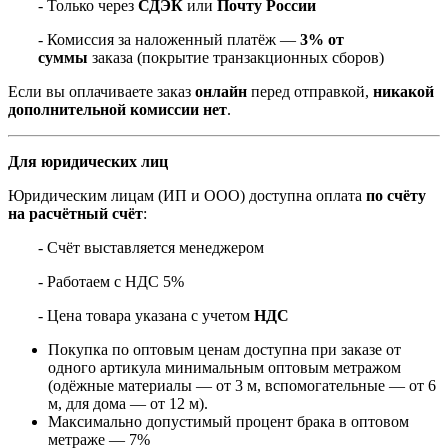
- Только через
СДЭК
или
Почту России
- Комиссия за наложенный платёж —
3% от
суммы
заказа (покрытие транзакционных сборов)
Если вы оплачиваете заказ
онлайн
перед отправкой,
никакой
дополнительной комиссии нет
.
Для юридических лиц
Юридическим лицам (ИП и ООО) доступна оплата
по счёту
на расчётный счёт
:
- Счёт выставляется менеджером
- Работаем с НДС 5%
- Цена товара указана с учетом
НДС
Покупка по оптовым ценам доступна при заказе от
одного артикула минимальным оптовым метражом
(одёжные материалы — от 3 м, вспомогательные — от 6
м, для дома — от 12 м).
Максимально допустимый процент брака в оптовом
метраже — 7%