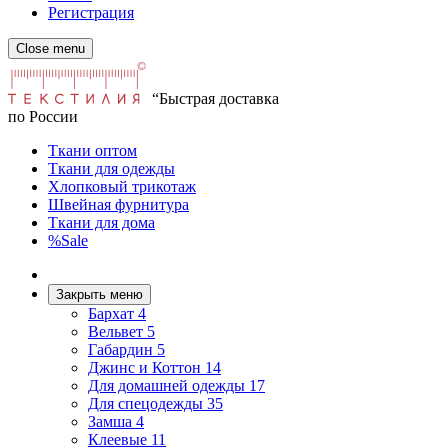
Регистрация
Close menu
“Быстрая доставка
по России
Ткани оптом
Ткани для одежды
Хлопковый трикотаж
Швейная фурнитура
Ткани для дома
%Sale
Закрыть меню
Бархат
4
Вельвет
5
Габардин
5
Джинс и Коттон
14
Для домашней одежды
17
Для спецодежды
35
Замша
4
Клеевые
11