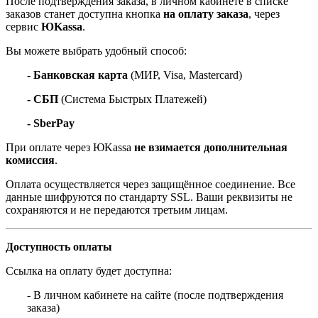
После подтверждения заказа, в личном кабинете в списке
заказов станет доступна кнопка
на оплату заказа
, через
сервис
ЮKassa
.
Вы можете выбрать удобный способ:
- Банковская карта
(МИР, Visa, Mastercard)
- СБП
(Система Быстрых Платежей)
- SberPay
При оплате через ЮKassa
не взимается дополнительная
комиссия
.
Оплата осуществляется через защищённое соединение. Все
данные шифруются по стандарту SSL. Ваши реквизиты не
сохраняются и не передаются третьим лицам.
Доступность оплаты
Ссылка на оплату будет доступна:
- В личном кабинете на сайте (после подтверждения
заказа)