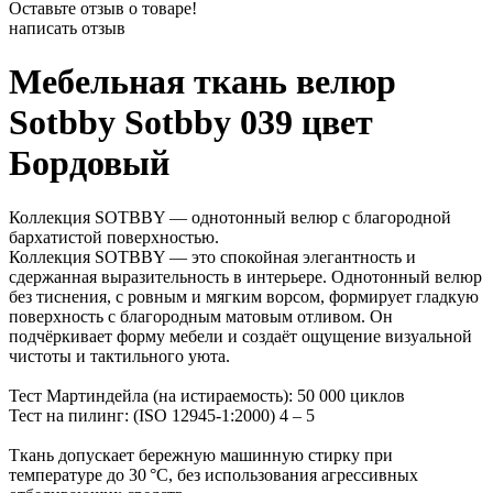
Оставьте отзыв о товаре!
написать отзыв
Мебельная ткань велюр
Sotbby Sotbby 039 цвет
Бордовый
Коллекция SOTBBY — однотонный велюр с благородной
бархатистой поверхностью.
Коллекция SOTBBY — это спокойная элегантность и
сдержанная выразительность в интерьере. Однотонный велюр
без тиснения, с ровным и мягким ворсом, формирует гладкую
поверхность с благородным матовым отливом. Он
подчёркивает форму мебели и создаёт ощущение визуальной
чистоты и тактильного уюта.
Тест Мартиндейла (на истираемость): 50 000 циклов
Тест на пилинг: (ISO 12945-1:2000) 4 – 5
Ткань допускает бережную машинную стирку при
температуре до 30 °C, без использования агрессивных