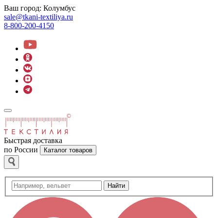
Ваш город:
Колумбус
sale@tkani-textiliya.ru
8-800-200-4150
Быстрая доставка
по России
Каталог товаров
Найти