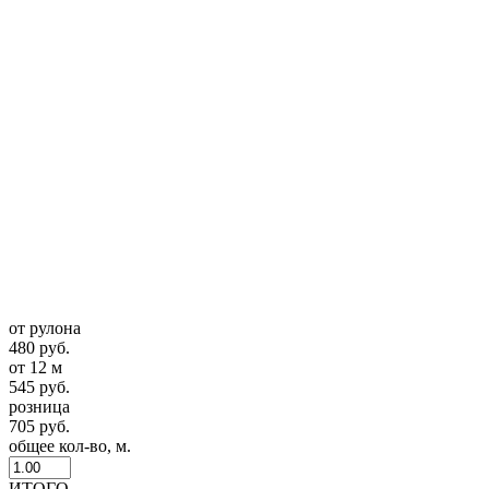
от рулона
480 руб.
от 12 м
545 руб.
розница
705 руб.
общее кол-во, м.
ИТОГО