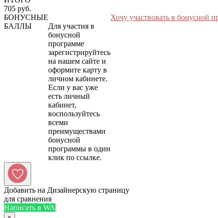
705 руб.
БОНУСНЫЕ
Хочу участвовать в бонусной п
БАЛЛЫ
Для участия в
бонусной
программе
зарегистрируйтесь
на нашем сайте и
оформите карту в
личном кабинете.
Если у вас уже
есть личный
кабинет,
воспользуйтесь
всеми
преимуществами
бонусной
программы в один
Добавить на Дизайнерскую страницу
для сравнения
Написать в WA
x