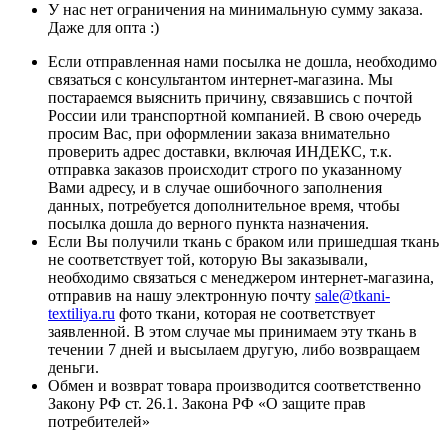
У нас нет ограничения на минимальную сумму заказа.
Даже для опта :)
Если отправленная нами посылка не дошла, необходимо
связаться с консультантом интернет-магазина. Мы
постараемся выяснить причину, связавшись с почтой
России или транспортной компанией. В свою очередь
просим Вас, при оформлении заказа внимательно
проверить адрес доставки, включая ИНДЕКС, т.к.
отправка заказов происходит строго по указанному
Вами адресу, и в случае ошибочного заполнения
данных, потребуется дополнительное время, чтобы
посылка дошла до верного пункта назначения.
Если Вы получили ткань с браком или пришедшая ткань
не соответствует той, которую Вы заказывали,
необходимо связаться с менеджером интернет-магазина,
отправив на нашу электронную почту
sale@tkani-
textiliya.ru
фото ткани, которая не соответствует
заявленной. В этом случае мы принимаем эту ткань в
течении 7 дней и высылаем другую, либо возвращаем
деньги.
Обмен и возврат товара производится соответственно
Закону РФ ст. 26.1. Закона РФ «О защите прав
потребителей»