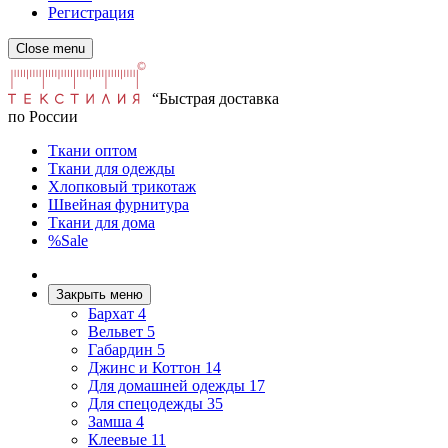
Регистрация
Close menu
“Быстрая доставка
по России
Ткани оптом
Ткани для одежды
Хлопковый трикотаж
Швейная фурнитура
Ткани для дома
%Sale
Закрыть меню
Бархат
4
Вельвет
5
Габардин
5
Джинс и Коттон
14
Для домашней одежды
17
Для спецодежды
35
Замша
4
Клеевые
11