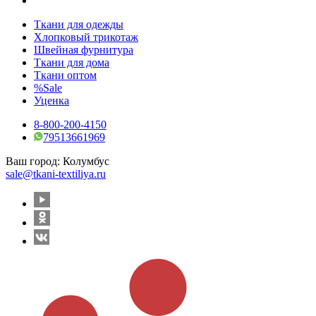
Ткани для одежды
Хлопковый трикотаж
Швейная фурнитура
Ткани для дома
Ткани оптом
%Sale
Уценка
8-800-200-4150
79513661969
Ваш город:
Колумбус
sale@tkani-textiliya.ru