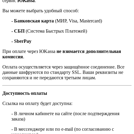
сервис
ЮKassa
.
Вы можете выбрать удобный способ:
- Банковская карта
(МИР, Visa, Mastercard)
- СБП
(Система Быстрых Платежей)
- SberPay
При оплате через ЮKassa
не взимается дополнительная
комиссия
.
Оплата осуществляется через защищённое соединение. Все
данные шифруются по стандарту SSL. Ваши реквизиты не
сохраняются и не передаются третьим лицам.
Доступность оплаты
Ссылка на оплату будет доступна:
- В личном кабинете на сайте (после подтверждения
заказа)
- В мессенджере или по e-mail (по согласованию с