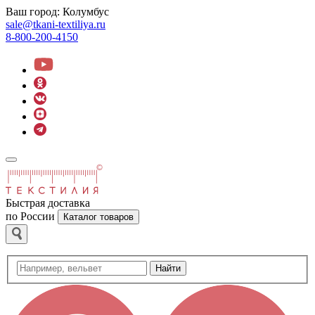
Ваш город:
Колумбус
sale@tkani-textiliya.ru
8-800-200-4150
Быстрая доставка
по России
Каталог товаров
Найти