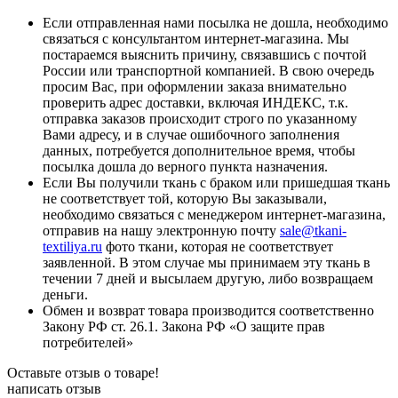
Если отправленная нами посылка не дошла, необходимо
связаться с консультантом интернет-магазина. Мы
постараемся выяснить причину, связавшись с почтой
России или транспортной компанией. В свою очередь
просим Вас, при оформлении заказа внимательно
проверить адрес доставки, включая ИНДЕКС, т.к.
отправка заказов происходит строго по указанному
Вами адресу, и в случае ошибочного заполнения
данных, потребуется дополнительное время, чтобы
посылка дошла до верного пункта назначения.
Если Вы получили ткань с браком или пришедшая ткань
не соответствует той, которую Вы заказывали,
необходимо связаться с менеджером интернет-магазина,
отправив на нашу электронную почту
sale@tkani-
textiliya.ru
фото ткани, которая не соответствует
заявленной. В этом случае мы принимаем эту ткань в
течении 7 дней и высылаем другую, либо возвращаем
деньги.
Обмен и возврат товара производится соответственно
Закону РФ ст. 26.1. Закона РФ «О защите прав
потребителей»
Оставьте отзыв о товаре!
написать отзыв