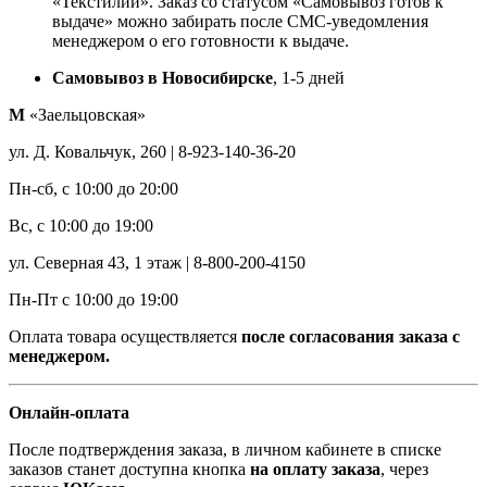
«Текстилии». Заказ со статусом «Самовывоз готов к
выдаче» можно забирать после СМС-уведомления
менеджером о его готовности к выдаче.
Самовывоз в Новосибирске
, 1-5 дней
М
«Заельцовская»
ул. Д. Ковальчук, 260 | 8-923-140-36-20
Пн-сб, с 10:00 до 20:00
Вс, с 10:00 до 19:00
ул. Северная 43, 1 этаж | 8-800-200-4150
Пн-Пт с 10:00 до 19:00
Оплата товара осуществляется
после согласования заказа с
менеджером.
Онлайн-оплата
После подтверждения заказа, в личном кабинете в списке
заказов станет доступна кнопка
на оплату заказа
, через