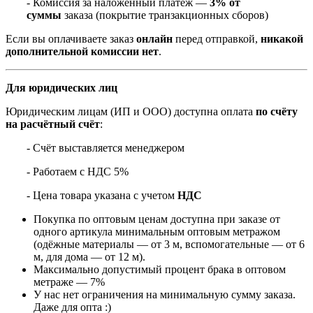
- Комиссия за наложенный платёж —
3% от
суммы
заказа (покрытие транзакционных сборов)
Если вы оплачиваете заказ
онлайн
перед отправкой,
никакой
дополнительной комиссии нет
.
Для юридических лиц
Юридическим лицам (ИП и ООО) доступна оплата
по счёту
на расчётный счёт
:
- Счёт выставляется менеджером
- Работаем с НДС 5%
- Цена товара указана с учетом
НДС
Покупка по оптовым ценам доступна при заказе от
одного артикула минимальным оптовым метражом
(одёжные материалы — от 3 м, вспомогательные — от 6
м, для дома — от 12 м).
Максимально допустимый процент брака в оптовом
метраже — 7%
У нас нет ограничения на минимальную сумму заказа.
Даже для опта :)