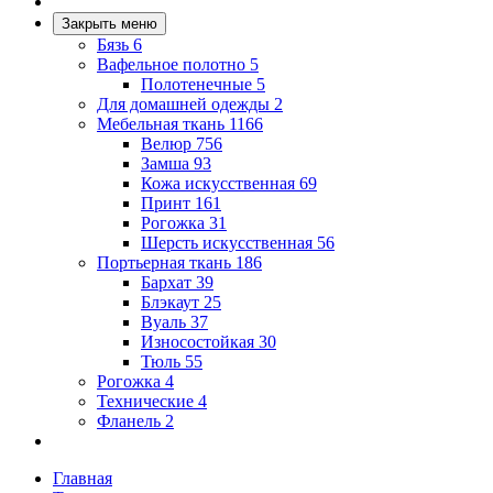
Закрыть меню
Бязь
6
Вафельное полотно
5
Полотенечные
5
Для домашней одежды
2
Мебельная ткань
1166
Велюр
756
Замша
93
Кожа искусственная
69
Принт
161
Рогожка
31
Шерсть искусственная
56
Портьерная ткань
186
Бархат
39
Блэкаут
25
Вуаль
37
Износостойкая
30
Тюль
55
Рогожка
4
Технические
4
Фланель
2
Главная