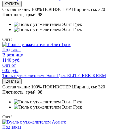
КУПИТЬ
Состав ткани:
100% ПОЛИЭСТЕР
Ширина, см:
320
Плотность, гр/м²:
98
Опт!
Под заказ
В розницу
1140 руб.
Опт от
605 руб.
Тюль с утяжелителем Элит Грек ELIT GREK KREM
КУПИТЬ
Состав ткани:
100% ПОЛИЭСТЕР
Ширина, см:
320
Плотность, гр/м²:
98
Опт!
Под заказ