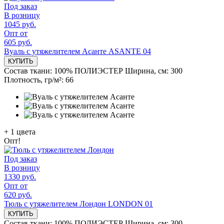
Под заказ
В розницу
1045 руб.
Опт от
605 руб.
Вуаль с утяжелителем Асанте ASANTE 04
КУПИТЬ
Состав ткани:
100% ПОЛИЭСТЕР
Ширина, см:
300
Плотность, гр/м²:
66
+
1
цвета
Опт!
Под заказ
В розницу
1330 руб.
Опт от
620 руб.
Тюль с утяжелителем Лондон LONDON 01
КУПИТЬ
Состав ткани:
100% ПОЛИЭСТЕР
Ширина, см:
300