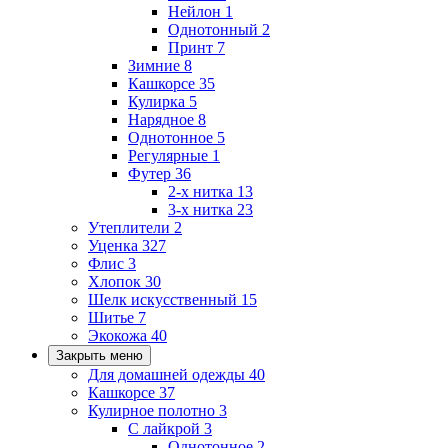
Нейлон
1
Однотонный
2
Принт
7
Зимние
8
Кашкорсе
35
Кулирка
5
Нарядное
8
Однотонное
5
Регулярные
1
Футер
36
2-х нитка
13
3-х нитка
23
Утеплители
2
Уценка
327
Флис
3
Хлопок
30
Шелк искусственный
15
Шитье
7
Экокожа
40
Закрыть меню
Для домашней одежды
40
Кашкорсе
37
Кулирное полотно
3
С лайкрой
3
Однотонное
2