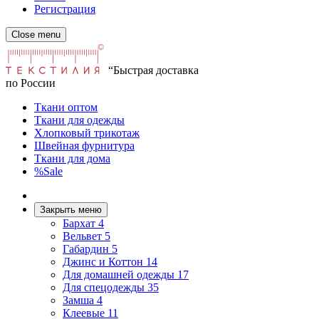
Регистрация
Close menu
“Быстрая доставка
по России
Ткани оптом
Ткани для одежды
Хлопковый трикотаж
Швейная фурнитура
Ткани для дома
%Sale
Закрыть меню
Бархат
4
Вельвет
5
Габардин
5
Джинс и Коттон
14
Для домашней одежды
17
Для спецодежды
35
Замша
4
Клеевые
11