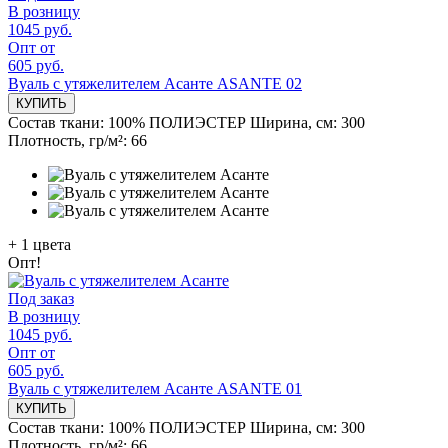
В розницу
1045 руб.
Опт от
605 руб.
Вуаль с утяжелителем Асанте ASANTE 02
КУПИТЬ
Состав ткани:
100% ПОЛИЭСТЕР
Ширина, см:
300
Плотность, гр/м²:
66
+
1
цвета
Опт!
Под заказ
В розницу
1045 руб.
Опт от
605 руб.
Вуаль с утяжелителем Асанте ASANTE 01
КУПИТЬ
Состав ткани:
100% ПОЛИЭСТЕР
Ширина, см:
300
Плотность, гр/м²:
66