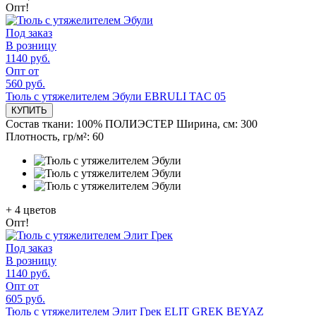
Опт!
Под заказ
В розницу
1140 руб.
Опт от
560 руб.
Тюль с утяжелителем Эбули EBRULI TAC 05
КУПИТЬ
Состав ткани:
100% ПОЛИЭСТЕР
Ширина, см:
300
Плотность, гр/м²:
60
+
4
цветов
Опт!
Под заказ
В розницу
1140 руб.
Опт от
605 руб.
Тюль с утяжелителем Элит Грек ELIT GREK BEYAZ