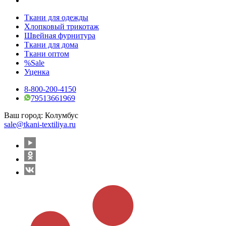
Ткани для одежды
Хлопковый трикотаж
Швейная фурнитура
Ткани для дома
Ткани оптом
%Sale
Уценка
8-800-200-4150
79513661969
Ваш город:
Колумбус
sale@tkani-textiliya.ru