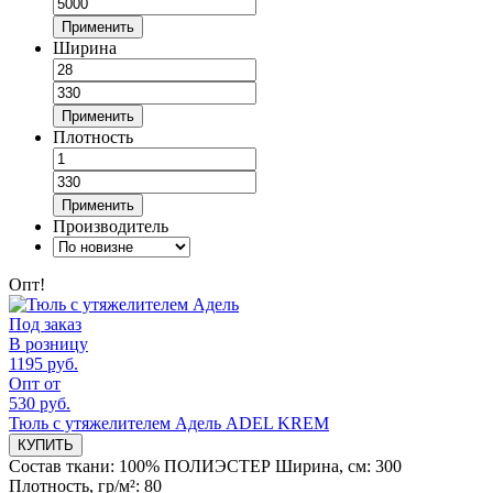
Применить
Ширина
Применить
Плотность
Применить
Производитель
Опт!
Под заказ
В розницу
1195 руб.
Опт от
530 руб.
Тюль с утяжелителем Адель ADEL KREM
КУПИТЬ
Состав ткани:
100% ПОЛИЭСТЕР
Ширина, см:
300
Плотность, гр/м²:
80