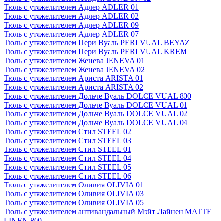
Тюль с утяжелителем Адлер ADLER 01
Тюль с утяжелителем Адлер ADLER 02
Тюль с утяжелителем Адлер ADLER 09
Тюль с утяжелителем Адлер ADLER 07
Тюль с утяжелителем Пери Вуаль PERI VUAL BEYAZ
Тюль с утяжелителем Пери Вуаль PERI VUAL KREM
Тюль с утяжелителем Женева JENEVA 01
Тюль с утяжелителем Женева JENEVA 02
Тюль с утяжелителем Ариста ARISTA 01
Тюль с утяжелителем Ариста ARISTA 02
Тюль с утяжелителем Дольче Вуаль DOLCE VUAL 800
Тюль с утяжелителем Дольче Вуаль DOLCE VUAL 01
Тюль с утяжелителем Дольче Вуаль DOLCE VUAL 02
Тюль с утяжелителем Дольче Вуаль DOLCE VUAL 04
Тюль с утяжелителем Стил STEEL 02
Тюль с утяжелителем Стил STEEL 03
Тюль с утяжелителем Стил STEEL 01
Тюль с утяжелителем Стил STEEL 04
Тюль с утяжелителем Стил STEEL 05
Тюль с утяжелителем Стил STEEL 06
Тюль с утяжелителем Оливия OLIVIA 01
Тюль с утяжелителем Оливия OLIVIA 03
Тюль с утяжелителем Оливия OLIVIA 05
Тюль с утяжелителем антивандальный Мэйт Лайнен MATTE
LINEN 800