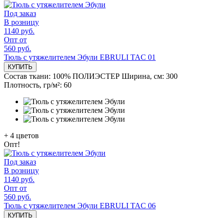
Под заказ
В розницу
1140 руб.
Опт от
560 руб.
Тюль с утяжелителем Эбули EBRULI TAC 01
КУПИТЬ
Состав ткани:
100% ПОЛИЭСТЕР
Ширина, см:
300
Плотность, гр/м²:
60
+
4
цветов
Опт!
Под заказ
В розницу
1140 руб.
Опт от
560 руб.
Тюль с утяжелителем Эбули EBRULI TAC 06
КУПИТЬ