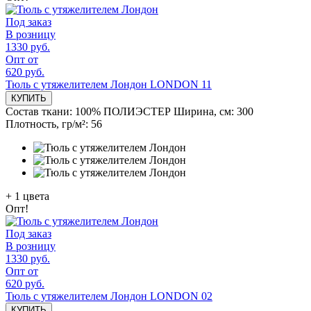
Под заказ
В розницу
1330 руб.
Опт от
620 руб.
Тюль с утяжелителем Лондон LONDON 11
КУПИТЬ
Состав ткани:
100% ПОЛИЭСТЕР
Ширина, см:
300
Плотность, гр/м²:
56
+
1
цвета
Опт!
Под заказ
В розницу
1330 руб.
Опт от
620 руб.
Тюль с утяжелителем Лондон LONDON 02
КУПИТЬ