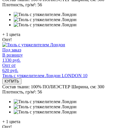
Плотность, гр/м²:
56
+
1
цвета
Опт!
Под заказ
В розницу
1330 руб.
Опт от
620 руб.
Тюль с утяжелителем Лондон LONDON 10
КУПИТЬ
Состав ткани:
100% ПОЛИЭСТЕР
Ширина, см:
300
Плотность, гр/м²:
56
+
1
цвета
Опт!