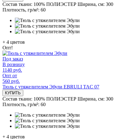
Состав ткани:
100% ПОЛИЭСТЕР
Ширина, см:
300
Плотность, гр/м²:
60
+
4
цветов
Опт!
Под заказ
В розницу
1140 руб.
Опт от
560 руб.
Тюль с утяжелителем Эбули EBRULI TAC 07
КУПИТЬ
Состав ткани:
100% ПОЛИЭСТЕР
Ширина, см:
300
Плотность, гр/м²:
60
+
4
цветов