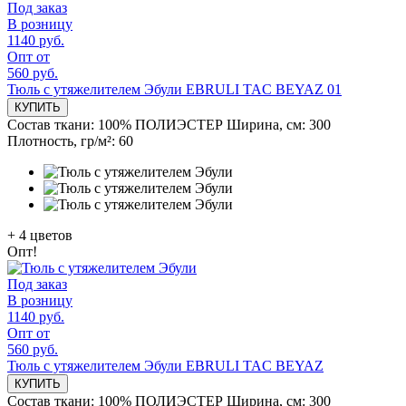
Под заказ
В розницу
1140 руб.
Опт от
560 руб.
Тюль с утяжелителем Эбули EBRULI TAC BEYAZ 01
КУПИТЬ
Состав ткани:
100% ПОЛИЭСТЕР
Ширина, см:
300
Плотность, гр/м²:
60
+
4
цветов
Опт!
Под заказ
В розницу
1140 руб.
Опт от
560 руб.
Тюль с утяжелителем Эбули EBRULI TAC BEYAZ
КУПИТЬ
Состав ткани:
100% ПОЛИЭСТЕР
Ширина, см:
300