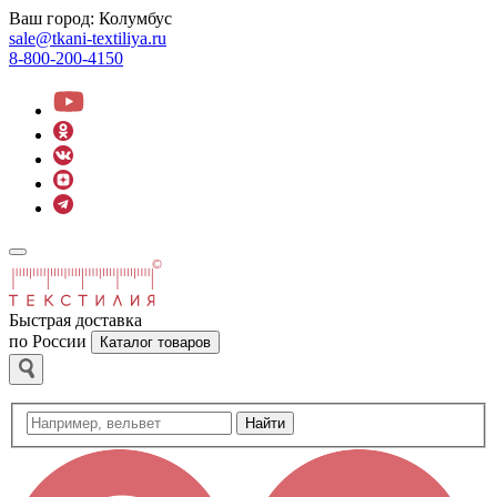
Ваш город:
Колумбус
sale@tkani-textiliya.ru
8-800-200-4150
Быстрая доставка
по России
Каталог товаров
Найти