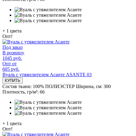
+
1
цвета
Опт!
Под заказ
В розницу
1045 руб.
Опт от
605 руб.
Вуаль с утяжелителем Асанте ASANTE 03
КУПИТЬ
Состав ткани:
100% ПОЛИЭСТЕР
Ширина, см:
300
Плотность, гр/м²:
66
+
1
цвета
Опт!