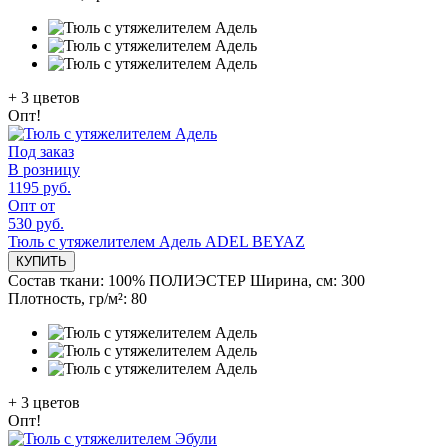
+
3
цветов
Опт!
Под заказ
В розницу
1195 руб.
Опт от
530 руб.
Тюль с утяжелителем Адель ADEL BEYAZ
КУПИТЬ
Состав ткани:
100% ПОЛИЭСТЕР
Ширина, см:
300
Плотность, гр/м²:
80
+
3
цветов
Опт!