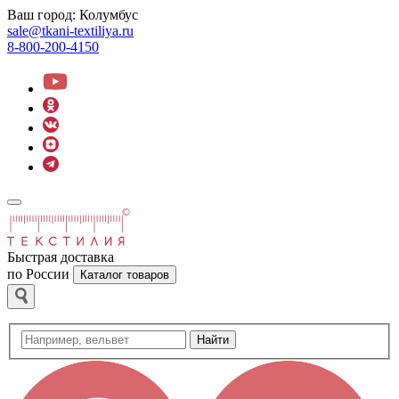
Ваш город:
Колумбус
sale@tkani-textiliya.ru
8-800-200-4150
Быстрая доставка
по России
Каталог товаров
Найти