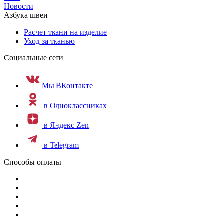
Новости
Азбука швеи
Расчет ткани на изделие
Уход за тканью
Социальные сети
Мы ВКонтакте
в Одноклассниках
в Яндекс Zen
в Telegram
Способы оплаты