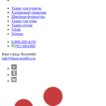
Ткани для одежды
Хлопковый трикотаж
Швейная фурнитура
Ткани для дома
Ткани оптом
%Sale
Уценка
8-800-200-4150
79513661969
Ваш город:
Колумбус
sale@tkani-textiliya.ru