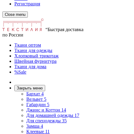
Регистрация
Close menu
“Быстрая доставка
по России
Ткани оптом
Ткани для одежды
Хлопковый трикотаж
Швейная фурнитура
Ткани для дома
%Sale
Закрыть меню
Бархат
4
Вельвет
5
Габардин
5
Джинс и Коттон
14
Для домашней одежды
17
Для спецодежды
35
Замша
4
Клеевые
11