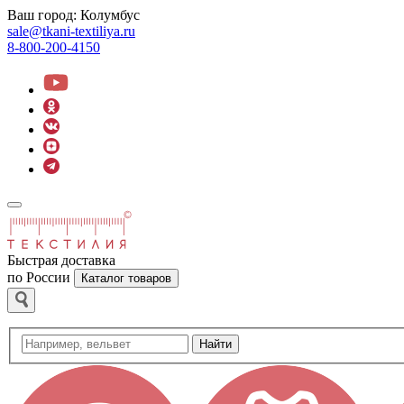
Ваш город:
Колумбус
sale@tkani-textiliya.ru
8-800-200-4150
Быстрая доставка
по России
Каталог товаров
Найти