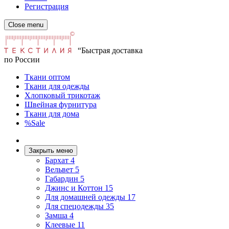
Регистрация
Close menu
“Быстрая доставка
по России
Ткани оптом
Ткани для одежды
Хлопковый трикотаж
Швейная фурнитура
Ткани для дома
%Sale
Закрыть меню
Бархат
4
Вельвет
5
Габардин
5
Джинс и Коттон
15
Для домашней одежды
17
Для спецодежды
35
Замша
4
Клеевые
11