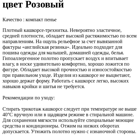
цвет Розовый
Качество : компакт пенье
Плотный кашкорсе-трехнитка. Невероятно эластичное,
средней плотности, обладает высокой растяжимостью по всем
направлениям. На ощупь рельефное за счет вывязанной
фактуры «английская резинка». Идеально подходит для
пошива одежды для малышей, домашней одежды, белья.
Гипоаллергенное полотно пропускает воздух и впитывает
влагу, в носке удивительно комфортно, хорошо ложится по
фигуре. Обладает высокой прочностью и износостойкостью
при правильном уходе. Изделия из кашкорсе не выцветают,
хорошо держат форму. Работать с кашкорсе легко, высоких
навыков кройки и шитья не требуется.
Рекомендации по уходу:
Стирать трикотаж кашкорсе следует при температуре не выше
40°С вручную или в щадящем режиме в стиральной машине.
Для сохранения мягкости используйте специальные моющие
средства и кондиционеры. Отжим на низких оборотах
допускается. Утюжить полотно нужно с изнаночной стороны.