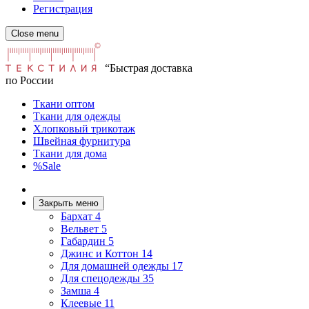
Регистрация
Close menu
“Быстрая доставка
по России
Ткани оптом
Ткани для одежды
Хлопковый трикотаж
Швейная фурнитура
Ткани для дома
%Sale
Закрыть меню
Бархат
4
Вельвет
5
Габардин
5
Джинс и Коттон
14
Для домашней одежды
17
Для спецодежды
35
Замша
4
Клеевые
11