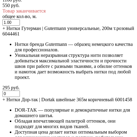
550 руб.
Товар заканчивается
общее кол-во, м.
+
Нитки Гутерман | Gutermann универсальные, 200м т.розовый
6044461
Нитки бренда Gutermann — образец немецкого качества
для профессионалов.
Уникальная неразрывная структура нити позволяет
добиваться максимальной эластичности и прочности
швов при работе с разными тканями, а обилие оттенков
и намоток дает возможность выбрать нитки под любой
проект.
295 руб.
+
Нитки Дор-так | Dortak швейные 365м коричневый 6001458
DOR-TAK — популярные и демократичные нитки для
домашнего шитья.
Обладая впечатляющей палитрой оттенков, они
подходят для многих видов тканей.
Доступная цена делает нитки оптимальным выбором