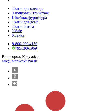
Ткани для одежды
Хлопковый трикотаж
Швейная фурнитура
Ткани для дома
Ткани оптом
%Sale
Уценка
8-800-200-4150
79513661969
Ваш город:
Колумбус
sale@tkani-textiliya.ru