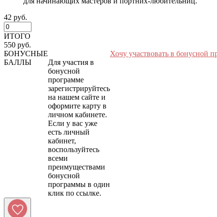
для начинающих мастеров и портних-любительниц.
42 руб.
ИТОГО
550 руб.
БОНУСНЫЕ
Хочу участвовать в бонусной п
БАЛЛЫ
Для участия в
бонусной
программе
зарегистрируйтесь
на нашем сайте и
оформите карту в
личном кабинете.
Если у вас уже
есть личный
кабинет,
воспользуйтесь
всеми
преимуществами
бонусной
программы в один