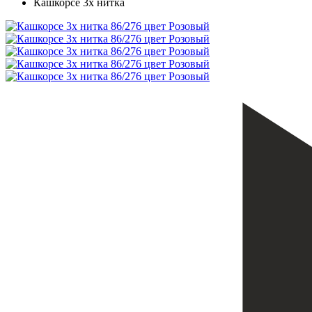
Кашкорсе 3х нитка