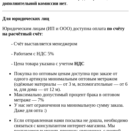
дополнительной комиссии нет
.
Для юридических лиц
Юридическим лицам (ИП и ООО) доступна оплата
по счёту
на расчётный счёт
:
- Счёт выставляется менеджером
- Работаем с НДС 5%
- Цена товара указана с учетом
НДС
Покупка по оптовым ценам доступна при заказе от
одного артикула минимальным оптовым метражом
(одёжные материалы — от 3 м, вспомогательные — от 6
м, для дома — от 12 м).
Максимально допустимый процент брака в оптовом
метраже — 7%
У нас нет ограничения на минимальную сумму заказа.
Даже для опта :)
Если отправленная нами посылка не дошла, необходимо
связаться с консультантом интернет-магазина. Мы
постараемся выяснить причину, связавшись с почтой