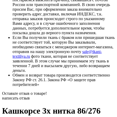
России или транспортной компанией. В свою очередь
просим Вас, при оформлении заказа внимательно
проверить адрес доставки, включая ИНДЕКС, т.к.
отправка заказов происходит строго по указанному
Вами адресу, и в случае ошибочного заполнения
данных, потребуется дополнительное время, чтобы
посылка дошла до верного пункта назначения.
Если Вы получили ткань с браком или пришедшая ткань
не соответствует той, которую Вы заказывали,
необходимо связаться с менеджером интернет-магазина,
отправив на нашу электронную почту
sale@tkani-
textiliya.ru
фото ткани, которая не соответствует
заявленной. В этом случае мы принимаем эту ткань в
течении 7 дней и высылаем другую, либо возвращаем
деньги.
Обмен и возврат товара производится соответственно
Закону РФ ст. 26.1. Закона РФ «О защите прав
потребителей»
Оставьте отзыв о товаре!
написать отзыв
Кашкорсе 3х нитка 86/276