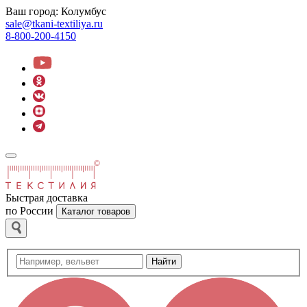
Ваш город:
Колумбус
sale@tkani-textiliya.ru
8-800-200-4150
Быстрая доставка
по России
Каталог товаров
Найти