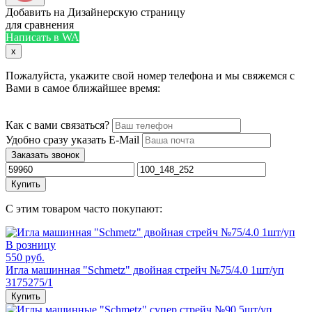
Добавить на Дизайнерскую страницу
для сравнения
Написать в WA
x
Пожалуйста, укажите свой номер телефона и мы свяжемся с
Вами в самое ближайшее время:
Как с вами связаться?
Удобно сразу указать E-Mail
Заказать звонок
Купить
С этим товаром часто покупают:
В розницу
550 руб.
Игла машинная "Schmetz" двойная стрейч №75/4.0 1шт/уп
3175275/1
Купить