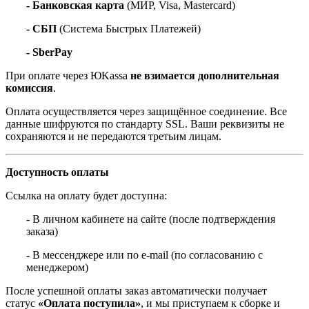
- Банковская карта
(МИР, Visa, Mastercard)
- СБП
(Система Быстрых Платежей)
- SberPay
При оплате через ЮKassa
не взимается дополнительная
комиссия
.
Оплата осуществляется через защищённое соединение. Все
данные шифруются по стандарту SSL. Ваши реквизиты не
сохраняются и не передаются третьим лицам.
Доступность оплаты
Ссылка на оплату будет доступна:
- В личном кабинете на сайте (после подтверждения
заказа)
- В мессенджере или по e-mail (по согласованию с
менеджером)
После успешной оплаты заказ автоматически получает
статус
«Оплата поступила»
, и мы приступаем к сборке и