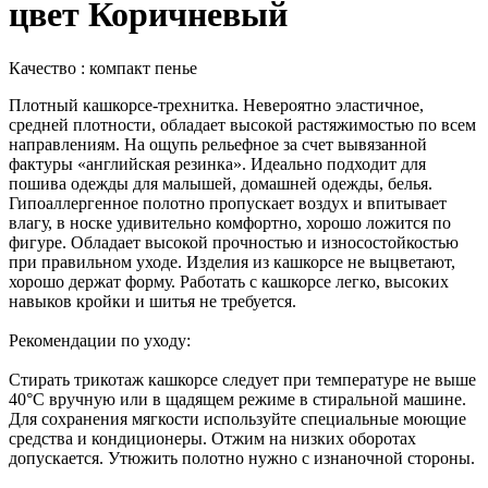
цвет Коричневый
Качество : компакт пенье
Плотный кашкорсе-трехнитка. Невероятно эластичное,
средней плотности, обладает высокой растяжимостью по всем
направлениям. На ощупь рельефное за счет вывязанной
фактуры «английская резинка». Идеально подходит для
пошива одежды для малышей, домашней одежды, белья.
Гипоаллергенное полотно пропускает воздух и впитывает
влагу, в носке удивительно комфортно, хорошо ложится по
фигуре. Обладает высокой прочностью и износостойкостью
при правильном уходе. Изделия из кашкорсе не выцветают,
хорошо держат форму. Работать с кашкорсе легко, высоких
навыков кройки и шитья не требуется.
Рекомендации по уходу:
Стирать трикотаж кашкорсе следует при температуре не выше
40°С вручную или в щадящем режиме в стиральной машине.
Для сохранения мягкости используйте специальные моющие
средства и кондиционеры. Отжим на низких оборотах
допускается. Утюжить полотно нужно с изнаночной стороны.