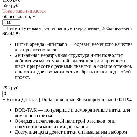
550 руб.
Товар заканчивается
общее кол-во, м.
+
Нитки Гутерман | Gutermann универсальные, 200м бежевый
6044439
Нитки бренда Gutermann — образец немецкого качества
для профессионалов.
Уникальная неразрывная структура нити позволяет
добиваться максимальной эластичности и прочности
швов при работе с разными тканями, а обилие оттенков
и намоток дает возможность выбрать нитки под любой
проект.
295 руб.
+
Нитки Дор-так | Dortak швейные 365м коричневый 6001194
DOR-TAK — популярные и демократичные нитки для
домашнего шитья.
Обладая впечатляющей палитрой оттенков, они
подходят для многих видов тканей.
Доступная цена делает нитки оптимальным выбором