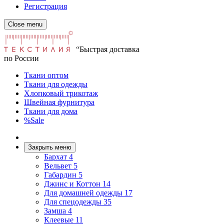
Регистрация
Close menu
“Быстрая доставка
по России
Ткани оптом
Ткани для одежды
Хлопковый трикотаж
Швейная фурнитура
Ткани для дома
%Sale
Закрыть меню
Бархат
4
Вельвет
5
Габардин
5
Джинс и Коттон
14
Для домашней одежды
17
Для спецодежды
35
Замша
4
Клеевые
11