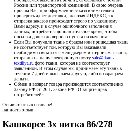
России или транспортной компанией. В свою очередь
просим Вас, при оформлении заказа внимательно
проверить адрес доставки, включая ИНДЕКС, т.к.
отправка заказов происходит строго по указанному
Вами адресу, и в случае ошибочного заполнения
данных, потребуется дополнительное время, чтобы
посылка дошла до верного пункта назначения.
Если Вы получили ткань с браком или пришедшая ткань
не соответствует той, которую Вы заказывали,
необходимо связаться с менеджером интернет-магазина,
отправив на нашу электронную почту
sale@tkani-
textiliya.ru
фото ткани, которая не соответствует
заявленной. В этом случае мы принимаем эту ткань в
течении 7 дней и высылаем другую, либо возвращаем
деньги.
Обмен и возврат товара производится соответственно
Закону РФ ст. 26.1. Закона РФ «О защите прав
потребителей»
Оставьте отзыв о товаре!
написать отзыв
Кашкорсе 3х нитка 86/278