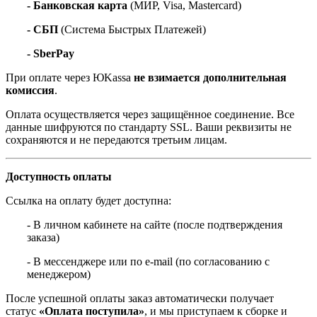
- Банковская карта
(МИР, Visa, Mastercard)
- СБП
(Система Быстрых Платежей)
- SberPay
При оплате через ЮKassa
не взимается дополнительная
комиссия
.
Оплата осуществляется через защищённое соединение. Все
данные шифруются по стандарту SSL. Ваши реквизиты не
сохраняются и не передаются третьим лицам.
Доступность оплаты
Ссылка на оплату будет доступна:
- В личном кабинете на сайте (после подтверждения
заказа)
- В мессенджере или по e-mail (по согласованию с
менеджером)
После успешной оплаты заказ автоматически получает
статус
«Оплата поступила»
, и мы приступаем к сборке и