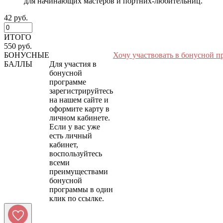
для начинающих мастеров и портних-любительниц.
42 руб.
ИТОГО
550 руб.
БОНУСНЫЕ
Хочу участвовать в бонусной п
БАЛЛЫ
Для участия в
бонусной
программе
зарегистрируйтесь
на нашем сайте и
оформите карту в
личном кабинете.
Если у вас уже
есть личный
кабинет,
воспользуйтесь
всеми
преимуществами
бонусной
программы в один