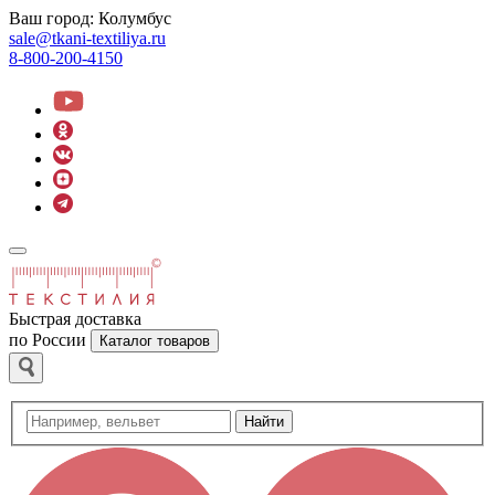
Ваш город:
Колумбус
sale@tkani-textiliya.ru
8-800-200-4150
Быстрая доставка
по России
Каталог товаров
Найти