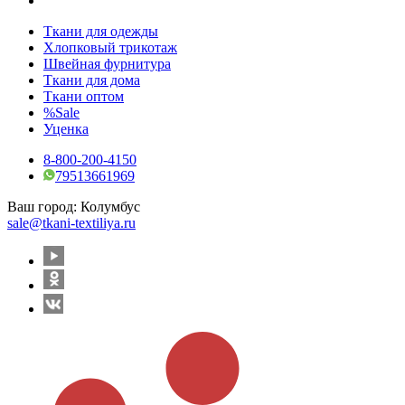
Ткани для одежды
Хлопковый трикотаж
Швейная фурнитура
Ткани для дома
Ткани оптом
%Sale
Уценка
8-800-200-4150
79513661969
Ваш город:
Колумбус
sale@tkani-textiliya.ru