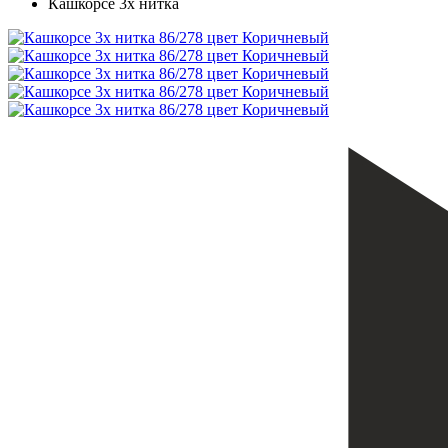
Кашкорсе 3х нитка