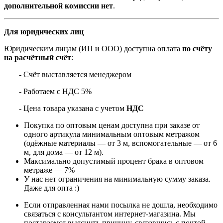
дополнительной комиссии нет
.
Для юридических лиц
Юридическим лицам (ИП и ООО) доступна оплата
по счёту
на расчётный счёт
:
- Счёт выставляется менеджером
- Работаем с НДС 5%
- Цена товара указана с учетом
НДС
Покупка по оптовым ценам доступна при заказе от
одного артикула минимальным оптовым метражом
(одёжные материалы — от 3 м, вспомогательные — от 6
м, для дома — от 12 м).
Максимально допустимый процент брака в оптовом
метраже — 7%
У нас нет ограничения на минимальную сумму заказа.
Даже для опта :)
Если отправленная нами посылка не дошла, необходимо
связаться с консультантом интернет-магазина. Мы
постараемся выяснить причину, связавшись с почтой