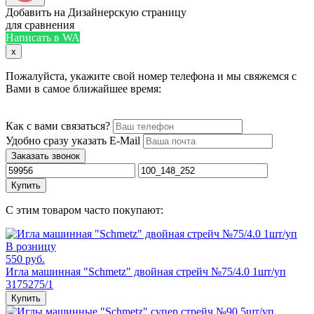
Добавить на Дизайнерскую страницу
для сравнения
Написать в WA
x
Пожалуйста, укажите свой номер телефона и мы свяжемся с
Вами в самое ближайшее время:
Как с вами связаться?
Удобно сразу указать E-Mail
Заказать звонок
Купить
С этим товаром часто покупают:
В розницу
550 руб.
Игла машинная "Schmetz" двойная стрейч №75/4.0 1шт/уп
3175275/1
Купить