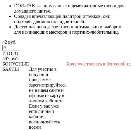
DOR-TAK — популярные и демократичные нитки для
домашнего шитья.
Обладая впечатляющей палитрой оттенков, они
подходят для многих видов тканей.
Доступная цена делает нитки оптимальным выбором
для начинающих мастеров и портних-любительниц.
42 руб.
ИТОГО
597 руб.
БОНУСНЫЕ
Хочу участвовать в бонусной п
БАЛЛЫ
Для участия в
бонусной
программе
зарегистрируйтесь
на нашем сайте и
оформите карту в
личном кабинете.
Если у вас уже
есть личный
кабинет,
воспользуйтесь
всеми