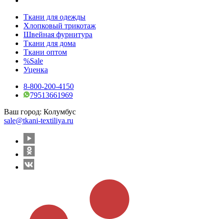
Ткани для одежды
Хлопковый трикотаж
Швейная фурнитура
Ткани для дома
Ткани оптом
%Sale
Уценка
8-800-200-4150
79513661969
Ваш город:
Колумбус
sale@tkani-textiliya.ru