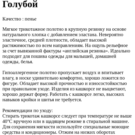
Голубой
Качество : пенье
Мягкое трикотажное полотно в крупную резинку на основе
натурального хлопка с добавлением эластана. Невероятно
эластичное, средней плотности, обладает высокой
растяжимостью по всем направлениям. На ощупь рельефное
за счет вывязанной фактуры «английская резинка». Идеально
подходит для пошива одежды для малышей, домашней
одежды, белья.
Гипоаллергенное полотно пропускает воздух и впитывает
влагу, в носке удивительно комфортно, хорошо ложится по
фигуре. Обладает высокой прочностью и износостойкостью
при правильном уходе. Изделия из кашкорсе не выцветают,
хорошо держат форму. Работать с кашкорсе легко, высоких
навыков кройки и шитья не требуется.
Рекомендации по уходу:
Стирать трикотаж кашкорсе следует при температуре не выше
40°С вручную или в щадящем режиме в стиральной машине.
Для сохранения мягкости используйте специальные моющие
средства и кондиционеры. Отжим на низких оборотах