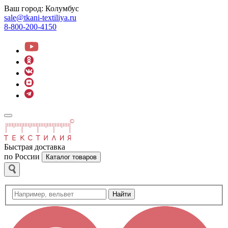
Ваш город:
Колумбус
sale@tkani-textiliya.ru
8-800-200-4150
Быстрая доставка
по России
Каталог товаров
Найти