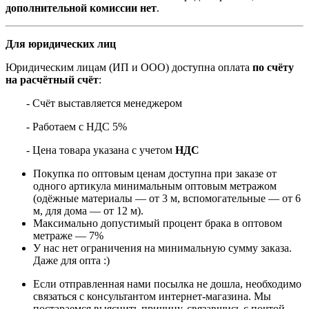
дополнительной комиссии нет
.
Для юридических лиц
Юридическим лицам (ИП и ООО) доступна оплата
по счёту
на расчётный счёт
:
- Счёт выставляется менеджером
- Работаем с НДС 5%
- Цена товара указана с учетом
НДС
Покупка по оптовым ценам доступна при заказе от
одного артикула минимальным оптовым метражом
(одёжные материалы — от 3 м, вспомогательные — от 6
м, для дома — от 12 м).
Максимально допустимый процент брака в оптовом
метраже — 7%
У нас нет ограничения на минимальную сумму заказа.
Даже для опта :)
Если отправленная нами посылка не дошла, необходимо
связаться с консультантом интернет-магазина. Мы
постараемся выяснить причину, связавшись с почтой