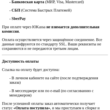
- Банковская карта
(МИР, Visa, Mastercard)
- СБП
(Система Быстрых Платежей)
- SberPay
При оплате через ЮKassa
не взимается дополнительная
комиссия
.
Оплата осуществляется через защищённое соединение. Все
данные шифруются по стандарту SSL. Ваши реквизиты не
сохраняются и не передаются третьим лицам.
Доступность оплаты
Ссылка на оплату будет доступна:
- В личном кабинете на сайте (после подтверждения
заказа)
- В мессенджере или по e-mail (по согласованию с
менеджером)
После успешной оплаты заказ автоматически получает
статус
«Оплата поступила»
, и мы приступаем к сборке и