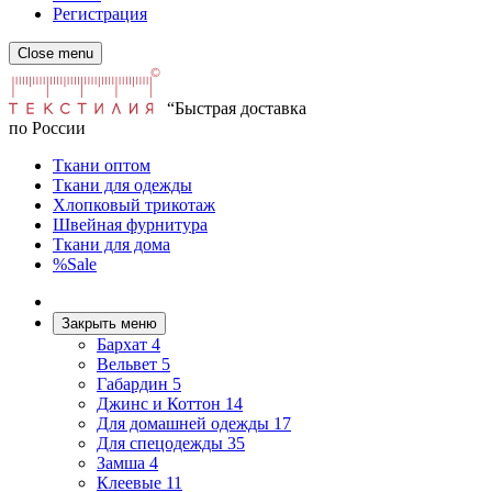
Регистрация
Close menu
“Быстрая доставка
по России
Ткани оптом
Ткани для одежды
Хлопковый трикотаж
Швейная фурнитура
Ткани для дома
%Sale
Закрыть меню
Бархат
4
Вельвет
5
Габардин
5
Джинс и Коттон
14
Для домашней одежды
17
Для спецодежды
35
Замша
4
Клеевые
11